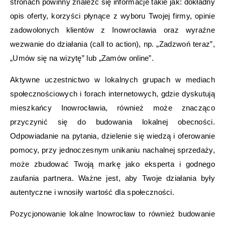
stronach powinny znaleźć się informacje takie jak: dokładny
opis oferty, korzyści płynące z wyboru Twojej firmy, opinie
zadowolonych klientów z Inowrocławia oraz wyraźne
wezwanie do działania (call to action), np. „Zadzwoń teraz”,
„Umów się na wizytę” lub „Zamów online”.
Aktywne uczestnictwo w lokalnych grupach w mediach
społecznościowych i forach internetowych, gdzie dyskutują
mieszkańcy Inowrocławia, również może znacząco
przyczynić się do budowania lokalnej obecności.
Odpowiadanie na pytania, dzielenie się wiedzą i oferowanie
pomocy, przy jednoczesnym unikaniu nachalnej sprzedaży,
może zbudować Twoją markę jako eksperta i godnego
zaufania partnera. Ważne jest, aby Twoje działania były
autentyczne i wnosiły wartość dla społeczności.
Pozycjonowanie lokalne Inowrocław to również budowanie