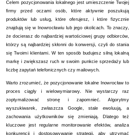
Celem pozycjonowania lokalnego jest umieszczenie Twojej
firmy przed oczami osób, które aktywnie poszukują
produktów lub usług, które oferujesz, i które fizycznie
znajdują się w Inowrocławiu lub jego okolicach. To znaczy,
że docierasz do najbardziej wartościowej grupy odbiorców,
którzy są najbardziej skłonni do konwersji, czyli do stania
się Twoimi klientami. W ten sposób budujesz silną lokalną
markę i zwiększasz ruch w swoim punkcie sprzedaży lub
liczbę zapytań telefonicznych czy mailowych.
Warto zrozumieć, że pozycjonowanie lokalne Inowrocław to
proces ciągły i wielowymiarowy. Nie wystarczy raz
zoptymalizować stronę i zapomnieć. Algorytmy
wyszukiwarek, zwłaszcza Google, stale ewoluują, a
zachowania użytkowników się zmieniają. Dlatego też
kluczowe jest regularne monitorowanie efektów, analiza
konkurencji i dostosowywanie strategii, aby utrzymać