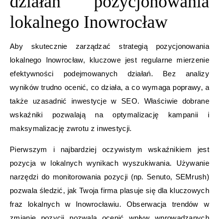
działań pozycjonowania
lokalnego Inowrocław
Aby skutecznie zarządzać strategią pozycjonowania
lokalnego Inowrocław, kluczowe jest regularne mierzenie
efektywności podejmowanych działań. Bez analizy
wyników trudno ocenić, co działa, a co wymaga poprawy, a
także uzasadnić inwestycje w SEO. Właściwie dobrane
wskaźniki pozwalają na optymalizację kampanii i
maksymalizację zwrotu z inwestycji.
Pierwszym i najbardziej oczywistym wskaźnikiem jest
pozycja w lokalnych wynikach wyszukiwania. Używanie
narzędzi do monitorowania pozycji (np. Senuto, SEMrush)
pozwala śledzić, jak Twoja firma plasuje się dla kluczowych
fraz lokalnych w Inowrocławiu. Obserwacja trendów w
zmianie pozycji pozwala ocenić wpływ wprowadzanych