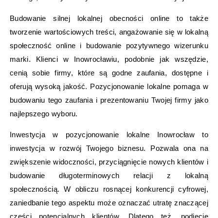
Budowanie silnej lokalnej obecności online to także
tworzenie wartościowych treści, angażowanie się w lokalną
społeczność online i budowanie pozytywnego wizerunku
marki. Klienci w Inowrocławiu, podobnie jak wszędzie,
cenią sobie firmy, które są godne zaufania, dostępne i
oferują wysoką jakość. Pozycjonowanie lokalne pomaga w
budowaniu tego zaufania i prezentowaniu Twojej firmy jako
najlepszego wyboru.
Inwestycja w pozycjonowanie lokalne Inowrocław to
inwestycja w rozwój Twojego biznesu. Pozwala ona na
zwiększenie widoczności, przyciągnięcie nowych klientów i
budowanie długoterminowych relacji z lokalną
społecznością. W obliczu rosnącej konkurencji cyfrowej,
zaniedbanie tego aspektu może oznaczać utratę znaczącej
części potencjalnych klientów. Dlatego też, podjęcie