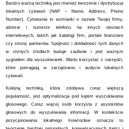
Bardzo ważną techniką jest również tworzenie i dystrybucja
lokalnych cytowań (NAP – Name, Address, Phone
Number). Cytowania to wzmianki o nazwie Twojej firmy,
adresie i numerze telefonu na innych stronach
internetowych, takich jak katalogi firm, portale branżowe
czy strony partnerów. Spójność i dokładność tych danych
w różnych źródłach buduje zaufanie i jest ważnym
sygnałem dla wyszukiwarek. Warto korzystać z narzędzi,
które pomagają w zarządzaniu i audycie lokalnych
cytowań.
Kolejną techniką, która zdobywa coraz większą
popularność, jest optymalizacja pod kątem wyszukiwania
głosowego. Coraz więcej osób korzysta z asystentów
głosowych do wyszukiwania informacji. W kontekście
pozycjonowania lokalnego Inowrocław oznacza to
tworzenie bardziej naturalnych, konwersacyjnych treści i