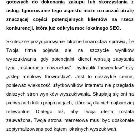
gotowych do dokonania zakupu lub skorzystania z
usług. Ignorowanie tego aspektu może oznaczać utratę
znaczącej części potencjalnych klientów na rzecz
konkurencji, która już odkryła moc lokalnego SEO.
Skuteczne pozycjonowanie lokalne Inowrocław sprawia, że
Twoja firma pojawia się na szczycie wyników
wyszukiwania, gdy potencjalni klienci wpisują zapytania
typu „restauracja Inowrocław”, „hydraulik Inowrocław” czy
„sklep meblowy Inowrocław”. Jest to niezwykle cenne,
ponieważ większość użytkowników Internetu nie przegląda
dalszych stron wyników wyszukiwania. Skupiają się oni na
pierwszych kilku propozycjach, które są dla nich najbardziej
relewantne. Dlatego też, aby Twoja oferta została
zauważona, Twoja strona internetowa musi być doskonale
zoptymalizowana pod kątem lokalnych wyszukiwań.