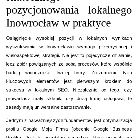
pozycjonowania lokalnego
Inowrocław w praktyce
Osiągnięcie wysokiej pozycji w lokalnych wynikach
wyszukiwania w Inowrocławiu wymaga przemyślanej i
wieloaspektowej strategii. Nie jest to pojedyncze działanie,
lecz zbiór powiązanych ze sobą procesów, które wspólnie
budują widoczność Twojej firmy. Zrozumienie tych
kluczowych elementów jest pierwszym krokiem do
sukcesu w lokalnym SEO. Niezależnie od tego, czy
prowadzisz mały sklepik, czy dużą firmę usługową, te
zasady mają uniwersalne zastosowanie.
Jednym z najważniejszych fundamentów jest optymalizacja
profilu Google Moja Firma (obecnie Google Business
Profile). Jest to bezpłatne narzędzie, które pozwala na