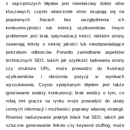
z najczęstszych błędów jest niewłaściwy dobór słów
kluczowych; często właściciele stron skupiają się na
popularnych frazach bez uwzględnienia ich
konkurencyjności lub intencji użytkowników. Innym
problemem jest brak optymalizacji treści; niektóre strony
zawierają teksty o niskiej jakości lub nieodpowiadające
potrzebom odbiorców. Ponadto zaniedbanie aspektów
technicznych SEO, takich jak szybkość ładowania strony
czy struktura URL, może prowadzić do frustracji
użytkowników i obniżenia pozycji w wynikach
wyszukiwania. Często spotykanym błędem jest także
ignorowanie analizy konkurencji; brak wiedzy o tym, co
robią inni gracze na rynku może prowadzić do utraty
cennych informacji i możliwości poprawy własnej strategii.
Również nadużywanie praktyk black hat SEO, takich jak
sztuczne generowanie linków czy keyword stuffing, może