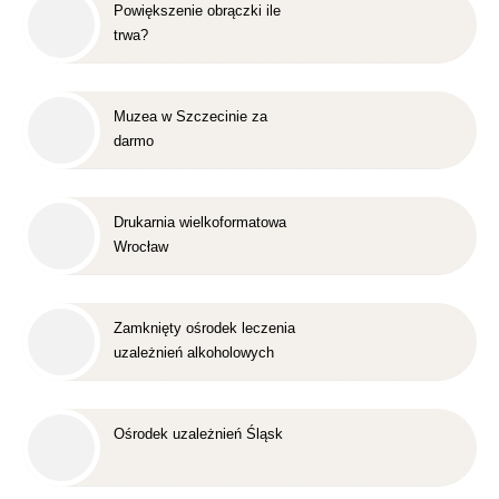
Powiększenie obrączki ile
trwa?
Muzea w Szczecinie za
darmo
Drukarnia wielkoformatowa
Wrocław
Zamknięty ośrodek leczenia
uzależnień alkoholowych
Śląsk
Ośrodek uzależnień Śląsk