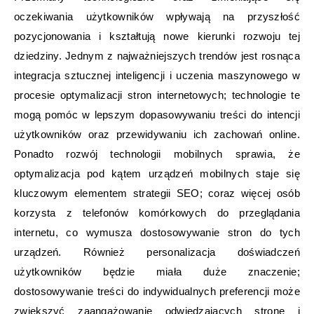
oczekiwania użytkowników wpływają na przyszłość
pozycjonowania i kształtują nowe kierunki rozwoju tej
dziedziny. Jednym z najważniejszych trendów jest rosnąca
integracja sztucznej inteligencji i uczenia maszynowego w
procesie optymalizacji stron internetowych; technologie te
mogą pomóc w lepszym dopasowywaniu treści do intencji
użytkowników oraz przewidywaniu ich zachowań online.
Ponadto rozwój technologii mobilnych sprawia, że
optymalizacja pod kątem urządzeń mobilnych staje się
kluczowym elementem strategii SEO; coraz więcej osób
korzysta z telefonów komórkowych do przeglądania
internetu, co wymusza dostosowywanie stron do tych
urządzeń. Również personalizacja doświadczeń
użytkowników będzie miała duże znaczenie;
dostosowywanie treści do indywidualnych preferencji może
zwiększyć zaangażowanie odwiedzających stronę i