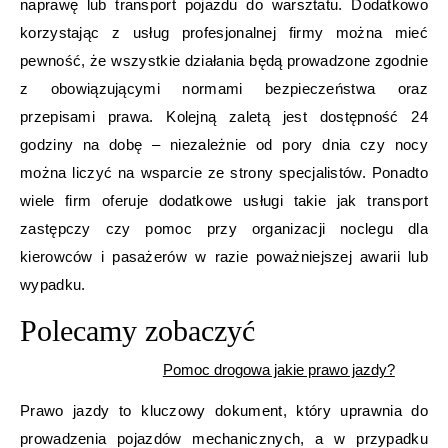
naprawę lub transport pojazdu do warsztatu. Dodatkowo
korzystając z usług profesjonalnej firmy można mieć
pewność, że wszystkie działania będą prowadzone zgodnie
z obowiązującymi normami bezpieczeństwa oraz
przepisami prawa. Kolejną zaletą jest dostępność 24
godziny na dobę – niezależnie od pory dnia czy nocy
można liczyć na wsparcie ze strony specjalistów. Ponadto
wiele firm oferuje dodatkowe usługi takie jak transport
zastępczy czy pomoc przy organizacji noclegu dla
kierowców i pasażerów w razie poważniejszej awarii lub
wypadku.
Polecamy zobaczyć
Pomoc drogowa jakie prawo jazdy?
Prawo jazdy to kluczowy dokument, który uprawnia do
prowadzenia pojazdów mechanicznych, a w przypadku