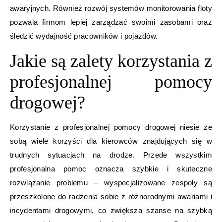
awaryjnych. Również rozwój systemów monitorowania floty
pozwala firmom lepiej zarządzać swoimi zasobami oraz
śledzić wydajność pracowników i pojazdów.
Jakie są zalety korzystania z
profesjonalnej pomocy
drogowej?
Korzystanie z profesjonalnej pomocy drogowej niesie ze
sobą wiele korzyści dla kierowców znajdujących się w
trudnych sytuacjach na drodze. Przede wszystkim
profesjonalna pomoc oznacza szybkie i skuteczne
rozwiązanie problemu – wyspecjalizowane zespoły są
przeszkolone do radzenia sobie z różnorodnymi awariami i
incydentami drogowymi, co zwiększa szanse na szybką