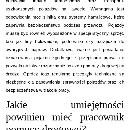
holowania innych samochodów oraz transportu
uszkodzonych pojazdów na lawecie. Wymagana jest
odpowiednia moc silnika oraz systemy hamulcowe, które
zapewnią bezpieczeństwo podczas przewozu. Pojazdy
muszą być również wyposażone w specjalistyczny sprzęt,
taki jak liny holownicze, podnośniki czy narzędzia do
awaryjnych napraw. Dodatkowo, ważne jest posiadanie
oznakowania pojazdu zgodnego z przepisami prawa, co
pozwala na łatwe rozpoznanie pojazdu pomocy drogowej na
drodze. Oprócz tego regularne przeglądy techniczne są
niezbędne dla zapewnienia sprawności pojazdów oraz ich
bezpieczeństwa w trakcie pracy.
Jakie umiejętności
powinien mieć pracownik
pomocy drogowej?