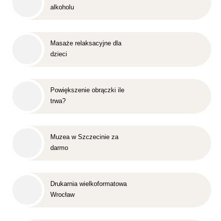
alkoholu
Masaże relaksacyjne dla
dzieci
Powiększenie obrączki ile
trwa?
Muzea w Szczecinie za
darmo
Drukarnia wielkoformatowa
Wrocław