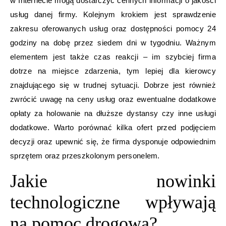
w Internecie mogą dostarczyć cennych informacji o jakości
usług danej firmy. Kolejnym krokiem jest sprawdzenie
zakresu oferowanych usług oraz dostępności pomocy 24
godziny na dobę przez siedem dni w tygodniu. Ważnym
elementem jest także czas reakcji – im szybciej firma
dotrze na miejsce zdarzenia, tym lepiej dla kierowcy
znajdującego się w trudnej sytuacji. Dobrze jest również
zwrócić uwagę na ceny usług oraz ewentualne dodatkowe
opłaty za holowanie na dłuższe dystansy czy inne usługi
dodatkowe. Warto porównać kilka ofert przed podjęciem
decyzji oraz upewnić się, że firma dysponuje odpowiednim
sprzętem oraz przeszkolonym personelem.
Jakie nowinki
technologiczne wpływają
na pomoc drogową?