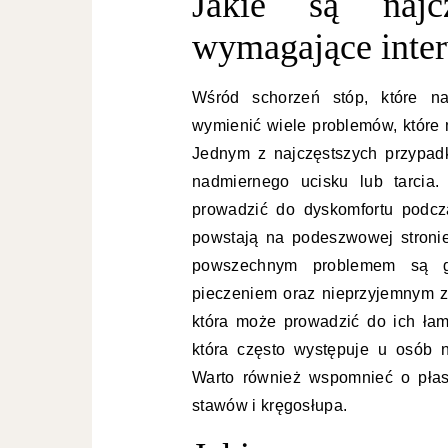
Jakie są najcz
wymagające inter
Wśród schorzeń stóp, które na
wymienić wiele problemów, które
Jednym z najczęstszych przypad
nadmiernego ucisku lub tarcia.
prowadzić do dyskomfortu podcza
powstają na podeszwowej stroni
powszechnym problemem są gr
pieczeniem oraz nieprzyjemnym z
która może prowadzić do ich łaml
która często występuje u osób 
Warto również wspomnieć o płas
stawów i kręgosłupa.