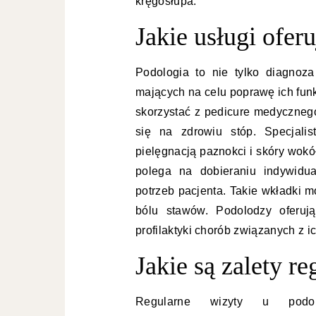
kręgosłupa.
Jakie usługi ofer
Podologia to nie tylko diagnoza
mających na celu poprawę ich fun
skorzystać z pedicure medycznego,
się na zdrowiu stóp. Specjali
pielęgnacją paznokci i skóry wokół
polega na dobieraniu indywidu
potrzeb pacjenta. Takie wkładki 
bólu stawów. Podolodzy oferują
profilaktyki chorób związanych z 
Jakie są zalety r
Regularne wizyty u podol