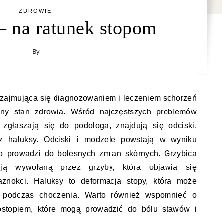
ZDROWIE
– na ratunek stopom
- By
 zajmująca się diagnozowaniem i leczeniem schorzeń
ny stan zdrowia. Wśród najczęstszych problemów
 zgłaszają się do podologa, znajdują się odciski,
az haluksy. Odciski i modzele powstają w wyniku
co prowadzi do bolesnych zmian skórnych. Grzybica
kcją wywołaną przez grzyby, która objawia się
aznokci. Haluksy to deformacja stopy, która może
 podczas chodzenia. Warto również wspomnieć o
ostopiem, które mogą prowadzić do bólu stawów i