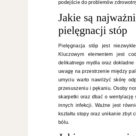
podejście do problemów zdrowotn
Jakie są najważn
pielęgnacji stóp
Pielęgnacja stóp jest niezwykl
Kluczowym elementem jest cod
delikatnego mydła oraz dokładne 
uwagę na przestrzenie między pal
umyciu warto nawilżyć skórę od
przesuszeniu i pękaniu. Osoby no
skarpetki oraz dbać o wentylację 
innych infekcji. Ważne jest ró
kształtu stopy oraz unikanie zbyt 
bólu.