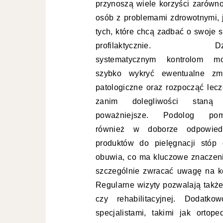
przynoszą wiele korzyści zarówno
osób z problemami zdrowotnymi, j
tych, które chcą zadbać o swoje s
profilaktycznie. Dzi
systematycznym kontrolom m
szybko wykryć ewentualne zm
patologiczne oraz rozpocząć lecz
zanim dolegliwości staną
poważniejsze. Podolog po
również w doborze odpowied
produktów do pielęgnacji stóp 
obuwia, co ma kluczowe znaczeni
szczególnie zwracać uwagę na ko
Regularne wizyty pozwalają także
czy rehabilitacyjnej. Dodatk
specjalistami, takimi jak ortop