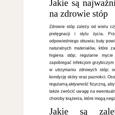
Jakie są najważn
na zdrowie stóp
Zdrowie stóp zależy od wielu c
pielęgnacji i stylu życia. 
odpowiedniego obuwia; buty pow
naturalnych materiałów, które z
higiena stóp; regularne myci
zapobiegać infekcjom grzybiczym 
w utrzymaniu zdrowych stóp; o
kondycję skóry oraz paznokci. Os
regularną aktywność fizyczną, ab
także zwrócić uwagę na ewentualn
choroby krążenia, które mogą neg
Jakie są zale