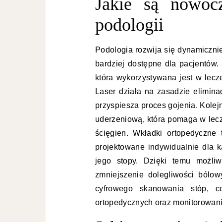
Jakie są nowoc
podologii
Podologia rozwija się dynamiczni
bardziej dostępne dla pacjentów.
która wykorzystywana jest w lecze
Laser działa na zasadzie elimin
przyspiesza proces gojenia. Kolej
uderzeniową, która pomaga w lecz
ścięgien. Wkładki ortopedyczne
projektowane indywidualnie dla 
jego stopy. Dzięki temu możli
zmniejszenie dolegliwości bólow
cyfrowego skanowania stóp, 
ortopedycznych oraz monitorowani