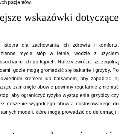
ych pacjentów.
iejsze wskazówki dotyczące
e istotna dla zachowania ich zdrowia i komfortu.
zienne mycie stóp w letniej wodzie z użyciem
osuchanie ich po kąpieli. Należy zwrócić szczególną
cami, gdzie mogą gromadzić się bakterie i grzyby. Po
powiednim kremem lub balsamem, aby zapobiec jej
szące zamknięte obuwie powinny regularnie zmieniać
stóp, aby ograniczyć ryzyko wystąpienia grzybicy czy
wnież noszenie wygodnego obuwia dostosowanego do
ciasnych modeli, które mogą prowadzić do deformacji i