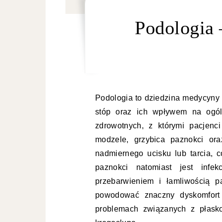
Podologia 
Podologia to dziedzina medycyny
stóp oraz ich wpływem na ogól
zdrowotnych, z którymi pacjenci
modzele, grzybica paznokci or
nadmiernego ucisku lub tarcia, 
paznokci natomiast jest infe
przebarwieniem i łamliwością p
powodować znaczny dyskomfort
problemach związanych z płask