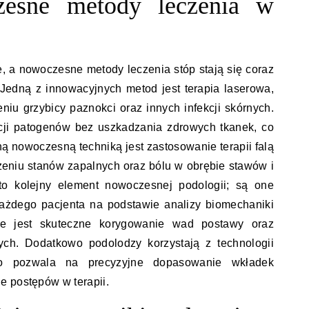
zesne metody leczenia w
e, a nowoczesne metody leczenia stóp stają się coraz
 Jedną z innowacyjnych metod jest terapia laserowa,
niu grzybicy paznokci oraz innych infekcji skórnych.
acji patogenów bez uszkadzania zdrowych tkanek, co
ną nowoczesną techniką jest zastosowanie terapii falą
eniu stanów zapalnych oraz bólu w obrębie stawów i
 to kolejny element nowoczesnej podologii; są one
każdego pacjenta na podstawie analizy biomechaniki
we jest skuteczne korygowanie wad postawy oraz
ych. Dodatkowo podolodzy korzystają z technologii
co pozwala na precyzyjne dopasowanie wkładek
e postępów w terapii.