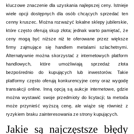
kluczowe znaczenie dla uzyskania najlepszej ceny. Istnieje
wiele opcji dostępnych dla osób chcących sprzedać ten
cenny kruszec. Można rozważyć lokalne sklepy jubilerskie,
które często oferują skup złota; jednak warto pamiętać, że
ceny mogą być niższe niż te oferowane przez większe
firmy zajmujące się handlem metalami szlachetnymi.
Alternatywnie można skorzystać z internetowych platform
handlowych, które umożliwiają sprzedaż złota
bezpośrednio do kupujących lub inwestorów. Takie
platformy często oferują konkurencyjne ceny oraz wygodę
transakcji online. Inną opcją są aukcje internetowe, gdzie
można wystawić swoje przedmioty do licytacji; ta metoda
może przynieść wyższą cenę, ale wiąże się również z
ryzykiem braku zainteresowania ze strony kupujących.
Jakie są najczęstsze błędy