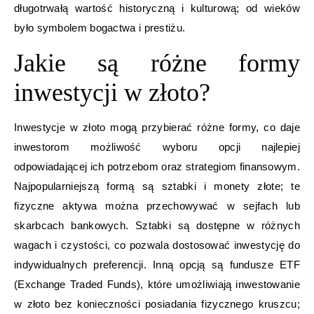
długotrwałą wartość historyczną i kulturową; od wieków
było symbolem bogactwa i prestiżu.
Jakie są różne formy
inwestycji w złoto?
Inwestycje w złoto mogą przybierać różne formy, co daje
inwestorom możliwość wyboru opcji najlepiej
odpowiadającej ich potrzebom oraz strategiom finansowym.
Najpopularniejszą formą są sztabki i monety złote; te
fizyczne aktywa można przechowywać w sejfach lub
skarbcach bankowych. Sztabki są dostępne w różnych
wagach i czystości, co pozwala dostosować inwestycję do
indywidualnych preferencji. Inną opcją są fundusze ETF
(Exchange Traded Funds), które umożliwiają inwestowanie
w złoto bez konieczności posiadania fizycznego kruszcu;