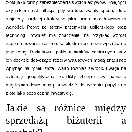
złota jako formy zabezpieczenia swoich aktywów. Kolejnym
czynnikiem jest inflacja; gdy wartość waluty spada, złoto
staje się bardziej atrakcyjne jako forma przechowywania
wartości. Popyt ze strony przemysłu jubilerskiego oraz
technologii również ma znaczenie; na przykład wzrost
zapotrzebowania na złoto w elektronice może wpłynąć na
jego cenę. Dodatkowo, polityka banków centralnych oraz
ich decyzje dotyczące rezerw walutowych mogą znacząco
wpłynąć na rynek złota. Warto również zwrócić uwagę na
sytuację geopolityczną; konflikty zbrojne czy napięcia
międzynarodowe mogą prowadzić do wzrostu popytu na
złoto jako bezpieczną inwestycję.
Jakie są różnice między
sprzedażą biżuterii a