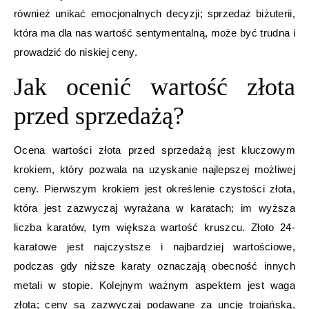
również unikać emocjonalnych decyzji; sprzedaż biżuterii,
która ma dla nas wartość sentymentalną, może być trudna i
prowadzić do niskiej ceny.
Jak ocenić wartość złota
przed sprzedażą?
Ocena wartości złota przed sprzedażą jest kluczowym
krokiem, który pozwala na uzyskanie najlepszej możliwej
ceny. Pierwszym krokiem jest określenie czystości złota,
która jest zazwyczaj wyrażana w karatach; im wyższa
liczba karatów, tym większa wartość kruszcu. Złoto 24-
karatowe jest najczystsze i najbardziej wartościowe,
podczas gdy niższe karaty oznaczają obecność innych
metali w stopie. Kolejnym ważnym aspektem jest waga
złota; ceny są zazwyczaj podawane za uncję trojańską,