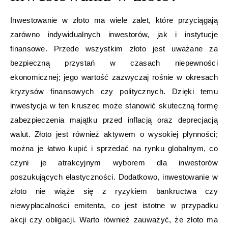
Inwestowanie w złoto ma wiele zalet, które przyciągają
zarówno indywidualnych inwestorów, jak i instytucje
finansowe. Przede wszystkim złoto jest uważane za
bezpieczną przystań w czasach niepewności
ekonomicznej; jego wartość zazwyczaj rośnie w okresach
kryzysów finansowych czy politycznych. Dzięki temu
inwestycja w ten kruszec może stanowić skuteczną formę
zabezpieczenia majątku przed inflacją oraz deprecjacją
walut. Złoto jest również aktywem o wysokiej płynności;
można je łatwo kupić i sprzedać na rynku globalnym, co
czyni je atrakcyjnym wyborem dla inwestorów
poszukujących elastyczności. Dodatkowo, inwestowanie w
złoto nie wiąże się z ryzykiem bankructwa czy
niewypłacalności emitenta, co jest istotne w przypadku
akcji czy obligacji. Warto również zauważyć, że złoto ma