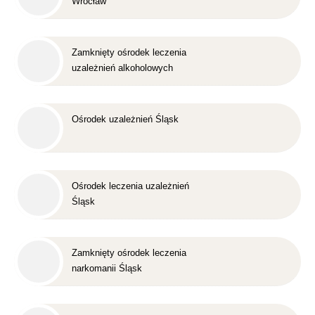
Wrocław
Zamknięty ośrodek leczenia
uzależnień alkoholowych
Śląsk
Ośrodek uzależnień Śląsk
Ośrodek leczenia uzależnień
Śląsk
Zamknięty ośrodek leczenia
narkomanii Śląsk