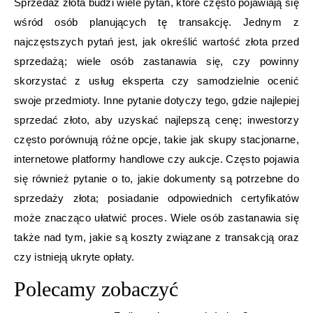
Sprzedaż złota budzi wiele pytań, które często pojawiają się
wśród osób planujących tę transakcję. Jednym z
najczęstszych pytań jest, jak określić wartość złota przed
sprzedażą; wiele osób zastanawia się, czy powinny
skorzystać z usług eksperta czy samodzielnie ocenić
swoje przedmioty. Inne pytanie dotyczy tego, gdzie najlepiej
sprzedać złoto, aby uzyskać najlepszą cenę; inwestorzy
często porównują różne opcje, takie jak skupy stacjonarne,
internetowe platformy handlowe czy aukcje. Często pojawia
się również pytanie o to, jakie dokumenty są potrzebne do
sprzedaży złota; posiadanie odpowiednich certyfikatów
może znacząco ułatwić proces. Wiele osób zastanawia się
także nad tym, jakie są koszty związane z transakcją oraz
czy istnieją ukryte opłaty.
Polecamy zobaczyć