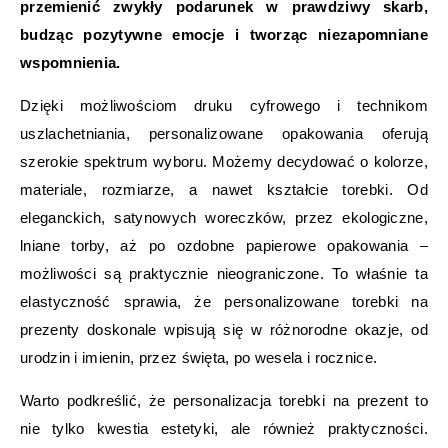
przemienić zwykły podarunek w prawdziwy skarb,
budząc pozytywne emocje i tworząc niezapomniane
wspomnienia.
Dzięki możliwościom druku cyfrowego i technikom
uszlachetniania, personalizowane opakowania oferują
szerokie spektrum wyboru. Możemy decydować o kolorze,
materiale, rozmiarze, a nawet kształcie torebki. Od
eleganckich, satynowych woreczków, przez ekologiczne,
lniane torby, aż po ozdobne papierowe opakowania –
możliwości są praktycznie nieograniczone. To właśnie ta
elastyczność sprawia, że personalizowane torebki na
prezenty doskonale wpisują się w różnorodne okazje, od
urodzin i imienin, przez święta, po wesela i rocznice.
Warto podkreślić, że personalizacja torebki na prezent to
nie tylko kwestia estetyki, ale również praktyczności.