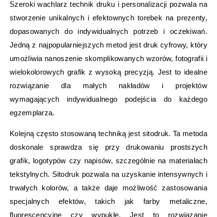
Szeroki wachlarz technik druku i personalizacji pozwala na
stworzenie unikalnych i efektownych torebek na prezenty,
dopasowanych do indywidualnych potrzeb i oczekiwań.
Jedną z najpopularniejszych metod jest druk cyfrowy, który
umożliwia nanoszenie skomplikowanych wzorów, fotografii i
wielokolorowych grafik z wysoką precyzją. Jest to idealne
rozwiązanie dla małych nakładów i projektów
wymagających indywidualnego podejścia do każdego
egzemplarza.
Kolejną często stosowaną techniką jest sitodruk. Ta metoda
doskonale sprawdza się przy drukowaniu prostszych
grafik, logotypów czy napisów, szczególnie na materiałach
tekstylnych. Sitodruk pozwala na uzyskanie intensywnych i
trwałych kolorów, a także daje możliwość zastosowania
specjalnych efektów, takich jak farby metaliczne,
fluorescencyjne czy wypukłe. Jest to rozwiązanie