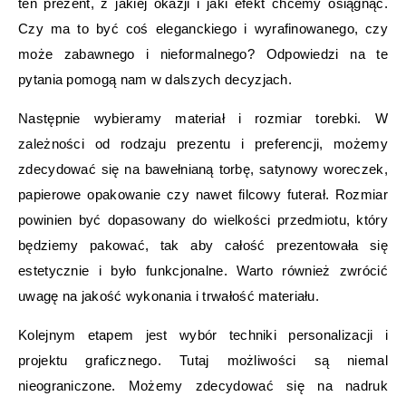
ten prezent, z jakiej okazji i jaki efekt chcemy osiągnąć.
Czy ma to być coś eleganckiego i wyrafinowanego, czy
może zabawnego i nieformalnego? Odpowiedzi na te
pytania pomogą nam w dalszych decyzjach.
Następnie wybieramy materiał i rozmiar torebki. W
zależności od rodzaju prezentu i preferencji, możemy
zdecydować się na bawełnianą torbę, satynowy woreczek,
papierowe opakowanie czy nawet filcowy futerał. Rozmiar
powinien być dopasowany do wielkości przedmiotu, który
będziemy pakować, tak aby całość prezentowała się
estetycznie i było funkcjonalne. Warto również zwrócić
uwagę na jakość wykonania i trwałość materiału.
Kolejnym etapem jest wybór techniki personalizacji i
projektu graficznego. Tutaj możliwości są niemal
nieograniczone. Możemy zdecydować się na nadruk