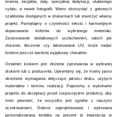
imienia, inicjałów, daty, specjalnej dedykacji, ulubionego
cytatu, a nawet fotografii. Warto skorzystać z gotowych
szablonów dostępnych w drukarniach lub stworzyć własny
projekt. Pamiętajmy o czytelności tekstu i harmonijnym
dopasowaniu kolorów do wybranego materiału.
Zastosowanie dodatkowych uszlachetnień, takich jak
złocenie, tłoczenie czy lakierowanie UV, może nadać
torebce jeszcze bardziej wyjątkowy charakter.
Ostatnim krokiem jest złożenie zamówienia w wybranej
drukarni lub u producenta. Upewnijmy się, że mamy jasno
określone wymagania dotyczące jakości druku, użytych
materiałów i terminu realizacji. Poprośmy o wykonanie
projektu do akceptacji przed rozpoczęciem produkcji, aby
mieć pewność, że wszystko jest zgodne z naszymi
oczekiwaniami. Dobrze zaprojektowana i wykonana
personalizowana torebka na prezent to inwestycja w