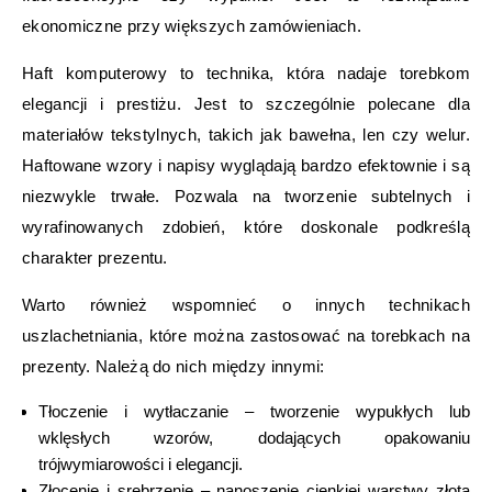
ekonomiczne przy większych zamówieniach.
Haft komputerowy to technika, która nadaje torebkom
elegancji i prestiżu. Jest to szczególnie polecane dla
materiałów tekstylnych, takich jak bawełna, len czy welur.
Haftowane wzory i napisy wyglądają bardzo efektownie i są
niezwykle trwałe. Pozwala na tworzenie subtelnych i
wyrafinowanych zdobień, które doskonale podkreślą
charakter prezentu.
Warto również wspomnieć o innych technikach
uszlachetniania, które można zastosować na torebkach na
prezenty. Należą do nich między innymi:
Tłoczenie i wytłaczanie – tworzenie wypukłych lub
wklęsłych wzorów, dodających opakowaniu
trójwymiarowości i elegancji.
Złocenie i srebrzenie – nanoszenie cienkiej warstwy złota