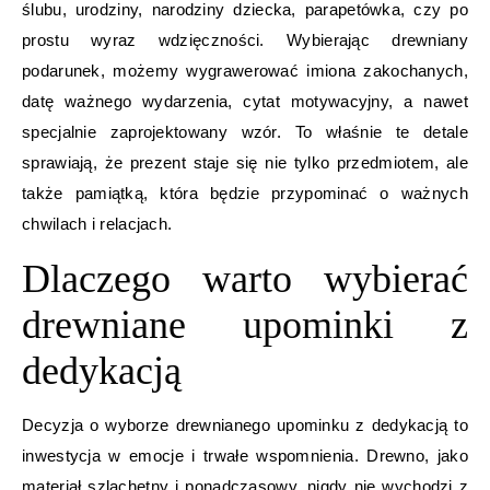
ślubu, urodziny, narodziny dziecka, parapetówka, czy po
prostu wyraz wdzięczności. Wybierając drewniany
podarunek, możemy wygrawerować imiona zakochanych,
datę ważnego wydarzenia, cytat motywacyjny, a nawet
specjalnie zaprojektowany wzór. To właśnie te detale
sprawiają, że prezent staje się nie tylko przedmiotem, ale
także pamiątką, która będzie przypominać o ważnych
chwilach i relacjach.
Dlaczego warto wybierać
drewniane upominki z
dedykacją
Decyzja o wyborze drewnianego upominku z dedykacją to
inwestycja w emocje i trwałe wspomnienia. Drewno, jako
materiał szlachetny i ponadczasowy, nigdy nie wychodzi z