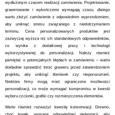
wydłużonym czasem realizacji zamówienia. Projektowanie,
grawerowanie i wykończenie wymagają czasu, dlatego
warto złożyć zamówienie z odpowiednim wyprzedzeniem,
aby uniknąć stresu związanego z niedotrzymaniem
terminu. Cena personalizowanych produktów jest
zazwyczaj wyższa niż ich standardowych odpowiedników,
co wynika z dodatkowej pracy i technologii
wykorzystywanej do personalizacji. Należy również
pamiętać o potencjalnych błędach w zamówieniu – warto
dokładnie sprawdzić treść graweru przed zatwierdzeniem
projektu, aby uniknąć literówek czy nieporozumień.
Niektóre firmy mogą mieć ograniczone możliwości
personalizacji, co może wymagać kompromisu w kwestii
wyboru czcionki, grafiki czy rozmieszczenia elementów.
Warto również rozważyć kwestię konserwacji. Drewno,
choć trwałe, wymaga odpowiedniej pielęgnacji, aby