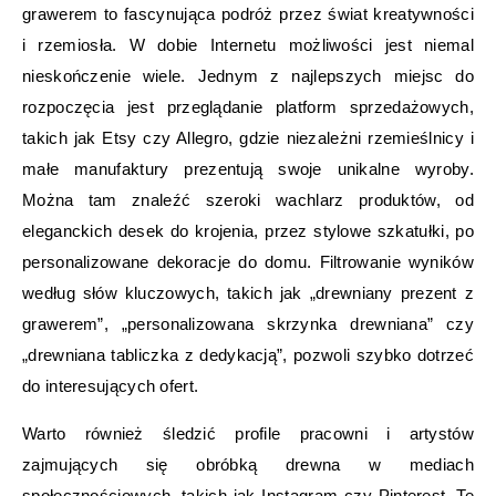
grawerem to fascynująca podróż przez świat kreatywności
i rzemiosła. W dobie Internetu możliwości jest niemal
nieskończenie wiele. Jednym z najlepszych miejsc do
rozpoczęcia jest przeglądanie platform sprzedażowych,
takich jak Etsy czy Allegro, gdzie niezależni rzemieślnicy i
małe manufaktury prezentują swoje unikalne wyroby.
Można tam znaleźć szeroki wachlarz produktów, od
eleganckich desek do krojenia, przez stylowe szkatułki, po
personalizowane dekoracje do domu. Filtrowanie wyników
według słów kluczowych, takich jak „drewniany prezent z
grawerem”, „personalizowana skrzynka drewniana” czy
„drewniana tabliczka z dedykacją”, pozwoli szybko dotrzeć
do interesujących ofert.
Warto również śledzić profile pracowni i artystów
zajmujących się obróbką drewna w mediach
społecznościowych, takich jak Instagram czy Pinterest. Te