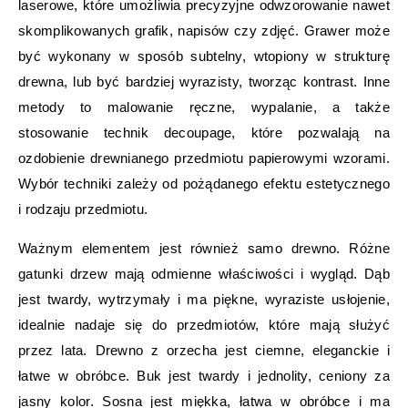
laserowe, które umożliwia precyzyjne odwzorowanie nawet
skomplikowanych grafik, napisów czy zdjęć. Grawer może
być wykonany w sposób subtelny, wtopiony w strukturę
drewna, lub być bardziej wyrazisty, tworząc kontrast. Inne
metody to malowanie ręczne, wypalanie, a także
stosowanie technik decoupage, które pozwalają na
ozdobienie drewnianego przedmiotu papierowymi wzorami.
Wybór techniki zależy od pożądanego efektu estetycznego
i rodzaju przedmiotu.
Ważnym elementem jest również samo drewno. Różne
gatunki drzew mają odmienne właściwości i wygląd. Dąb
jest twardy, wytrzymały i ma piękne, wyraziste usłojenie,
idealnie nadaje się do przedmiotów, które mają służyć
przez lata. Drewno z orzecha jest ciemne, eleganckie i
łatwe w obróbce. Buk jest twardy i jednolity, ceniony za
jasny kolor. Sosna jest miękka, łatwa w obróbce i ma