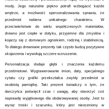
mody. Jego naturalne piękno potrafi wzbogacić każde
wnętrze, a możliwość spersonalizowania sprawia, że
przedmiot nabiera unikalnego charakteru. W
przeciwieństwie do wielu współczesnych materiałów,
drewno jest ciepłe w dotyku, przyjemne dla zmysłów i
kojarzy się z domowym ogniskiem, rodziną i stabilnością.
To dlatego drewniane prezenty tak często budzą pozytywne
skojarzenia i wywołują szczere wzruszenie.
Personalizacja dodaje głębi i znaczenia każdemu
przedmiotowi. Wygrawerowanie imion, daty, specjalnego
cytatu czy grafiki przekształca zwykły przedmiot w
osobistą pamiątkę. Taki prezent świadczy o tym, że
darczyńca poświęcił czas i uwagę, aby stworzyć coś
naprawdę wyjątkowego dla obdarowywanej osoby. Jest to
wyraz troski i szacunku, który jest nieoceniony w