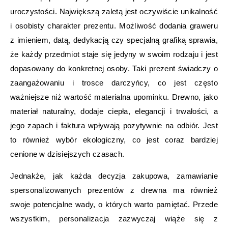
uroczystości. Największą zaletą jest oczywiście unikalność
i osobisty charakter prezentu. Możliwość dodania graweru
z imieniem, datą, dedykacją czy specjalną grafiką sprawia,
że każdy przedmiot staje się jedyny w swoim rodzaju i jest
dopasowany do konkretnej osoby. Taki prezent świadczy o
zaangażowaniu i trosce darczyńcy, co jest często
ważniejsze niż wartość materialna upominku. Drewno, jako
materiał naturalny, dodaje ciepła, elegancji i trwałości, a
jego zapach i faktura wpływają pozytywnie na odbiór. Jest
to również wybór ekologiczny, co jest coraz bardziej
cenione w dzisiejszych czasach.
Jednakże, jak każda decyzja zakupowa, zamawianie
spersonalizowanych prezentów z drewna ma również
swoje potencjalne wady, o których warto pamiętać. Przede
wszystkim, personalizacja zazwyczaj wiąże się z