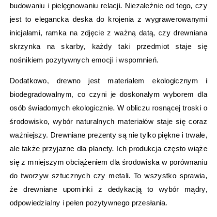
budowaniu i pielęgnowaniu relacji. Niezależnie od tego, czy
jest to elegancka deska do krojenia z wygrawerowanymi
inicjałami, ramka na zdjęcie z ważną datą, czy drewniana
skrzynka na skarby, każdy taki przedmiot staje się
nośnikiem pozytywnych emocji i wspomnień.
Dodatkowo, drewno jest materiałem ekologicznym i
biodegradowalnym, co czyni je doskonałym wyborem dla
osób świadomych ekologicznie. W obliczu rosnącej troski o
środowisko, wybór naturalnych materiałów staje się coraz
ważniejszy. Drewniane prezenty są nie tylko piękne i trwałe,
ale także przyjazne dla planety. Ich produkcja często wiąże
się z mniejszym obciążeniem dla środowiska w porównaniu
do tworzyw sztucznych czy metali. To wszystko sprawia,
że drewniane upominki z dedykacją to wybór mądry,
odpowiedzialny i pełen pozytywnego przesłania.