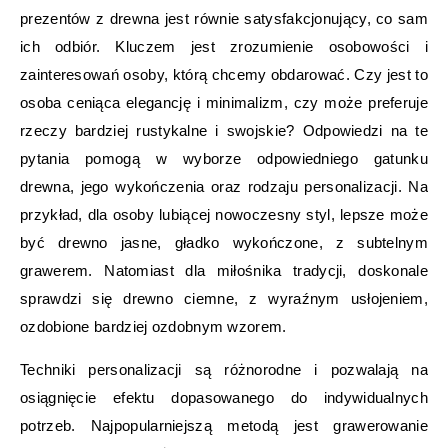
prezentów z drewna jest równie satysfakcjonujący, co sam
ich odbiór. Kluczem jest zrozumienie osobowości i
zainteresowań osoby, którą chcemy obdarować. Czy jest to
osoba ceniąca elegancję i minimalizm, czy może preferuje
rzeczy bardziej rustykalne i swojskie? Odpowiedzi na te
pytania pomogą w wyborze odpowiedniego gatunku
drewna, jego wykończenia oraz rodzaju personalizacji. Na
przykład, dla osoby lubiącej nowoczesny styl, lepsze może
być drewno jasne, gładko wykończone, z subtelnym
grawerem. Natomiast dla miłośnika tradycji, doskonale
sprawdzi się drewno ciemne, z wyraźnym usłojeniem,
ozdobione bardziej ozdobnym wzorem.
Techniki personalizacji są różnorodne i pozwalają na
osiągnięcie efektu dopasowanego do indywidualnych
potrzeb. Najpopularniejszą metodą jest grawerowanie