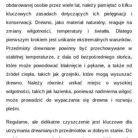
obdarowanej osobie przez wiele lat, należy pamiętać o kilku
kluczowych zasadach dotyczących ich pielęgnacji i
konserwacji. Drewno, jako materiał naturalny, reaguje na
zmiany wilgotności, temperatury i światła. Dlatego
pierwszym krokiem jest unikanie ekstremalnych warunków.
Przedmioty drewniane powinny być przechowywane w
stabilnej temperaturze, z dala od bezpośredniego słońca,
które może powodować blaknięcie i pękanie, a także od
źródeł ciepła, takich jak grzejniki, które mogą wysuszać
drewno. Należy również unikać miejsc o wysokiej
wilgotności, takich jak łazienka, ponieważ nadmierna wilgoć
może prowadzić do wypaczania się drewna i rozwoju
pleśni.
Regularne, ale delikatne czyszczenie jest kluczowe dla
utrzymania drewnianych przedmiotów w dobrym stanie. Do