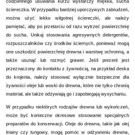
codziennego usuwania kurzu wystarczy miękka, sucha
ściereczka. W przypadku bardziej uporczywych zabrudzeń,
można użyć lekko wilgotnej ściereczki, ale należy
pamiętać, aby po przetarciu od razu wytrzeć powierzchnię
do sucha. Unikaj stosowania agresywnych detergentów,
rozpuszczalników czy środków ściernych, ponieważ mogą
one uszkodzić powierzchnię drewna i warstwę ochronną, a
także usunąć lub rozmyć grawer. Jeśli prezent jest
przeznaczony do kontaktu z żywnością, na przykład deska
do krojenia, należy stosować wyłącznie bezpieczne dla
żywności oleje lub woski do drewna, które nie tylko chronią
materiał, ale także odżywiają go i zapobiegają wysychaniu.
W przypadku niektórych rodzajów drewna lub wykończeń,
może być konieczne okresowe stosowanie specjalnych
preparatów do konserwacji. Oleje do drewna, takie jak olej
lniany czy tungowy, mogą pomóc w odżywieniu drewna,