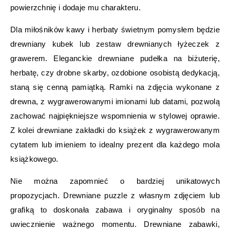
powierzchnię i dodaje mu charakteru.
Dla miłośników kawy i herbaty świetnym pomysłem będzie
drewniany kubek lub zestaw drewnianych łyżeczek z
grawerem. Eleganckie drewniane pudełka na biżuterię,
herbatę, czy drobne skarby, ozdobione osobistą dedykacją,
staną się cenną pamiątką. Ramki na zdjęcia wykonane z
drewna, z wygrawerowanymi imionami lub datami, pozwolą
zachować najpiękniejsze wspomnienia w stylowej oprawie.
Z kolei drewniane zakładki do książek z wygrawerowanym
cytatem lub imieniem to idealny prezent dla każdego mola
książkowego.
Nie można zapomnieć o bardziej unikatowych
propozycjach. Drewniane puzzle z własnym zdjęciem lub
grafiką to doskonała zabawa i oryginalny sposób na
uwiecznienie ważnego momentu. Drewniane zabawki,