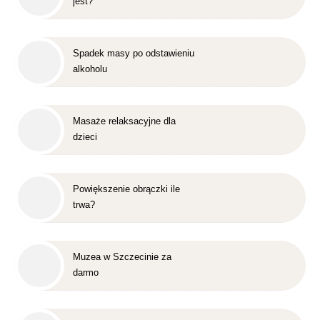
jest?
Spadek masy po odstawieniu
alkoholu
Masaże relaksacyjne dla
dzieci
Powiększenie obrączki ile
trwa?
Muzea w Szczecinie za
darmo