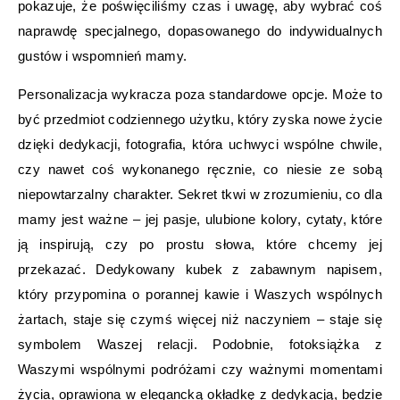
pokazuje, że poświęciliśmy czas i uwagę, aby wybrać coś
naprawdę specjalnego, dopasowanego do indywidualnych
gustów i wspomnień mamy.
Personalizacja wykracza poza standardowe opcje. Może to
być przedmiot codziennego użytku, który zyska nowe życie
dzięki dedykacji, fotografia, która uchwyci wspólne chwile,
czy nawet coś wykonanego ręcznie, co niesie ze sobą
niepowtarzalny charakter. Sekret tkwi w zrozumieniu, co dla
mamy jest ważne – jej pasje, ulubione kolory, cytaty, które
ją inspirują, czy po prostu słowa, które chcemy jej
przekazać. Dedykowany kubek z zabawnym napisem,
który przypomina o porannej kawie i Waszych wspólnych
żartach, staje się czymś więcej niż naczyniem – staje się
symbolem Waszej relacji. Podobnie, fotoksiążka z
Waszymi wspólnymi podróżami czy ważnymi momentami
życia, oprawiona w elegancką okładkę z dedykacją, będzie