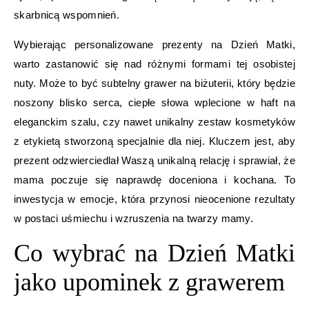
skarbnicą wspomnień.
Wybierając personalizowane prezenty na Dzień Matki,
warto zastanowić się nad różnymi formami tej osobistej
nuty. Może to być subtelny grawer na biżuterii, który będzie
noszony blisko serca, ciepłe słowa wplecione w haft na
eleganckim szalu, czy nawet unikalny zestaw kosmetyków
z etykietą stworzoną specjalnie dla niej. Kluczem jest, aby
prezent odzwierciedlał Waszą unikalną relację i sprawiał, że
mama poczuje się naprawdę doceniona i kochana. To
inwestycja w emocje, która przynosi nieocenione rezultaty
w postaci uśmiechu i wzruszenia na twarzy mamy.
Co wybrać na Dzień Matki
jako upominek z grawerem