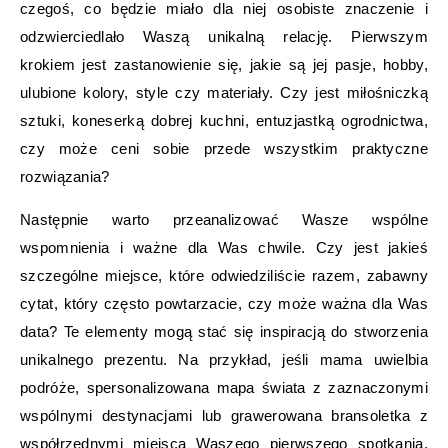
czegoś, co będzie miało dla niej osobiste znaczenie i
odzwierciedlało Waszą unikalną relację. Pierwszym
krokiem jest zastanowienie się, jakie są jej pasje, hobby,
ulubione kolory, style czy materiały. Czy jest miłośniczką
sztuki, koneserką dobrej kuchni, entuzjastką ogrodnictwa,
czy może ceni sobie przede wszystkim praktyczne
rozwiązania?
Następnie warto przeanalizować Wasze wspólne
wspomnienia i ważne dla Was chwile. Czy jest jakieś
szczególne miejsce, które odwiedziliście razem, zabawny
cytat, który często powtarzacie, czy może ważna dla Was
data? Te elementy mogą stać się inspiracją do stworzenia
unikalnego prezentu. Na przykład, jeśli mama uwielbia
podróże, spersonalizowana mapa świata z zaznaczonymi
wspólnymi destynacjami lub grawerowana bransoletka z
współrzędnymi miejsca Waszego pierwszego spotkania,