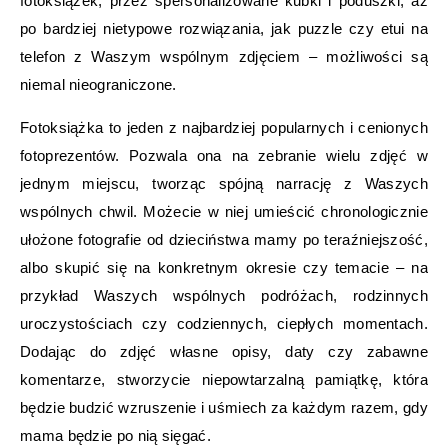
fotoksiążek, przez spersonalizowane kubki i poduszki, aż
po bardziej nietypowe rozwiązania, jak puzzle czy etui na
telefon z Waszym wspólnym zdjęciem – możliwości są
niemal nieograniczone.
Fotoksiążka to jeden z najbardziej popularnych i cenionych
fotoprezentów. Pozwala ona na zebranie wielu zdjęć w
jednym miejscu, tworząc spójną narrację z Waszych
wspólnych chwil. Możecie w niej umieścić chronologicznie
ułożone fotografie od dzieciństwa mamy po teraźniejszość,
albo skupić się na konkretnym okresie czy temacie – na
przykład Waszych wspólnych podróżach, rodzinnych
uroczystościach czy codziennych, ciepłych momentach.
Dodając do zdjęć własne opisy, daty czy zabawne
komentarze, stworzycie niepowtarzalną pamiątkę, która
będzie budzić wzruszenie i uśmiech za każdym razem, gdy
mama będzie po nią sięgać.