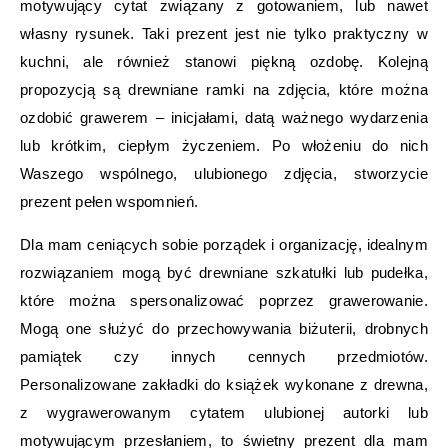
motywujący cytat związany z gotowaniem, lub nawet
własny rysunek. Taki prezent jest nie tylko praktyczny w
kuchni, ale również stanowi piękną ozdobę. Kolejną
propozycją są drewniane ramki na zdjęcia, które można
ozdobić grawerem – inicjałami, datą ważnego wydarzenia
lub krótkim, ciepłym życzeniem. Po włożeniu do nich
Waszego wspólnego, ulubionego zdjęcia, stworzycie
prezent pełen wspomnień.
Dla mam ceniących sobie porządek i organizację, idealnym
rozwiązaniem mogą być drewniane szkatułki lub pudełka,
które można spersonalizować poprzez grawerowanie.
Mogą one służyć do przechowywania biżuterii, drobnych
pamiątek czy innych cennych przedmiotów.
Personalizowane zakładki do książek wykonane z drewna,
z wygrawerowanym cytatem ulubionej autorki lub
motywującym przesłaniem, to świetny prezent dla mam