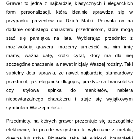
Grawer to jedna z najbardziej klasycznych i eleganckich
form personalizacji, która idealnie sprawdza się w
przypadku prezentów na Dzień Matki. Pozwala on na
dodanie osobistego charakteru przedmiotom, które mogą
stać się pamiątką na lata. Wybierając przedmiot z
możliwością graweru, możemy umieścić na nim imię
mamy, ważną datę, krótki cytat, który ma dla niej
szczególne znaczenie, a nawet inicjały Waszej rodziny. Taki
subtelny detal sprawia, że nawet najbardziej standardowy
przedmiot, jak elegancki długopis, praktyczna bransoletka
czy stylowa spinka do mankietów, nabiera
niepowtarzalnego charakteru i staje się wyjątkowym
symbolem Waszej miłości.
Przedmioty, na których grawer prezentuje się szczególnie
efektownie, to przede wszystkim te wykonane z metalu,
drewna lub szkła. Biżuteria, taka jak wisiorki, bransoletki