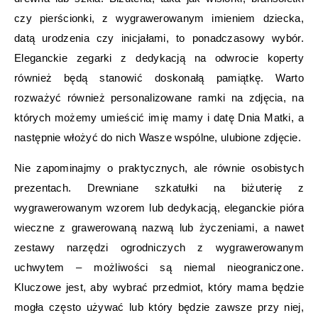
czy pierścionki, z wygrawerowanym imieniem dziecka,
datą urodzenia czy inicjałami, to ponadczasowy wybór.
Eleganckie zegarki z dedykacją na odwrocie koperty
również będą stanowić doskonałą pamiątkę. Warto
rozważyć również personalizowane ramki na zdjęcia, na
których możemy umieścić imię mamy i datę Dnia Matki, a
następnie włożyć do nich Wasze wspólne, ulubione zdjęcie.
Nie zapominajmy o praktycznych, ale równie osobistych
prezentach. Drewniane szkatułki na biżuterię z
wygrawerowanym wzorem lub dedykacją, eleganckie pióra
wieczne z grawerowaną nazwą lub życzeniami, a nawet
zestawy narzędzi ogrodniczych z wygrawerowanym
uchwytem – możliwości są niemal nieograniczone.
Kluczowe jest, aby wybrać przedmiot, który mama będzie
mogła często używać lub który będzie zawsze przy niej,