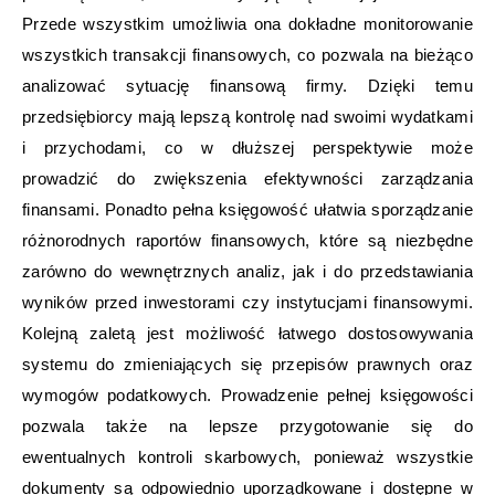
Przede wszystkim umożliwia ona dokładne monitorowanie
wszystkich transakcji finansowych, co pozwala na bieżąco
analizować sytuację finansową firmy. Dzięki temu
przedsiębiorcy mają lepszą kontrolę nad swoimi wydatkami
i przychodami, co w dłuższej perspektywie może
prowadzić do zwiększenia efektywności zarządzania
finansami. Ponadto pełna księgowość ułatwia sporządzanie
różnorodnych raportów finansowych, które są niezbędne
zarówno do wewnętrznych analiz, jak i do przedstawiania
wyników przed inwestorami czy instytucjami finansowymi.
Kolejną zaletą jest możliwość łatwego dostosowywania
systemu do zmieniających się przepisów prawnych oraz
wymogów podatkowych. Prowadzenie pełnej księgowości
pozwala także na lepsze przygotowanie się do
ewentualnych kontroli skarbowych, ponieważ wszystkie
dokumenty są odpowiednio uporządkowane i dostępne w