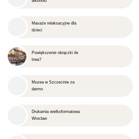
alkoholu
Masaże relaksacyjne dla
dzieci
Powiększenie obrączki ile
trwa?
Muzea w Szczecinie za
darmo
Drukarnia wielkoformatowa
Wrocław