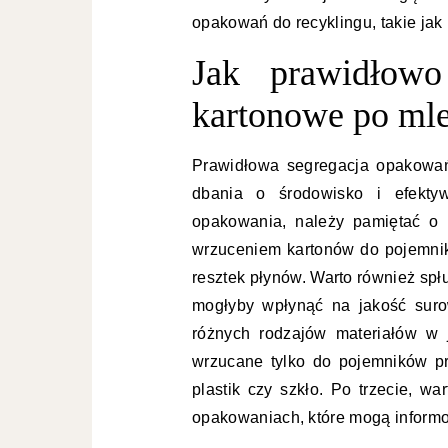
opakowań do recyklingu, takie jak 
Jak prawidłowo
kartonowe po ml
Prawidłowa segregacja opakowa
dbania o środowisko i efektyw
opakowania, należy pamiętać o 
wrzuceniem kartonów do pojemnika
resztek płynów. Warto również spł
mogłyby wpłynąć na jakość suro
różnych rodzajów materiałów w
wrzucane tylko do pojemników pr
plastik czy szkło. Po trzecie, w
opakowaniach, które mogą informow