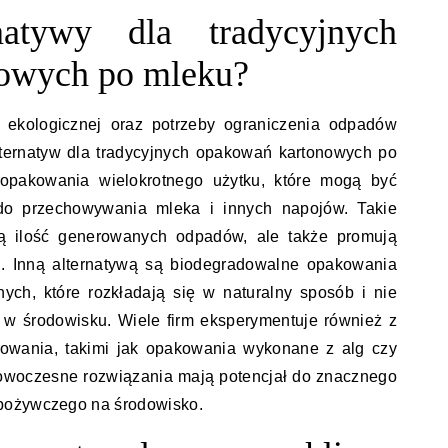
natywy dla tradycyjnych
owych po mleku?
 ekologicznej oraz potrzeby ograniczenia odpadów
lternatyw dla tradycyjnych opakowań kartonowych po
opakowania wielokrotnego użytku, które mogą być
o przechowywania mleka i innych napojów. Takie
ają ilość generowanych odpadów, ale także promują
a. Inną alternatywą są biodegradowalne opakowania
ych, które rozkładają się w naturalny sposób i nie
 w środowisku. Wiele firm eksperymentuje również z
kowania, takimi jak opakowania wykonane z alg czy
nowoczesne rozwiązania mają potencjał do znacznego
pożywczego na środowisko.