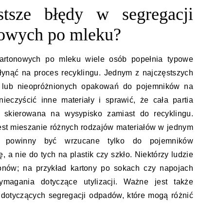
stsze błędy w segregacji
owych po mleku?
artonowych po mleku wiele osób popełnia typowe
łynąć na proces recyklingu. Jednym z najczęstszych
h lub nieopróżnionych opakowań do pojemników na
ieczyścić inne materiały i sprawić, że cała partia
 skierowana na wysypisko zamiast do recyklingu.
st mieszanie różnych rodzajów materiałów w jednym
u powinny być wrzucane tylko do pojemników
, a nie do tych na plastik czy szkło. Niektórzy ludzie
tonów; na przykład kartony po sokach czy napojach
magania dotyczące utylizacji. Ważne jest także
 dotyczących segregacji odpadów, które mogą różnić