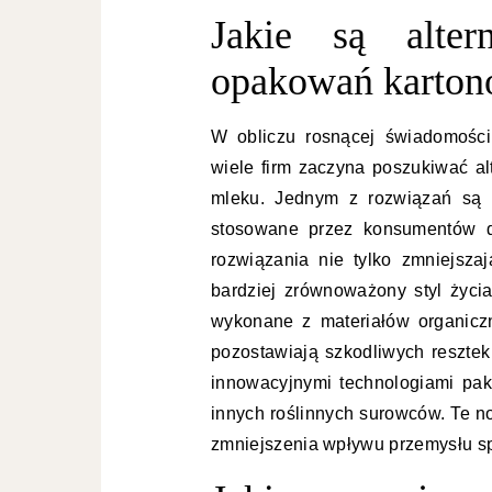
Jakie są alter
opakowań karton
W obliczu rosnącej świadomości
wiele firm zaczyna poszukiwać a
mleku. Jednym z rozwiązań są 
stosowane przez konsumentów d
rozwiązania nie tylko zmniejsz
bardziej zrównoważony styl życi
wykonane z materiałów organiczn
pozostawiają szkodliwych resztek
innowacyjnymi technologiami pa
innych roślinnych surowców. Te 
zmniejszenia wpływu przemysłu s