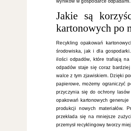
wyników w gospodarce odpadami.
Jakie są korzyś
kartonowych po 
Recykling opakowań kartonowyc
środowiska, jak i dla gospodark
ilości odpadów, które trafiają 
odpadów staje się coraz bardziej
walce z tym zjawiskiem. Dzięki p
papierowe, możemy ograniczyć po
przyczynia się do ochrony lasów 
opakowań kartonowych generuje 
produkcji nowych materiałów. P
przekłada się na mniejsze zużyci
przemysł recyklingowy tworzy miej