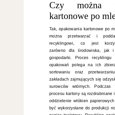
Czy można pr
kartonowe po ml
Tak, opakowania kartonowe po m
można przetwarzać i podd
recyklingowi, co jest korzy
zarówno dla środowiska, jak i
gospodarki. Proces recyklingu 
opakowań polega na ich zbiera
sortowaniu oraz przetwarzan
zakładach zajmujących się odzys
surowców wtórnych. Podczas 
procesu kartony są rozdrabniane 
oddzielenie włókien papierowych
być wykorzystane do produkcji no