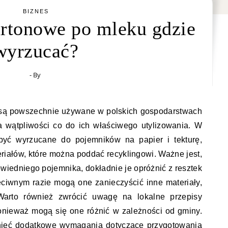
BIZNES
rtonowe po mleku gdzie
wyrzucać?
- By
są powszechnie używane w polskich gospodarstwach
 wątpliwości co do ich właściwego utylizowania. W
yć wyrzucane do pojemników na papier i tekturę,
iałów, które można poddać recyklingowi. Ważne jest,
wiedniego pojemnika, dokładnie je opróżnić z resztek
ciwnym razie mogą one zanieczyścić inne materiały,
 Warto również zwrócić uwagę na lokalne przepisy
onieważ mogą się one różnić w zależności od gminy.
tnieć dodatkowe wymagania dotyczące przygotowania