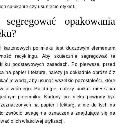
ich spłukanie czy usunięcie etykiet.
 segregować opakowania
eku?
ń kartonowych po mleku jest kluczowym elementem
ność recyklingu. Aby skutecznie segregować te
kilku podstawowych zasadach. Po pierwsze, przed
 na papier i tekturę, należy je dokładnie opróżnić z
ukać je wodą, aby usunąć wszelkie pozostałości, które
wca wtórnego. Po drugie, należy unikać mieszania
 jednym pojemniku. Kartony po mleku powinny być
zeznaczonych na papier i tekturę, a nie do tych na
arto zwrócić uwagę na oznaczenia znajdujące się na
ać o ich właściwej utylizacji.