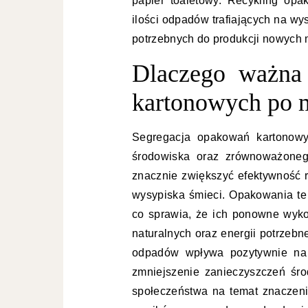
papier toaletowy. Recykling op
ilości odpadów trafiających na w
potrzebnych do produkcji nowych 
Dlaczego ważna 
kartonowych po 
Segregacja opakowań kartonow
środowiska oraz zrównoważoneg
znacznie zwiększyć efektywność r
wysypiska śmieci. Opakowania te
co sprawia, że ich ponowne wyko
naturalnych oraz energii potrzeb
odpadów wpływa pozytywnie na 
zmniejszenie zanieczyszczeń śro
społeczeństwa na temat znaczenia