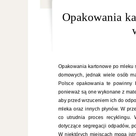
Opakowania ka
Opakowania kartonowe po mleku 
domowych, jednak wiele osób ma
Polsce opakowania te powinny b
ponieważ są one wykonane z mater
aby przed wrzuceniem ich do odpo
mleka oraz innych płynów. W prze
co utrudnia proces recyklingu.
dotyczące segregacji odpadów, p
W niektórych miejscach mogą is