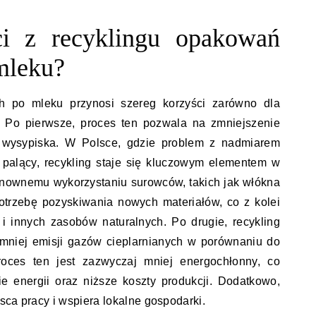
ci z recyklingu opakowań
mleku?
h po mleku przynosi szereg korzyści zarówno dla
i. Po pierwsze, proces ten pozwala na zmniejszenie
na wysypiska. W Polsce, gdzie problem z nadmiarem
 palący, recykling staje się kluczowym elementem w
onownemu wykorzystaniu surowców, takich jak włókna
trzebę pozyskiwania nowych materiałów, co z kolei
i innych zasobów naturalnych. Po drugie, recykling
mniej emisji gazów cieplarnianych w porównaniu do
roces ten jest zazwyczaj mniej energochłonny, co
e energii oraz niższe koszty produkcji. Dodatkowo,
sca pracy i wspiera lokalne gospodarki.