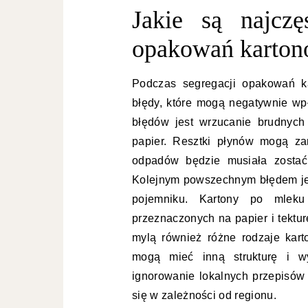
Jakie są najczę
opakowań karton
Podczas segregacji opakowań k
błędy, które mogą negatywnie wp
błędów jest wrzucanie brudnyc
papier. Resztki płynów mogą zan
odpadów będzie musiała zostać
Kolejnym powszechnym błędem je
pojemniku. Kartony po mlek
przeznaczonych na papier i tekturę
mylą również różne rodzaje kar
mogą mieć inną strukturę i wy
ignorowanie lokalnych przepisów
się w zależności od regionu.