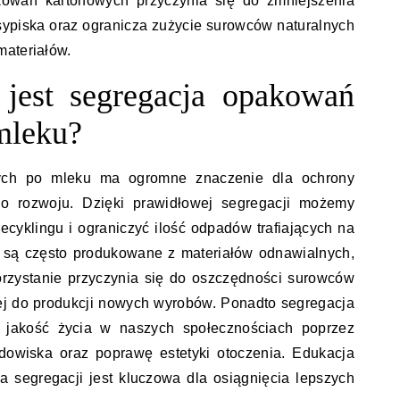
akowań kartonowych przyczynia się do zmniejszenia
ysypiska oraz ogranicza zużycie surowców naturalnych
materiałów.
jest segregacja opakowań
mleku?
ych po mleku ma ogromne znaczenie dla ochrony
o rozwoju. Dzięki prawidłowej segregacji możemy
ecyklingu i ograniczyć ilość odpadów trafiających na
 są często produkowane z materiałów odnawialnych,
rzystanie przyczynia się do oszczędności surowców
nej do produkcji nowych wyrobów. Ponadto segregacja
jakość życia w naszych społecznościach poprzez
dowiska oraz poprawę estetyki otoczenia. Edukacja
 segregacji jest kluczowa dla osiągnięcia lepszych