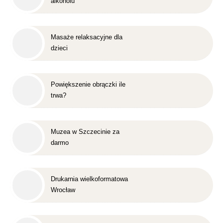
alkoholu
Masaże relaksacyjne dla
dzieci
Powiększenie obrączki ile
trwa?
Muzea w Szczecinie za
darmo
Drukarnia wielkoformatowa
Wrocław