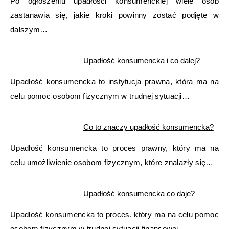
Po ogłoszeniu upadłości konsumenckiej wiele osób
zastanawia się, jakie kroki powinny zostać podjęte w
dalszym…
Upadłość konsumencka i co dalej?
Upadłość konsumencka to instytucja prawna, która ma na
celu pomoc osobom fizycznym w trudnej sytuacji…
Co to znaczy upadłość konsumencka?
Upadłość konsumencka to proces prawny, który ma na
celu umożliwienie osobom fizycznym, które znalazły się…
Upadłość konsumencka co daje?
Upadłość konsumencka to proces, który ma na celu pomoc
osobom fizycznym w trudnej sytuacji finansowej.…