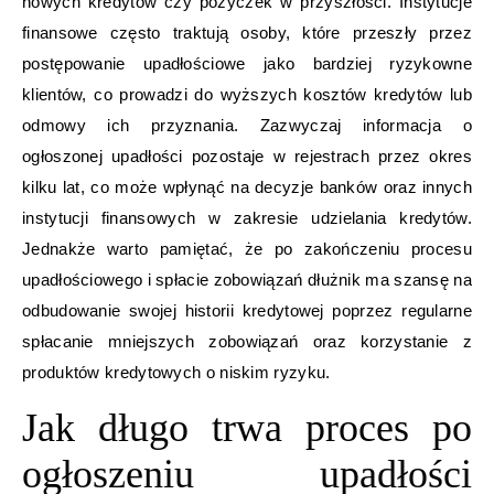
nowych kredytów czy pożyczek w przyszłości. Instytucje
finansowe często traktują osoby, które przeszły przez
postępowanie upadłościowe jako bardziej ryzykowne
klientów, co prowadzi do wyższych kosztów kredytów lub
odmowy ich przyznania. Zazwyczaj informacja o
ogłoszonej upadłości pozostaje w rejestrach przez okres
kilku lat, co może wpłynąć na decyzje banków oraz innych
instytucji finansowych w zakresie udzielania kredytów.
Jednakże warto pamiętać, że po zakończeniu procesu
upadłościowego i spłacie zobowiązań dłużnik ma szansę na
odbudowanie swojej historii kredytowej poprzez regularne
spłacanie mniejszych zobowiązań oraz korzystanie z
produktów kredytowych o niskim ryzyku.
Jak długo trwa proces po
ogłoszeniu upadłości