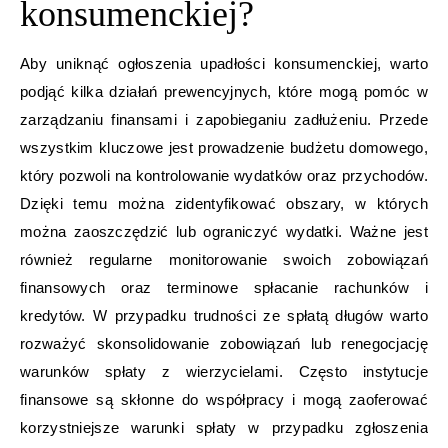
konsumenckiej?
Aby uniknąć ogłoszenia upadłości konsumenckiej, warto
podjąć kilka działań prewencyjnych, które mogą pomóc w
zarządzaniu finansami i zapobieganiu zadłużeniu. Przede
wszystkim kluczowe jest prowadzenie budżetu domowego,
który pozwoli na kontrolowanie wydatków oraz przychodów.
Dzięki temu można zidentyfikować obszary, w których
można zaoszczędzić lub ograniczyć wydatki. Ważne jest
również regularne monitorowanie swoich zobowiązań
finansowych oraz terminowe spłacanie rachunków i
kredytów. W przypadku trudności ze spłatą długów warto
rozważyć skonsolidowanie zobowiązań lub renegocjację
warunków spłaty z wierzycielami. Często instytucje
finansowe są skłonne do współpracy i mogą zaoferować
korzystniejsze warunki spłaty w przypadku zgłoszenia