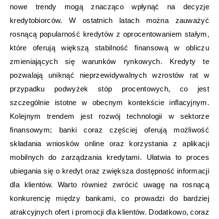
nowe trendy mogą znacząco wpłynąć na decyzje
kredytobiorców. W ostatnich latach można zauważyć
rosnącą popularność kredytów z oprocentowaniem stałym,
które oferują większą stabilność finansową w obliczu
zmieniających się warunków rynkowych. Kredyty te
pozwalają uniknąć nieprzewidywalnych wzrostów rat w
przypadku podwyżek stóp procentowych, co jest
szczególnie istotne w obecnym kontekście inflacyjnym.
Kolejnym trendem jest rozwój technologii w sektorze
finansowym; banki coraz częściej oferują możliwość
składania wniosków online oraz korzystania z aplikacji
mobilnych do zarządzania kredytami. Ułatwia to proces
ubiegania się o kredyt oraz zwiększa dostępność informacji
dla klientów. Warto również zwrócić uwagę na rosnącą
konkurencję między bankami, co prowadzi do bardziej
atrakcyjnych ofert i promocji dla klientów. Dodatkowo, coraz