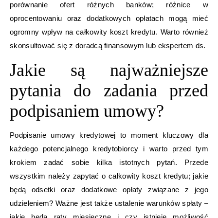
porównanie ofert różnych banków; różnice w
oprocentowaniu oraz dodatkowych opłatach mogą mieć
ogromny wpływ na całkowity koszt kredytu. Warto również
skonsultować się z doradcą finansowym lub ekspertem ds.
Jakie są najważniejsze
pytania do zadania przed
podpisaniem umowy?
Podpisanie umowy kredytowej to moment kluczowy dla
każdego potencjalnego kredytobiorcy i warto przed tym
krokiem zadać sobie kilka istotnych pytań. Przede
wszystkim należy zapytać o całkowity koszt kredytu; jakie
będą odsetki oraz dodatkowe opłaty związane z jego
udzieleniem? Ważne jest także ustalenie warunków spłaty –
jakie będą raty miesięczne i czy istnieje możliwość