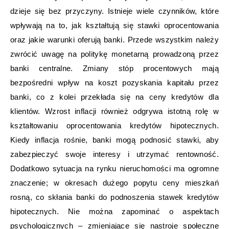
dzieje się bez przyczyny. Istnieje wiele czynników, które
wpływają na to, jak kształtują się stawki oprocentowania
oraz jakie warunki oferują banki. Przede wszystkim należy
zwrócić uwagę na politykę monetarną prowadzoną przez
banki centralne. Zmiany stóp procentowych mają
bezpośredni wpływ na koszt pozyskania kapitału przez
banki, co z kolei przekłada się na ceny kredytów dla
klientów. Wzrost inflacji również odgrywa istotną rolę w
kształtowaniu oprocentowania kredytów hipotecznych.
Kiedy inflacja rośnie, banki mogą podnosić stawki, aby
zabezpieczyć swoje interesy i utrzymać rentowność.
Dodatkowo sytuacja na rynku nieruchomości ma ogromne
znaczenie; w okresach dużego popytu ceny mieszkań
rosną, co skłania banki do podnoszenia stawek kredytów
hipotecznych. Nie można zapominać o aspektach
psychologicznych – zmieniające się nastroje społeczne