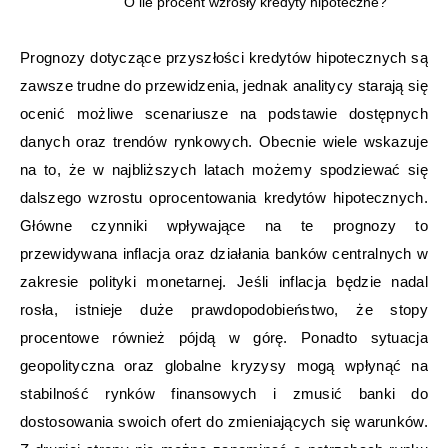
O ile procent wzrosły kredyty hipoteczne?
Prognozy dotyczące przyszłości kredytów hipotecznych są
zawsze trudne do przewidzenia, jednak analitycy starają się
ocenić możliwe scenariusze na podstawie dostępnych
danych oraz trendów rynkowych. Obecnie wiele wskazuje
na to, że w najbliższych latach możemy spodziewać się
dalszego wzrostu oprocentowania kredytów hipotecznych.
Główne czynniki wpływające na te prognozy to
przewidywana inflacja oraz działania banków centralnych w
zakresie polityki monetarnej. Jeśli inflacja będzie nadal
rosła, istnieje duże prawdopodobieństwo, że stopy
procentowe również pójdą w górę. Ponadto sytuacja
geopolityczna oraz globalne kryzysy mogą wpłynąć na
stabilność rynków finansowych i zmusić banki do
dostosowania swoich ofert do zmieniających się warunków.