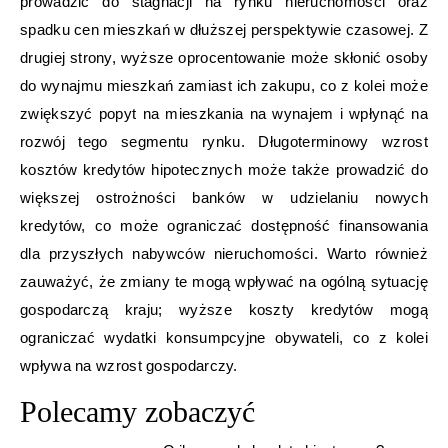
prowadzić do stagnacji na rynku nieruchomości oraz
spadku cen mieszkań w dłuższej perspektywie czasowej. Z
drugiej strony, wyższe oprocentowanie może skłonić osoby
do wynajmu mieszkań zamiast ich zakupu, co z kolei może
zwiększyć popyt na mieszkania na wynajem i wpłynąć na
rozwój tego segmentu rynku. Długoterminowy wzrost
kosztów kredytów hipotecznych może także prowadzić do
większej ostrożności banków w udzielaniu nowych
kredytów, co może ograniczać dostępność finansowania
dla przyszłych nabywców nieruchomości. Warto również
zauważyć, że zmiany te mogą wpływać na ogólną sytuację
gospodarczą kraju; wyższe koszty kredytów mogą
ograniczać wydatki konsumpcyjne obywateli, co z kolei
wpływa na wzrost gospodarczy.
Polecamy zobaczyć