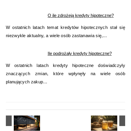
O ile zdrożeją kredyty hipoteczne?
W ostatnich latach temat kredytów hipotecznych stał się
niezwykle aktualny, a wiele osób zastanawia się,…
Ile podrożały kredyty hipoteczne?
W ostatnich latach kredyty hipoteczne doświadczyły
znaczących zmian, które wpłynęły na wiele osób
planujących zakup…