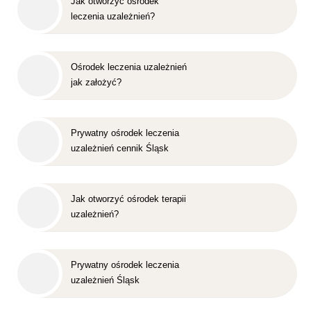
Jak otworzyć ośrodek
leczenia uzależnień?
Ośrodek leczenia uzależnień
jak założyć?
Prywatny ośrodek leczenia
uzależnień cennik Śląsk
Jak otworzyć ośrodek terapii
uzależnień?
Prywatny ośrodek leczenia
uzależnień Śląsk