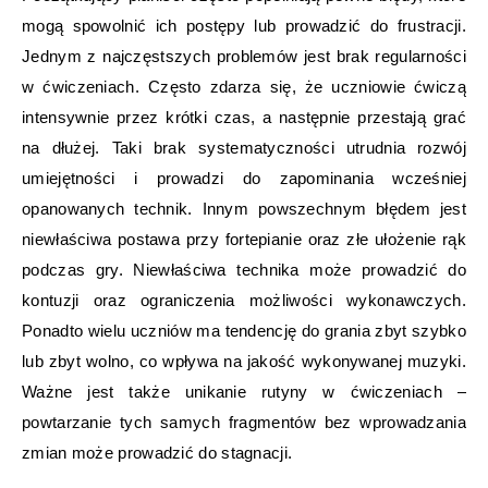
mogą spowolnić ich postępy lub prowadzić do frustracji.
Jednym z najczęstszych problemów jest brak regularności
w ćwiczeniach. Często zdarza się, że uczniowie ćwiczą
intensywnie przez krótki czas, a następnie przestają grać
na dłużej. Taki brak systematyczności utrudnia rozwój
umiejętności i prowadzi do zapominania wcześniej
opanowanych technik. Innym powszechnym błędem jest
niewłaściwa postawa przy fortepianie oraz złe ułożenie rąk
podczas gry. Niewłaściwa technika może prowadzić do
kontuzji oraz ograniczenia możliwości wykonawczych.
Ponadto wielu uczniów ma tendencję do grania zbyt szybko
lub zbyt wolno, co wpływa na jakość wykonywanej muzyki.
Ważne jest także unikanie rutyny w ćwiczeniach –
powtarzanie tych samych fragmentów bez wprowadzania
zmian może prowadzić do stagnacji.