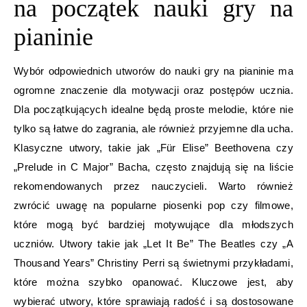
na początek nauki gry na
pianinie
Wybór odpowiednich utworów do nauki gry na pianinie ma
ogromne znaczenie dla motywacji oraz postępów ucznia.
Dla początkujących idealne będą proste melodie, które nie
tylko są łatwe do zagrania, ale również przyjemne dla ucha.
Klasyczne utwory, takie jak „Für Elise” Beethovena czy
„Prelude in C Major” Bacha, często znajdują się na liście
rekomendowanych przez nauczycieli. Warto również
zwrócić uwagę na popularne piosenki pop czy filmowe,
które mogą być bardziej motywujące dla młodszych
uczniów. Utwory takie jak „Let It Be” The Beatles czy „A
Thousand Years” Christiny Perri są świetnymi przykładami,
które można szybko opanować. Kluczowe jest, aby
wybierać utwory, które sprawiają radość i są dostosowane