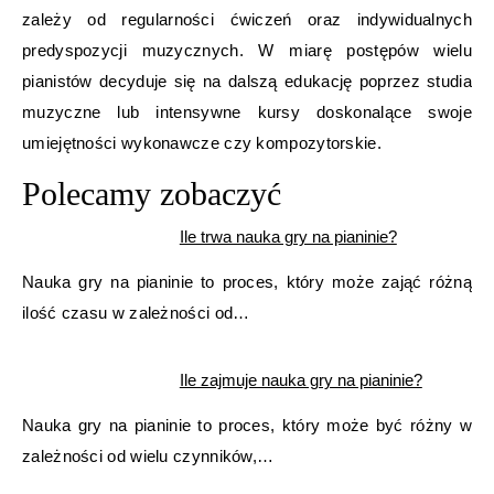
zależy od regularności ćwiczeń oraz indywidualnych
predyspozycji muzycznych. W miarę postępów wielu
pianistów decyduje się na dalszą edukację poprzez studia
muzyczne lub intensywne kursy doskonalące swoje
umiejętności wykonawcze czy kompozytorskie.
Polecamy zobaczyć
Ile trwa nauka gry na pianinie?
Nauka gry na pianinie to proces, który może zająć różną
ilość czasu w zależności od…
Ile zajmuje nauka gry na pianinie?
Nauka gry na pianinie to proces, który może być różny w
zależności od wielu czynników,…