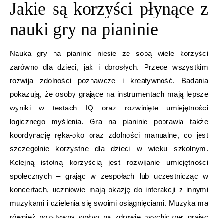
Jakie są korzyści płynące z
nauki gry na pianinie
Nauka gry na pianinie niesie ze sobą wiele korzyści
zarówno dla dzieci, jak i dorosłych. Przede wszystkim
rozwija zdolności poznawcze i kreatywność. Badania
pokazują, że osoby grające na instrumentach mają lepsze
wyniki w testach IQ oraz rozwinięte umiejętności
logicznego myślenia. Gra na pianinie poprawia także
koordynację ręka-oko oraz zdolności manualne, co jest
szczególnie korzystne dla dzieci w wieku szkolnym.
Kolejną istotną korzyścią jest rozwijanie umiejętności
społecznych – grając w zespołach lub uczestnicząc w
koncertach, uczniowie mają okazję do interakcji z innymi
muzykami i dzielenia się swoimi osiągnięciami. Muzyka ma
również pozytywny wpływ na zdrowie psychiczne; grając