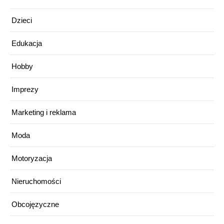
Dzieci
Edukacja
Hobby
Imprezy
Marketing i reklama
Moda
Motoryzacja
Nieruchomości
Obcojęzyczne