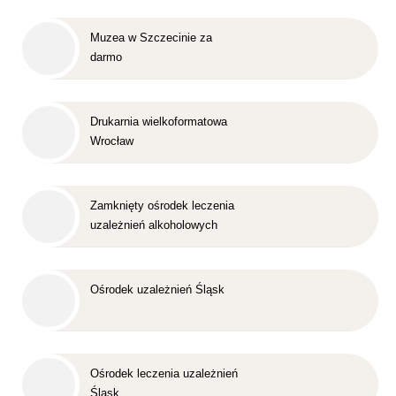
Muzea w Szczecinie za
darmo
Drukarnia wielkoformatowa
Wrocław
Zamknięty ośrodek leczenia
uzależnień alkoholowych
Śląsk
Ośrodek uzależnień Śląsk
Ośrodek leczenia uzależnień
Śląsk