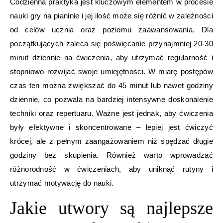
Codzienna praktyka jest kluczowym elementem w procesie
nauki gry na pianinie i jej ilość może się różnić w zależności
od celów ucznia oraz poziomu zaawansowania. Dla
początkujących zaleca się poświęcanie przynajmniej 20-30
minut dziennie na ćwiczenia, aby utrzymać regularność i
stopniowo rozwijać swoje umiejętności. W miarę postępów
czas ten można zwiększać do 45 minut lub nawet godziny
dziennie, co pozwala na bardziej intensywne doskonalenie
techniki oraz repertuaru. Ważne jest jednak, aby ćwiczenia
były efektywne i skoncentrowane – lepiej jest ćwiczyć
krócej, ale z pełnym zaangażowaniem niż spędzać długie
godziny bez skupienia. Również warto wprowadzać
różnorodność w ćwiczeniach, aby uniknąć rutyny i
utrzymać motywację do nauki.
Jakie utwory są najlepsze