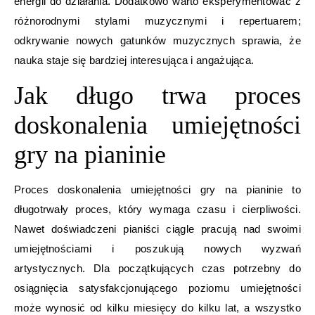
energii do działania. Dodatkowo warto eksperymentować z
różnorodnymi stylami muzycznymi i repertuarem;
odkrywanie nowych gatunków muzycznych sprawia, że
nauka staje się bardziej interesująca i angażująca.
Jak długo trwa proces
doskonalenia umiejętności
gry na pianinie
Proces doskonalenia umiejętności gry na pianinie to
długotrwały proces, który wymaga czasu i cierpliwości.
Nawet doświadczeni pianiści ciągle pracują nad swoimi
umiejętnościami i poszukują nowych wyzwań
artystycznych. Dla początkujących czas potrzebny do
osiągnięcia satysfakcjonującego poziomu umiejętności
może wynosić od kilku miesięcy do kilku lat, a wszystko