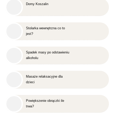
Domy Koszalin
Stolarka wewnętrzna co to
jest?
Spadek masy po odstawieniu
alkoholu
Masaże relaksacyjne dla
dzieci
Powiększenie obrączki ile
trwa?