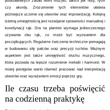
podstawowych zasad teorii muzyki, takich jak nuty, rytm
czy akordy. Zrozumienie tych elementów ułatwia
późniejsze uczenie się utworów oraz improwizację. Kolejną
istotną umiejętnością jest rozwijanie sprawności manualnej i
koordynacji rąk. Gra na pianinie wymaga jednoczesnego
używania obu rąk, co może być wyzwaniem dla
początkujących. Regularne ćwiczenia techniczne pomagają
w budowaniu siły palców oraz precyzji ruchów. Ważnym
aspektem jest także umiejętność słuchu muzycznego,
która pozwala na lepsze rozumienie melodii i harmonii. W
miarę postępów warto również pracować nad interpretacją
utworów oraz wyrażaniem emocji poprzez grę.
Ile czasu trzeba poświęcić
na codzienną praktykę