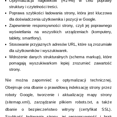
Optymalizacja nagłówków (H1-H6) w celu poprawy
struktury i czytelności treści.
Poprawa szybkości ładowania strony, która jest kluczowa
dla doświadczenia użytkownika i pozycji w Google.
Zapewnienie responsywności strony, czyli jej poprawnego
wyświetlania na wszystkich urządzeniach (komputery,
tablety, smartfony).
Stosowanie przyjaznych adresów URL, które są zrozumiałe
dla użytkowników i wyszukiwarek.
Wdrożenie danych strukturalnych (schema markup), które
pomagają wyszukiwarkom lepiej zrozumieć zawartość
strony.
Nie można zapomnieć o optymalizacji technicznej.
Obejmuje ona dbanie o prawidłową indeksację strony przez
roboty Google, tworzenie i aktualizację mapy strony
(sitemap.xml), zarządzanie plikiem robots.txt, a także
dbanie o bezpieczeństwo witryny (certyfikat SSL).
Szybkość ładowania strony, jej responsywność i brak