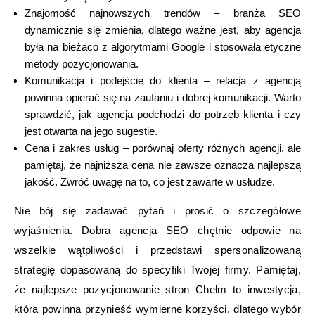
Znajomość najnowszych trendów – branża SEO
dynamicznie się zmienia, dlatego ważne jest, aby agencja
była na bieżąco z algorytmami Google i stosowała etyczne
metody pozycjonowania.
Komunikacja i podejście do klienta – relacja z agencją
powinna opierać się na zaufaniu i dobrej komunikacji. Warto
sprawdzić, jak agencja podchodzi do potrzeb klienta i czy
jest otwarta na jego sugestie.
Cena i zakres usług – porównaj oferty różnych agencji, ale
pamiętaj, że najniższa cena nie zawsze oznacza najlepszą
jakość. Zwróć uwagę na to, co jest zawarte w usłudze.
Nie bój się zadawać pytań i prosić o szczegółowe
wyjaśnienia. Dobra agencja SEO chętnie odpowie na
wszelkie wątpliwości i przedstawi spersonalizowaną
strategię dopasowaną do specyfiki Twojej firmy. Pamiętaj,
że najlepsze pozycjonowanie stron Chełm to inwestycja,
która powinna przynieść wymierne korzyści, dlatego wybór