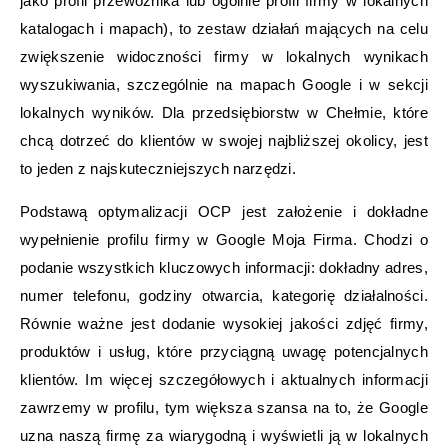
jako profil przewoźnika lub ogólnie profil firmy w lokalnych
katalogach i mapach), to zestaw działań mających na celu
zwiększenie widoczności firmy w lokalnych wynikach
wyszukiwania, szczególnie na mapach Google i w sekcji
lokalnych wyników. Dla przedsiębiorstw w Chełmie, które
chcą dotrzeć do klientów w swojej najbliższej okolicy, jest
to jeden z najskuteczniejszych narzędzi.
Podstawą optymalizacji OCP jest założenie i dokładne
wypełnienie profilu firmy w Google Moja Firma. Chodzi o
podanie wszystkich kluczowych informacji: dokładny adres,
numer telefonu, godziny otwarcia, kategorię działalności.
Równie ważne jest dodanie wysokiej jakości zdjęć firmy,
produktów i usług, które przyciągną uwagę potencjalnych
klientów. Im więcej szczegółowych i aktualnych informacji
zawrzemy w profilu, tym większa szansa na to, że Google
uzna naszą firmę za wiarygodną i wyświetli ją w lokalnych