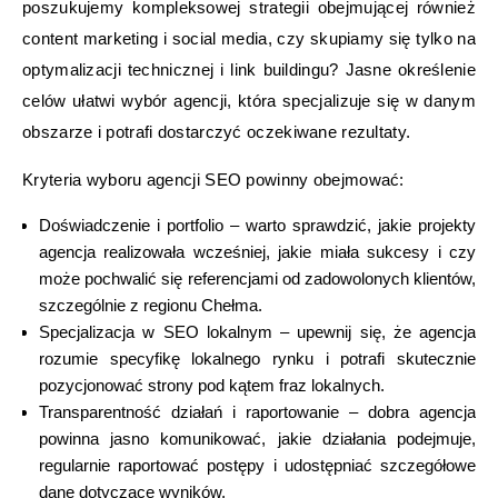
poszukujemy kompleksowej strategii obejmującej również
content marketing i social media, czy skupiamy się tylko na
optymalizacji technicznej i link buildingu? Jasne określenie
celów ułatwi wybór agencji, która specjalizuje się w danym
obszarze i potrafi dostarczyć oczekiwane rezultaty.
Kryteria wyboru agencji SEO powinny obejmować:
Doświadczenie i portfolio – warto sprawdzić, jakie projekty
agencja realizowała wcześniej, jakie miała sukcesy i czy
może pochwalić się referencjami od zadowolonych klientów,
szczególnie z regionu Chełma.
Specjalizacja w SEO lokalnym – upewnij się, że agencja
rozumie specyfikę lokalnego rynku i potrafi skutecznie
pozycjonować strony pod kątem fraz lokalnych.
Transparentność działań i raportowanie – dobra agencja
powinna jasno komunikować, jakie działania podejmuje,
regularnie raportować postępy i udostępniać szczegółowe
dane dotyczące wyników.