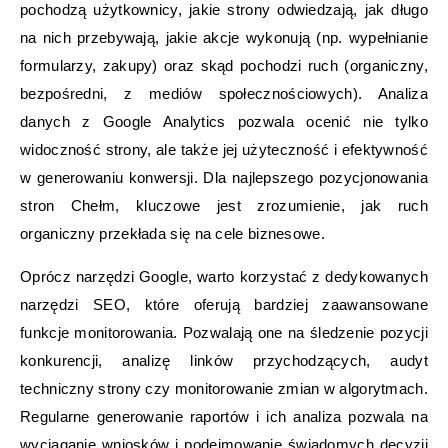
pochodzą użytkownicy, jakie strony odwiedzają, jak długo
na nich przebywają, jakie akcje wykonują (np. wypełnianie
formularzy, zakupy) oraz skąd pochodzi ruch (organiczny,
bezpośredni, z mediów społecznościowych). Analiza
danych z Google Analytics pozwala ocenić nie tylko
widoczność strony, ale także jej użyteczność i efektywność
w generowaniu konwersji. Dla najlepszego pozycjonowania
stron Chełm, kluczowe jest zrozumienie, jak ruch
organiczny przekłada się na cele biznesowe.
Oprócz narzędzi Google, warto korzystać z dedykowanych
narzędzi SEO, które oferują bardziej zaawansowane
funkcje monitorowania. Pozwalają one na śledzenie pozycji
konkurencji, analizę linków przychodzących, audyt
techniczny strony czy monitorowanie zmian w algorytmach.
Regularne generowanie raportów i ich analiza pozwala na
wyciąganie wniosków i podejmowanie świadomych decyzji