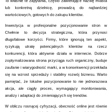
To właśnie te zapytania, często zawierające nazwę miasta
lub konkretną dzielnicę, prowadzą do najbardziej
wartościowych, gotowych do zakupu klientów.
Inwestycja w profesjonalne pozycjonowanie stron w
Chełmie to decyzja strategiczna, która przynosi
długofalowe korzyści. Firmy, które ignorują ten aspekt,
ryzykują utratę potencjalnych klientów na rzecz
konkurencji, która aktywnie działa w internecie. Dobrze
zoptymalizowana strona przyciąga ruch organiczny, buduje
zaufanie i wiarygodność marki, a w konsekwencji przekłada
się na wzrost sprzedaży i stabilny rozwój biznesu. Warto
pamiętać, że lokalne pozycjonowanie to nie jednorazowa
akcja, ale ciągły proces, wymagający monitorowania,
analizy i adaptacji do zmieniających się trendów.
W obliczu rosnącej cyfryzacji, obecność online jest równie