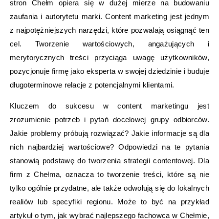
stron Chełm opiera się w dużej mierze na budowaniu
zaufania i autorytetu marki. Content marketing jest jednym
z najpotężniejszych narzędzi, które pozwalają osiągnąć ten
cel. Tworzenie wartościowych, angażujących i
merytorycznych treści przyciąga uwagę użytkowników,
pozycjonuje firmę jako eksperta w swojej dziedzinie i buduje
długoterminowe relacje z potencjalnymi klientami.
Kluczem do sukcesu w content marketingu jest
zrozumienie potrzeb i pytań docelowej grupy odbiorców.
Jakie problemy próbują rozwiązać? Jakie informacje są dla
nich najbardziej wartościowe? Odpowiedzi na te pytania
stanowią podstawę do tworzenia strategii contentowej. Dla
firm z Chełma, oznacza to tworzenie treści, które są nie
tylko ogólnie przydatne, ale także odwołują się do lokalnych
realiów lub specyfiki regionu. Może to być na przykład
artykuł o tym, jak wybrać najlepszego fachowca w Chełmie,