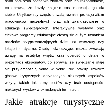
osób podkreśla bogactwo zbiorów oraz ich różnorodność,
co sprawia, że każdy znajdzie coś interesującego dla
siebie. Użytkownicy często chwalą również profesjonalizm
pracowników muzealnych oraz ich zaangażowanie w
edukację zwiedzających. Interaktywne wystawy oraz
ciekawe programy edukacyjne cieszą się dużym uznaniem
rodziców przyprowadzających dzieci na warsztaty czy
lekcje tematyczne. Osoby odwiedzające muzea zwracają
uwagę na estetykę wnętrz oraz dbałość o detale w
prezentacji eksponatów, co sprawia, że zwiedzanie staje
się przyjemnością samą w sobie. Nie brakuje również
głosów krytycznych dotyczących niektórych aspektów
wizyty, takich jak ceny biletów czy brak dostępności
niektórych wystaw w określonych terminach.
Jakie atrakcje turystyczne