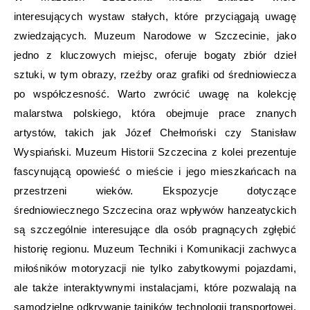
interesujących wystaw stałych, które przyciągają uwagę
zwiedzających. Muzeum Narodowe w Szczecinie, jako
jedno z kluczowych miejsc, oferuje bogaty zbiór dzieł
sztuki, w tym obrazy, rzeźby oraz grafiki od średniowiecza
po współczesność. Warto zwrócić uwagę na kolekcję
malarstwa polskiego, która obejmuje prace znanych
artystów, takich jak Józef Chełmoński czy Stanisław
Wyspiański. Muzeum Historii Szczecina z kolei prezentuje
fascynującą opowieść o mieście i jego mieszkańcach na
przestrzeni wieków. Ekspozycje dotyczące
średniowiecznego Szczecina oraz wpływów hanzeatyckich
są szczególnie interesujące dla osób pragnących zgłębić
historię regionu. Muzeum Techniki i Komunikacji zachwyca
miłośników motoryzacji nie tylko zabytkowymi pojazdami,
ale także interaktywnymi instalacjami, które pozwalają na
samodzielne odkrywanie tajników technologii transportowej.