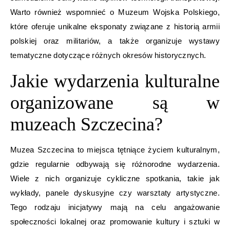
Warto również wspomnieć o Muzeum Wojska Polskiego,
które oferuje unikalne eksponaty związane z historią armii
polskiej oraz militariów, a także organizuje wystawy
tematyczne dotyczące różnych okresów historycznych.
Jakie wydarzenia kulturalne
organizowane są w
muzeach Szczecina?
Muzea Szczecina to miejsca tętniące życiem kulturalnym,
gdzie regularnie odbywają się różnorodne wydarzenia.
Wiele z nich organizuje cykliczne spotkania, takie jak
wykłady, panele dyskusyjne czy warsztaty artystyczne.
Tego rodzaju inicjatywy mają na celu angażowanie
społeczności lokalnej oraz promowanie kultury i sztuki w