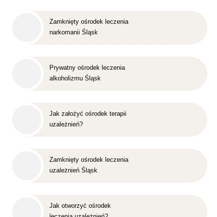
Zamknięty ośrodek leczenia
narkomanii Śląsk
Prywatny ośrodek leczenia
alkoholizmu Śląsk
Jak założyć ośrodek terapii
uzależnień?
Zamknięty ośrodek leczenia
uzależnień Śląsk
Jak otworzyć ośrodek
leczenia uzależnień?