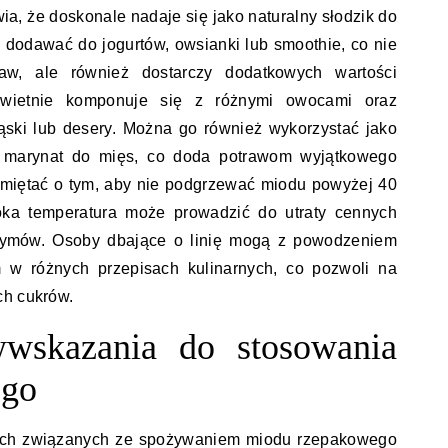
a, że doskonale nadaje się jako naturalny słodzik do
 dodawać do jogurtów, owsianki lub smoothie, co nie
aw, ale również dostarczy dodatkowych wartości
wietnie komponuje się z różnymi owocami oraz
ąski lub desery. Można go również wykorzystać jako
y marynat do mięs, co doda potrawom wyjątkowego
amiętać o tym, aby nie podgrzewać miodu powyżej 40
oka temperatura może prowadzić do utraty cennych
zymów. Osoby dbające o linię mogą z powodzeniem
 w różnych przepisach kulinarnych, co pozwoli na
ch cukrów.
wwskazania do stosowania
ego
nych związanych ze spożywaniem miodu rzepakowego