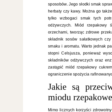
sposobów. Jego słodki smak sprawi
herbaty czy kawy. Można go także
tylko wzbogaci smak tych potr
odżywczych. Miód rzepakowy ś
orzechami, tworząc zdrowe przek
składnik sosów sałatkowych cz
smaku i aromatu. Warto jednak p
stopni Celsjusza, ponieważ wys
składników odżywczych oraz en
zastąpić miód rzepakowy cukrem
ograniczenie spożycia rafinowany
Jakie są przeci
miodu rzepakow
Mimo licznych korzyści zdrowot