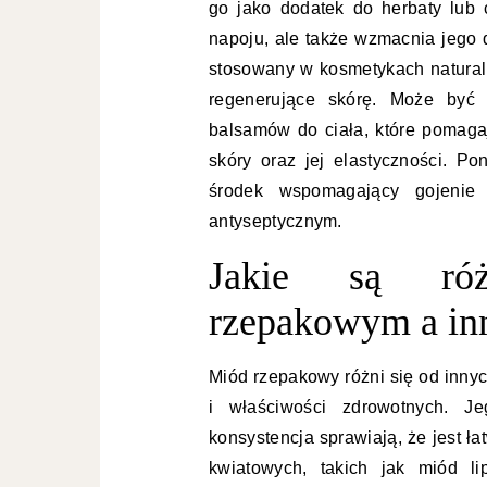
go jako dodatek do herbaty lub 
napoju, ale także wzmacnia jego 
stosowany w kosmetykach natural
regenerujące skórę. Może być
balsamów do ciała, które pomag
skóry oraz jej elastyczności. P
środek wspomagający gojenie
antyseptycznym.
Jakie są ró
rzepakowym a in
Miód rzepakowy różni się od inn
i właściwości zdrowotnych. Je
konsystencja sprawiają, że jest 
kwiatowych, takich jak miód 