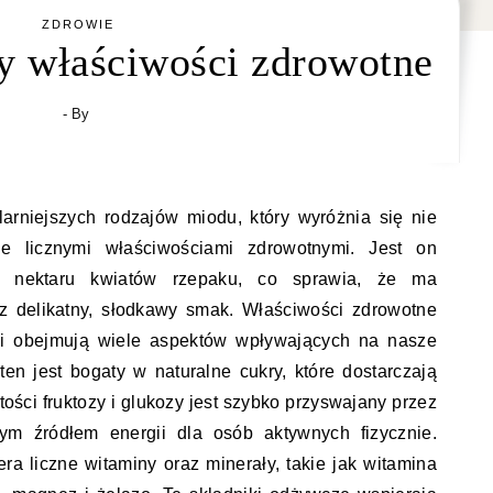
ZDROWIE
 właściwości zdrowotne
- By
arniejszych rodzajów miodu, który wyróżnia się nie
e licznymi właściwościami zdrowotnymi. Jest on
z nektaru kwiatów rzepaku, co sprawia, że ma
az delikatny, słodkawy smak. Właściwości zdrowotne
i obejmują wiele aspektów wpływających na nasze
en jest bogaty w naturalne cukry, które dostarczają
ości fruktozy i glukozy jest szybko przyswajany przez
ym źródłem energii dla osób aktywnych fizycznie.
 liczne witaminy oraz minerały, takie jak witamina