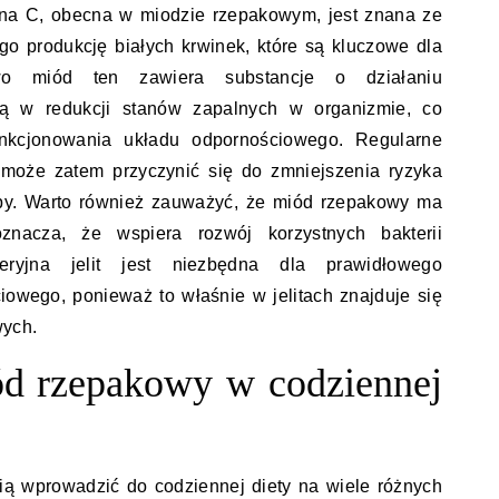
ina C, obecna w miodzie rzepakowym, jest znana ze
o produkcję białych krwinek, które są kluczowe dla
wo miód ten zawiera substancje o działaniu
ją w redukcji stanów zapalnych w organizmie, co
kcjonowania układu odpornościowego. Regularne
oże zatem przyczynić się do zmniejszenia ryzyka
ypy. Warto również zauważyć, że miód rzepakowy ma
oznacza, że wspiera rozwój korzystnych bakterii
teryjna jelit jest niezbędna dla prawidłowego
owego, ponieważ to właśnie w jelitach znajduje się
wych.
ód rzepakowy w codziennej
ą wprowadzić do codziennej diety na wiele różnych