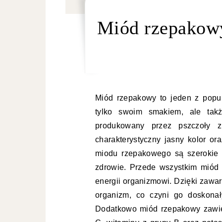
Miód rzepakowy
Miód rzepakowy to jeden z popul
tylko swoim smakiem, ale takż
produkowany przez pszczoły 
charakterystyczny jasny kolor or
miodu rzepakowego są szerokie 
zdrowie. Przede wszystkim miód t
energii organizmowi. Dzięki zawart
organizm, co czyni go doskonał
Dodatkowo miód rzepakowy zawiera