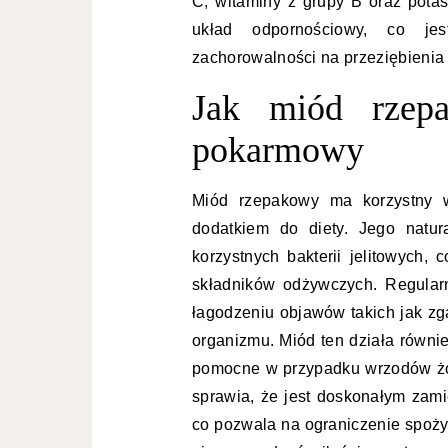
C, witaminy z grupy B oraz potas
układ odpornościowy, co jes
zachorowalności na przeziębienia 
Jak miód rzep
pokarmowy
Miód rzepakowy ma korzystny 
dodatkiem do diety. Jego natur
korzystnych bakterii jelitowych,
składników odżywczych. Regula
łagodzeniu objawów takich jak zg
organizmu. Miód ten działa równi
pomocne w przypadku wrzodów żo
sprawia, że jest doskonałym zami
co pozwala na ograniczenie spoży