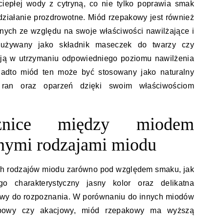
ciepłej wody z cytryną, co nie tylko poprawia smak
działanie prozdrowotne. Miód rzepakowy jest również
nych ze względu na swoje właściwości nawilżające i
 używany jako składnik maseczek do twarzy czy
ają w utrzymaniu odpowiedniego poziomu nawilżenia
onadto miód ten może być stosowany jako naturalny
 ran oraz oparzeń dzięki swoim właściwościom
żnice między miodem
nymi rodzajami miodu
ych rodzajów miodu zarówno pod względem smaku, jak
go charakterystyczny jasny kolor oraz delikatna
łatwy do rozpoznania. W porównaniu do innych miodów
lipowy czy akacjowy, miód rzepakowy ma wyższą