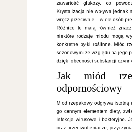
zawartość glukozy, co powodu
Krystalizacja nie wpływa jednak
wręcz przeciwnie – wiele osób pre
Różnice te mają również znacz
niektóre rodzaje miodu mogą wy
konkretne pyłki roślinne. Miód r
sezonowymi ze względu na jego po
dzięki obecności substancji czynn
Jak miód rze
odpornościowy
Miód rzepakowy odgrywa istotną 
go cennym elementem diety, zwł
infekcje wirusowe i bakteryjne. J
oraz przeciwutleniacze, przyczyni