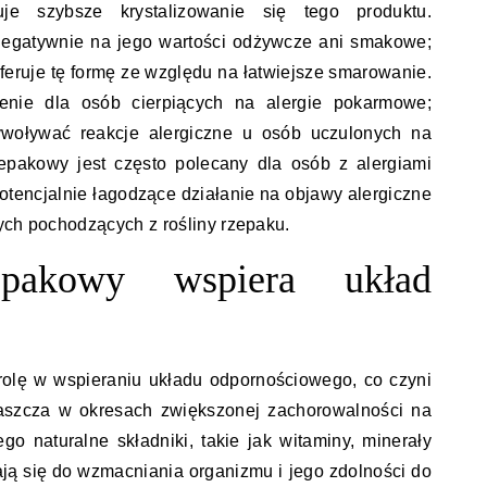
je szybsze krystalizowanie się tego produktu.
 negatywnie na jego wartości odżywcze ani smakowe;
feruje tę formę ze względu na łatwiejsze smarowanie.
enie dla osób cierpiących na alergie pokarmowe;
woływać reakcje alergiczne u osób uczulonych na
zepakowy jest często polecany dla osób z alergiami
tencjalnie łagodzące działanie na objawy alergiczne
ych pochodzących z rośliny rzepaku.
pakowy wspiera układ
rolę w wspieraniu układu odpornościowego, co czyni
aszcza w okresach zwiększonej zachorowalności na
ego naturalne składniki, takie jak witaminy, minerały
ają się do wzmacniania organizmu i jego zdolności do