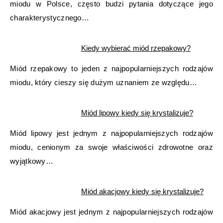
miodu w Polsce, często budzi pytania dotyczące jego
charakterystycznego…
Kiedy wybierać miód rzepakowy?
Miód rzepakowy to jeden z najpopularniejszych rodzajów
miodu, który cieszy się dużym uznaniem ze względu…
Miód lipowy kiedy się krystalizuje?
Miód lipowy jest jednym z najpopularniejszych rodzajów
miodu, cenionym za swoje właściwości zdrowotne oraz
wyjątkowy…
Miód akacjowy kiedy się krystalizuje?
Miód akacjowy jest jednym z najpopularniejszych rodzajów