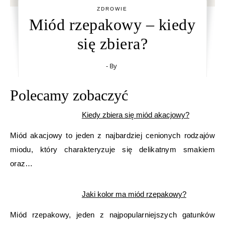
ZDROWIE
Miód rzepakowy – kiedy
się zbiera?
- By
Polecamy zobaczyć
Kiedy zbiera się miód akacjowy?
Miód akacjowy to jeden z najbardziej cenionych rodzajów
miodu, który charakteryzuje się delikatnym smakiem
oraz…
Jaki kolor ma miód rzepakowy?
Miód rzepakowy, jeden z najpopularniejszych gatunków