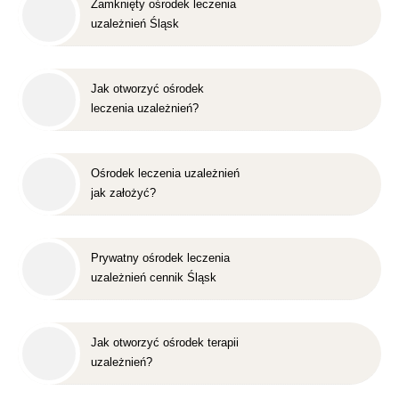
Zamknięty ośrodek leczenia
uzależnień Śląsk
Jak otworzyć ośrodek
leczenia uzależnień?
Ośrodek leczenia uzależnień
jak założyć?
Prywatny ośrodek leczenia
uzależnień cennik Śląsk
Jak otworzyć ośrodek terapii
uzależnień?