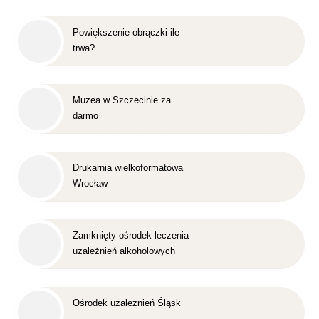
Powiększenie obrączki ile
trwa?
Muzea w Szczecinie za
darmo
Drukarnia wielkoformatowa
Wrocław
Zamknięty ośrodek leczenia
uzależnień alkoholowych
Śląsk
Ośrodek uzależnień Śląsk