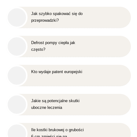
Jak szybko spakować się do
przeprowadzki?
Defrost pompy ciepła jak
często?
Kto wydaje patent europejski
Jakie są potencjalne skutki
uboczne leczenia
nakładkowego?
Ile kostki brukowej o grubości
6 cm zmieści się na