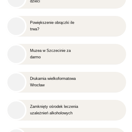
dzieci
Powiększenie obrączki ile
trwa?
Muzea w Szczecinie za
darmo
Drukarnia wielkoformatowa
Wrocław
Zamknięty ośrodek leczenia
uzależnień alkoholowych
Śląsk