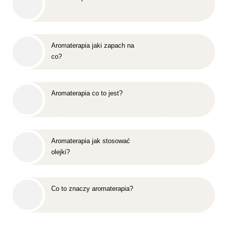
Aromaterapia jaki zapach na
co?
Aromaterapia co to jest?
Aromaterapia jak stosować
olejki?
Co to znaczy aromaterapia?