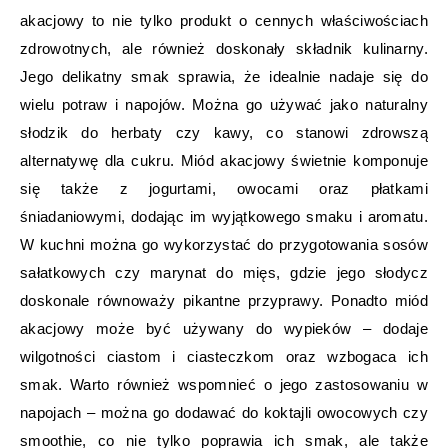
akacjowy to nie tylko produkt o cennych właściwościach
zdrowotnych, ale również doskonały składnik kulinarny.
Jego delikatny smak sprawia, że idealnie nadaje się do
wielu potraw i napojów. Można go używać jako naturalny
słodzik do herbaty czy kawy, co stanowi zdrowszą
alternatywę dla cukru. Miód akacjowy świetnie komponuje
się także z jogurtami, owocami oraz płatkami
śniadaniowymi, dodając im wyjątkowego smaku i aromatu.
W kuchni można go wykorzystać do przygotowania sosów
sałatkowych czy marynat do mięs, gdzie jego słodycz
doskonale równoważy pikantne przyprawy. Ponadto miód
akacjowy może być używany do wypieków – dodaje
wilgotności ciastom i ciasteczkom oraz wzbogaca ich
smak. Warto również wspomnieć o jego zastosowaniu w
napojach – można go dodawać do koktajli owocowych czy
smoothie, co nie tylko poprawia ich smak, ale także