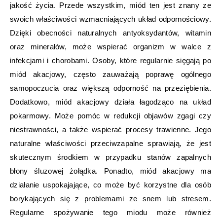
jakość życia. Przede wszystkim, miód ten jest znany ze
swoich właściwości wzmacniających układ odpornościowy.
Dzięki obecności naturalnych antyoksydantów, witamin
oraz minerałów, może wspierać organizm w walce z
infekcjami i chorobami. Osoby, które regularnie sięgają po
miód akacjowy, często zauważają poprawę ogólnego
samopoczucia oraz większą odporność na przeziębienia.
Dodatkowo, miód akacjowy działa łagodząco na układ
pokarmowy. Może pomóc w redukcji objawów zgagi czy
niestrawności, a także wspierać procesy trawienne. Jego
naturalne właściwości przeciwzapalne sprawiają, że jest
skutecznym środkiem w przypadku stanów zapalnych
błony śluzowej żołądka. Ponadto, miód akacjowy ma
działanie uspokajające, co może być korzystne dla osób
borykających się z problemami ze snem lub stresem.
Regularne spożywanie tego miodu może również