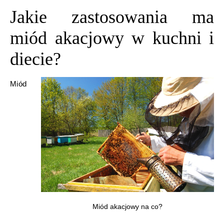
Jakie zastosowania ma
miód akacjowy w kuchni i
diecie?
Miód
Miód akacjowy na co?