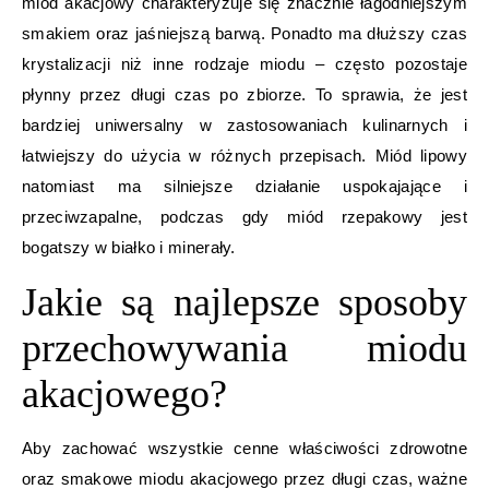
miód akacjowy charakteryzuje się znacznie łagodniejszym
smakiem oraz jaśniejszą barwą. Ponadto ma dłuższy czas
krystalizacji niż inne rodzaje miodu – często pozostaje
płynny przez długi czas po zbiorze. To sprawia, że jest
bardziej uniwersalny w zastosowaniach kulinarnych i
łatwiejszy do użycia w różnych przepisach. Miód lipowy
natomiast ma silniejsze działanie uspokajające i
przeciwzapalne, podczas gdy miód rzepakowy jest
bogatszy w białko i minerały.
Jakie są najlepsze sposoby
przechowywania miodu
akacjowego?
Aby zachować wszystkie cenne właściwości zdrowotne
oraz smakowe miodu akacjowego przez długi czas, ważne