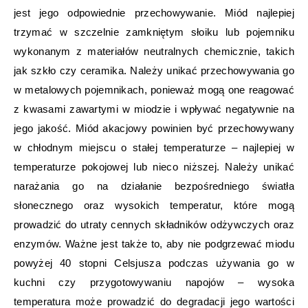
jest jego odpowiednie przechowywanie. Miód najlepiej
trzymać w szczelnie zamkniętym słoiku lub pojemniku
wykonanym z materiałów neutralnych chemicznie, takich
jak szkło czy ceramika. Należy unikać przechowywania go
w metalowych pojemnikach, ponieważ mogą one reagować
z kwasami zawartymi w miodzie i wpływać negatywnie na
jego jakość. Miód akacjowy powinien być przechowywany
w chłodnym miejscu o stałej temperaturze – najlepiej w
temperaturze pokojowej lub nieco niższej. Należy unikać
narażania go na działanie bezpośredniego światła
słonecznego oraz wysokich temperatur, które mogą
prowadzić do utraty cennych składników odżywczych oraz
enzymów. Ważne jest także to, aby nie podgrzewać miodu
powyżej 40 stopni Celsjusza podczas używania go w
kuchni czy przygotowywaniu napojów – wysoka
temperatura może prowadzić do degradacji jego wartości