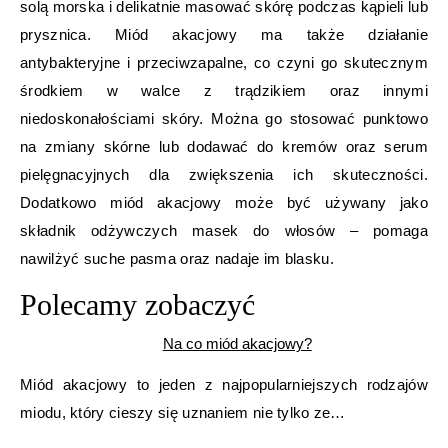
solą morska i delikatnie masować skórę podczas kąpieli lub
prysznica. Miód akacjowy ma także działanie
antybakteryjne i przeciwzapalne, co czyni go skutecznym
środkiem w walce z trądzikiem oraz innymi
niedoskonałościami skóry. Można go stosować punktowo
na zmiany skórne lub dodawać do kremów oraz serum
pielęgnacyjnych dla zwiększenia ich skuteczności.
Dodatkowo miód akacjowy może być używany jako
składnik odżywczych masek do włosów – pomaga
nawilżyć suche pasma oraz nadaje im blasku.
Polecamy zobaczyć
Na co miód akacjowy?
Miód akacjowy to jeden z najpopularniejszych rodzajów
miodu, który cieszy się uznaniem nie tylko ze…