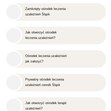
Zamknięty ośrodek leczenia
uzależnień Śląsk
Jak otworzyć ośrodek
leczenia uzależnień?
Ośrodek leczenia uzależnień
jak założyć?
Prywatny ośrodek leczenia
uzależnień cennik Śląsk
Jak otworzyć ośrodek terapii
uzależnień?