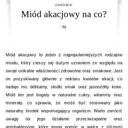
ZDROWIE
Miód akacjowy na co?
- By
Miód akacjowy to jeden z najpopularniejszych rodzajów
miodu, który cieszy się dużym uznaniem ze względu na
swoje unikalne właściwości zdrowotne oraz smakowe. Jest
on pozyskiwany głównie z nektaru kwiatów akacji, co
nadaje mu delikatny, słodki smak oraz jasnożółty kolor.
Miód ten jest bogaty w naturalne cukry, witaminy oraz
minerały, co sprawia, że może być stosowany jako
naturalny środek wspomagający organizm. Warto zwrócić
uwagę na jego działanie przeciwzapalne oraz
antybakteryjne, które mogą pomóc w walce z różnymi