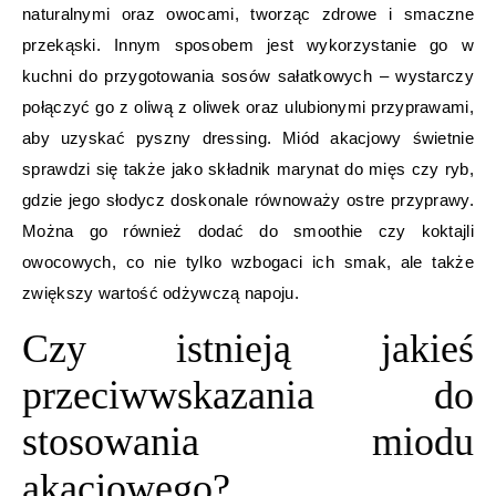
naturalnymi oraz owocami, tworząc zdrowe i smaczne
przekąski. Innym sposobem jest wykorzystanie go w
kuchni do przygotowania sosów sałatkowych – wystarczy
połączyć go z oliwą z oliwek oraz ulubionymi przyprawami,
aby uzyskać pyszny dressing. Miód akacjowy świetnie
sprawdzi się także jako składnik marynat do mięs czy ryb,
gdzie jego słodycz doskonale równoważy ostre przyprawy.
Można go również dodać do smoothie czy koktajli
owocowych, co nie tylko wzbogaci ich smak, ale także
zwiększy wartość odżywczą napoju.
Czy istnieją jakieś
przeciwwskazania do
stosowania miodu
akacjowego?