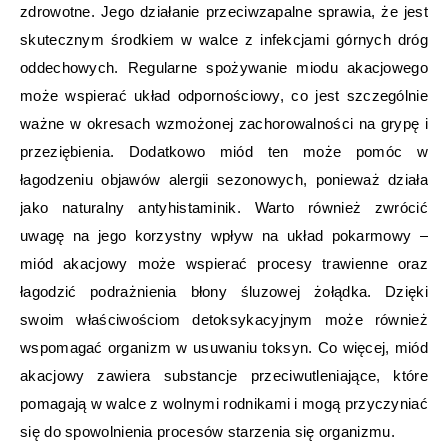
zdrowotne. Jego działanie przeciwzapalne sprawia, że jest
skutecznym środkiem w walce z infekcjami górnych dróg
oddechowych. Regularne spożywanie miodu akacjowego
może wspierać układ odpornościowy, co jest szczególnie
ważne w okresach wzmożonej zachorowalności na grypę i
przeziębienia. Dodatkowo miód ten może pomóc w
łagodzeniu objawów alergii sezonowych, ponieważ działa
jako naturalny antyhistaminik. Warto również zwrócić
uwagę na jego korzystny wpływ na układ pokarmowy –
miód akacjowy może wspierać procesy trawienne oraz
łagodzić podrażnienia błony śluzowej żołądka. Dzięki
swoim właściwościom detoksykacyjnym może również
wspomagać organizm w usuwaniu toksyn. Co więcej, miód
akacjowy zawiera substancje przeciwutleniające, które
pomagają w walce z wolnymi rodnikami i mogą przyczyniać
się do spowolnienia procesów starzenia się organizmu.