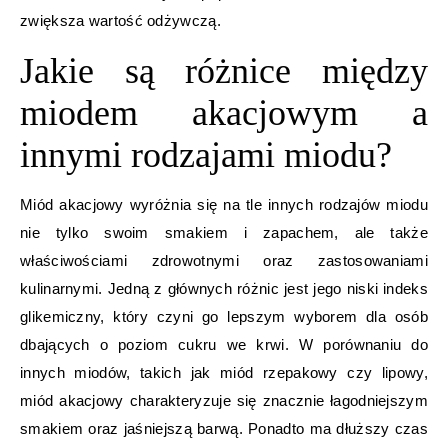
zwiększa wartość odżywczą.
Jakie są różnice między
miodem akacjowym a
innymi rodzajami miodu?
Miód akacjowy wyróżnia się na tle innych rodzajów miodu
nie tylko swoim smakiem i zapachem, ale także
właściwościami zdrowotnymi oraz zastosowaniami
kulinarnymi. Jedną z głównych różnic jest jego niski indeks
glikemiczny, który czyni go lepszym wyborem dla osób
dbających o poziom cukru we krwi. W porównaniu do
innych miodów, takich jak miód rzepakowy czy lipowy,
miód akacjowy charakteryzuje się znacznie łagodniejszym
smakiem oraz jaśniejszą barwą. Ponadto ma dłuższy czas