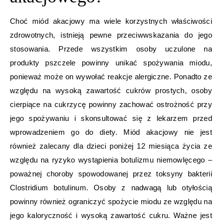
Choć miód akacjowy ma wiele korzystnych właściwości
zdrowotnych, istnieją pewne przeciwwskazania do jego
stosowania. Przede wszystkim osoby uczulone na
produkty pszczele powinny unikać spożywania miodu,
ponieważ może on wywołać reakcje alergiczne. Ponadto ze
względu na wysoką zawartość cukrów prostych, osoby
cierpiące na cukrzycę powinny zachować ostrożność przy
jego spożywaniu i skonsultować się z lekarzem przed
wprowadzeniem go do diety. Miód akacjowy nie jest
również zalecany dla dzieci poniżej 12 miesiąca życia ze
względu na ryzyko wystąpienia botulizmu niemowlęcego –
poważnej choroby spowodowanej przez toksyny bakterii
Clostridium botulinum. Osoby z nadwagą lub otyłością
powinny również ograniczyć spożycie miodu ze względu na
jego kaloryczność i wysoką zawartość cukru. Ważne jest