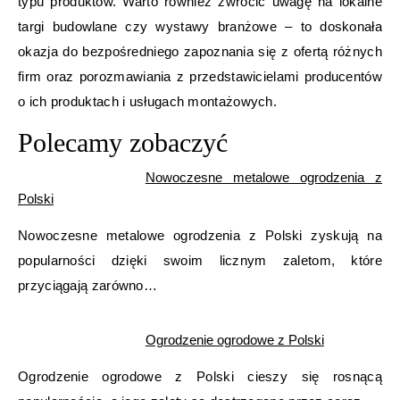
typu produktów. Warto również zwrócić uwagę na lokalne
targi budowlane czy wystawy branżowe – to doskonała
okazja do bezpośredniego zapoznania się z ofertą różnych
firm oraz porozmawiania z przedstawicielami producentów
o ich produktach i usługach montażowych.
Polecamy zobaczyć
Nowoczesne metalowe ogrodzenia z
Polski
Nowoczesne metalowe ogrodzenia z Polski zyskują na
popularności dzięki swoim licznym zaletom, które
przyciągają zarówno…
Ogrodzenie ogrodowe z Polski
Ogrodzenie ogrodowe z Polski cieszy się rosnącą