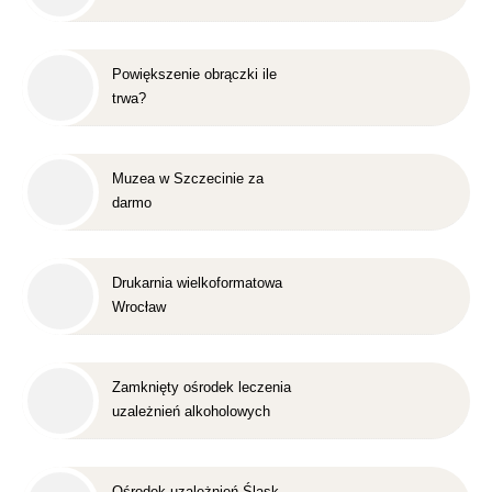
Powiększenie obrączki ile
trwa?
Muzea w Szczecinie za
darmo
Drukarnia wielkoformatowa
Wrocław
Zamknięty ośrodek leczenia
uzależnień alkoholowych
Śląsk
Ośrodek uzależnień Śląsk