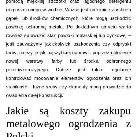
pomocą miękkiej szczotki oraz łagodnego detergentu
rozpuszczonego w wodzie. Ważne jest unikanie szorstkich
gąbek lub środków chemicznych, które mogą uszkodzić
powłokę ochronną metalu. Po dokładnym umyciu warto
również sprawdzić stan powłoki malarskiej lub cynkowej –
jeśli zauważymy jakiekolwiek uszkodzenia czy odpryski
farby, należy je jak najszybciej naprawić poprzez nałożenie
nowej warstwy farby lub środka ochronnego
przeciwkorozyjnego. Dobrze jest także regularnie
kontrolować mocowanie elementów ogrodzenia oraz ich
stabilność – luźne śruby czy elementy mogą prowadzić do
osłabienia całej konstrukcji.
Jakie są koszty zakupu
metalowego ogrodzenia z
Polski