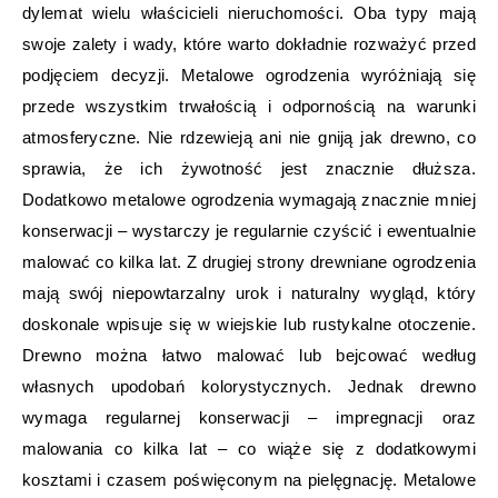
dylemat wielu właścicieli nieruchomości. Oba typy mają
swoje zalety i wady, które warto dokładnie rozważyć przed
podjęciem decyzji. Metalowe ogrodzenia wyróżniają się
przede wszystkim trwałością i odpornością na warunki
atmosferyczne. Nie rdzewieją ani nie gniją jak drewno, co
sprawia, że ich żywotność jest znacznie dłuższa.
Dodatkowo metalowe ogrodzenia wymagają znacznie mniej
konserwacji – wystarczy je regularnie czyścić i ewentualnie
malować co kilka lat. Z drugiej strony drewniane ogrodzenia
mają swój niepowtarzalny urok i naturalny wygląd, który
doskonale wpisuje się w wiejskie lub rustykalne otoczenie.
Drewno można łatwo malować lub bejcować według
własnych upodobań kolorystycznych. Jednak drewno
wymaga regularnej konserwacji – impregnacji oraz
malowania co kilka lat – co wiąże się z dodatkowymi
kosztami i czasem poświęconym na pielęgnację. Metalowe