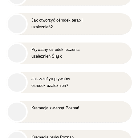
Jak otworzyć ośrodek terapii
uzależnień?
Prywatny ośrodek leczenia
uzależnień Śląsk
Jak założyć prywatny
ośrodek uzależnień?
Kremacja zwierząt Poznań
Kremacja psów Poznań