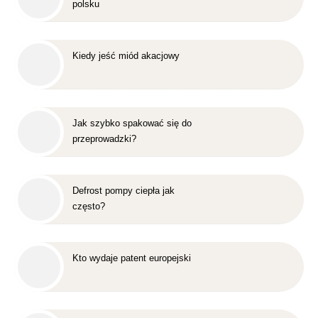
polsku
Kiedy jeść miód akacjowy
Jak szybko spakować się do
przeprowadzki?
Defrost pompy ciepła jak
często?
Kto wydaje patent europejski