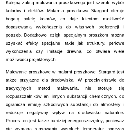
Kolejną zaletą malowania proszkowego jest szeroki wybór
kolorów i efektów. Malarnia proszkowa Stargard oferuje
bogatą paletę kolorów, co daje klientom możliwość
dopasowania wykończenia do własnych preferencji i
potrzeb. Dodatkowo, dzięki specjalnym proszkom można
uzyskać efekty specjalne, takie jak struktury, perłowe
wykończenia czy imitacje drewna, co otwiera wiele
możliwości projektowych.
Malowanie proszkowe w malarni proszkowej Stargard jest
także przyjazne dla środowiska. W przeciwieństwie do
tradycyjnych metod malowania, nie stosuje się
rozpuszczalników ani innych substancji chemicznych, co
ogranicza emisję szkodliwych substancji do atmosfery i
redukuje negatywny wpływ na środowisko naturalne.
Proces ten jest także bardziej energooszczędny, ponieważ
nie wymaga stosowania wysokich temperatur podczas