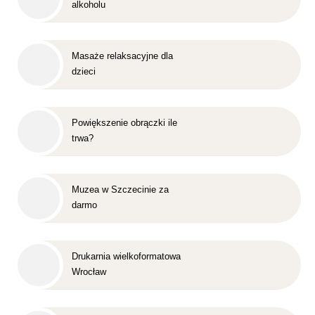
alkoholu
Masaże relaksacyjne dla
dzieci
Powiększenie obrączki ile
trwa?
Muzea w Szczecinie za
darmo
Drukarnia wielkoformatowa
Wrocław