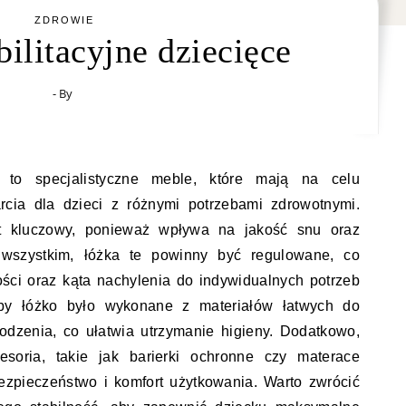
ZDROWIE
ilitacyjne dziecięce
- By
ce to specjalistyczne meble, które mają na celu
rcia dla dzieci z różnymi potrzebami zdrowotnymi.
t kluczowy, ponieważ wpływa na jakość snu oraz
e wszystkim, łóżka te powinny być regulowane, co
ci oraz kąta nachylenia do indywidualnych potrzeb
aby łóżko było wykonane z materiałów łatwych do
odzenia, co ułatwia utrzymanie higieny. Dodatkowo,
esoria, takie jak barierki ochronne czy materace
ezpieczeństwo i komfort użytkowania. Warto zwrócić