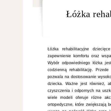
Łóżka rehab
Łóżka rehabilitacyjne dziecię
zapewnienie komfortu oraz wspa
Wybór odpowiedniego łóżka jes
codzienną rehabilitację. Przed
pozwala na dostosowanie wysokoś
dziecka. Ważne jest również, 
czyszczenia i odpornych na uszk
wiele modeli oferuje różne akc
ortopedyczne, które zwiększają b