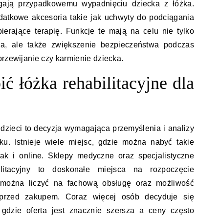
iegają przypadkowemu wypadnięciu dziecka z łóżka.
datkowe akcesoria takie jak uchwyty do podciągania
ierające terapię. Funkcje te mają na celu nie tylko
ia, ale także zwiększenie bezpieczeństwa podczas
przewijanie czy karmienie dziecka.
ć łóżka rehabilitacyjne dla
 dzieci to decyzja wymagająca przemyślenia i analizy
ku. Istnieje wiele miejsc, gdzie można nabyć takie
jak i online. Sklepy medyczne oraz specjalistyczne
ilitacyjny to doskonałe miejsca na rozpoczęcie
 można liczyć na fachową obsługę oraz możliwość
 przed zakupem. Coraz więcej osób decyduje się
 gdzie oferta jest znacznie szersza a ceny często