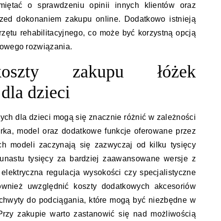
amiętać o sprawdzeniu opinii innych klientów oraz
przed dokonaniem zakupu online. Dodatkowo istnieją
zętu rehabilitacyjnego, co może być korzystną opcją
sowego rozwiązania.
oszty zakupu łóżek
dla dzieci
nych dla dzieci mogą się znacznie różnić w zależności
arka, model oraz dodatkowe funkcje oferowane przez
h modeli zaczynają się zazwyczaj od kilku tysięcy
kunastu tysięcy za bardziej zaawansowane wersje z
 elektryczna regulacja wysokości czy specjalistyczne
ównież uwzględnić koszty dodatkowych akcesoriów
 uchwyty do podciągania, które mogą być niezbędne w
Przy zakupie warto zastanowić się nad możliwością