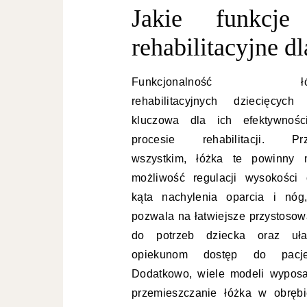
Jakie funkcj
rehabilitacyjne dl
Funkcjonalność łó
rehabilitacyjnych dziecięcych 
kluczowa dla ich efektywnoś
procesie rehabilitacji. Pr
wszystkim, łóżka te powinny 
możliwość regulacji wysokości 
kąta nachylenia oparcia i nóg
pozwala na łatwiejsze przystosow
do potrzeb dziecka oraz uła
opiekunom dostęp do pacje
Dodatkowo, wiele modeli wyposa
przemieszczanie łóżka w obręb