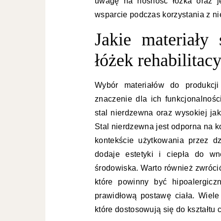
uwagę na nośność łóżka oraz j
wsparcie podczas korzystania z ni
Jakie materiały 
łóżek rehabilitac
Wybór materiałów do produkcji
znaczenie dla ich funkcjonalnośc
stal nierdzewna oraz wysokiej jak
Stal nierdzewna jest odporna na ko
kontekście użytkowania przez d
dodaje estetyki i ciepła do wn
środowiska. Warto również zwróci
które powinny być hipoalergicz
prawidłową postawę ciała. Wiele 
które dostosowują się do kształtu 