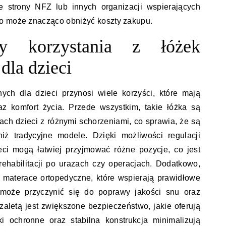
e strony NFZ lub innych organizacji wspierających
o może znacząco obniżyć koszty zakupu.
ty korzystania z łóżek
dla dzieci
jnych dla dzieci przynosi wiele korzyści, które mają
az komfort życia. Przede wszystkim, takie łóżka są
ach dzieci z różnymi schorzeniami, co sprawia, że są
niż tradycyjne modele. Dzięki możliwości regulacji
eci mogą łatwiej przyjmować różne pozycje, co jest
ehabilitacji po urazach czy operacjach. Dodatkowo,
 materace ortopedyczne, które wspierają prawidłowe
 może przyczynić się do poprawy jakości snu oraz
aletą jest zwiększone bezpieczeństwo, jakie oferują
ki ochronne oraz stabilna konstrukcja minimalizują