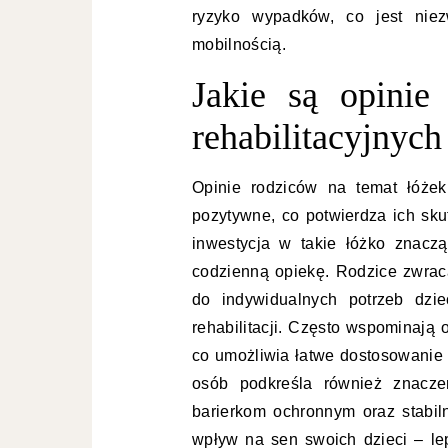
ryzyko wypadków, co jest niez
mobilnością.
Jakie są opinie
rehabilitacyjnych 
Opinie rodziców na temat łóżek
pozytywne, co potwierdza ich sku
inwestycja w takie łóżko znaczą
codzienną opiekę. Rodzice zwrac
do indywidualnych potrzeb dzi
rehabilitacji. Często wspominają 
co umożliwia łatwe dostosowanie 
osób podkreśla również znaczen
barierkom ochronnym oraz stabil
wpływ na sen swoich dzieci – le