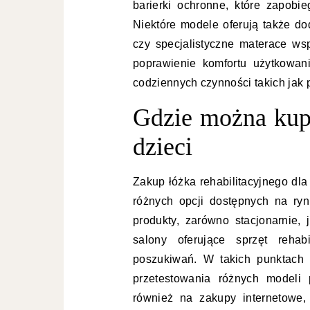
barierki ochronne, które zapob
Niektóre modele oferują także do
czy specjalistyczne materace wsp
poprawienie komfortu użytkowan
codziennych czynności takich jak 
Gdzie można kupi
dzieci
Zakup łóżka rehabilitacyjnego dla
różnych opcji dostępnych na ryn
produkty, zarówno stacjonarnie, 
salony oferujące sprzęt rehab
poszukiwań. W takich punktach
przetestowania różnych modeli
również na zakupy internetowe,