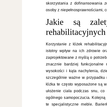
skorzystania z dofinansowania z
osoby z niepełnosprawnościami, c
Jakie są zale
rehabilitacyjnych 
Korzystanie z łóżek rehabilitacy
istotny wpływ na ich zdrowie or
zaprojektowane z myślą o potrzeb
znacznie bardziej funkcjonalne 
wysokości i kąta nachylenia, dzi
szczególnie ważne w przypadku r
łóżka te często wyposażone są w
ułożenie ciała podczas snu, co
ogólnego samopoczucia. Kolejną z
te specjalistyczne meble. Barier