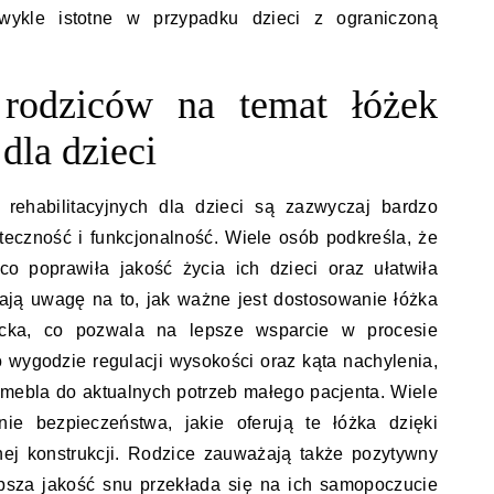
wykle istotne w przypadku dzieci z ograniczoną
 rodziców na temat łóżek
dla dzieci
 rehabilitacyjnych dla dzieci są zazwyczaj bardzo
teczność i funkcjonalność. Wiele osób podkreśla, że
co poprawiła jakość życia ich dzieci oraz ułatwiła
ają uwagę na to, jak ważne jest dostosowanie łóżka
ecka, co pozwala na lepsze wsparcie w procesie
o wygodzie regulacji wysokości oraz kąta nachylenia,
mebla do aktualnych potrzeb małego pacjenta. Wiele
ie bezpieczeństwa, jakie oferują te łóżka dzięki
nej konstrukcji. Rodzice zauważają także pozytywny
psza jakość snu przekłada się na ich samopoczucie