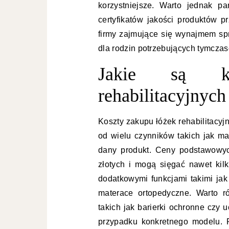
korzystniejsze. Warto jednak p
certyfikatów jakości produktów 
firmy zajmujące się wynajmem spr
dla rodzin potrzebujących tymcza
Jakie są k
rehabilitacyjnych 
Koszty zakupu łóżek rehabilitacyj
od wielu czynników takich jak m
dany produkt. Ceny podstawowyc
złotych i mogą sięgać nawet kil
dodatkowymi funkcjami takimi jak
materace ortopedyczne. Warto r
takich jak barierki ochronne czy
przypadku konkretnego modelu. 