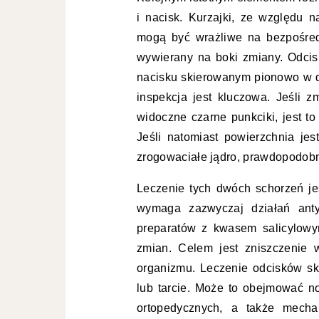
i nacisk. Kurzajki, ze względu 
mogą być wrażliwe na bezpośredni
wywierany na boki zmiany. Odcis
nacisku skierowanym pionowo w d
inspekcja jest kluczowa. Jeśli z
widoczne czarne punkciki, jest t
Jeśli natomiast powierzchnia jes
zrogowaciałe jądro, prawdopodobni
Leczenie tych dwóch schorzeń jes
wymaga zazwyczaj działań ant
preparatów z kwasem salicylowy
zmian. Celem jest zniszczenie 
organizmu. Leczenie odcisków sk
lub tarcie. Może to obejmować 
ortopedycznych, a także mecha