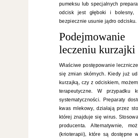
pumeksu lub specjalnych prepara
odcisk jest głęboki i bolesny,
bezpiecznie usunie jądro odcisku.
Podejmowanie
leczeniu kurzajki
Właściwe postępowanie lecznicze 
się zmian skórnych. Kiedy już u
kurzajką, czy z odciskiem, może
terapeutyczne. W przypadku ku
systematyczności. Preparaty dos
kwas mlekowy, działają przez st
której znajduje się wirus. Stoso
producenta. Alternatywnie, 
(krioterapii), które są dostępne