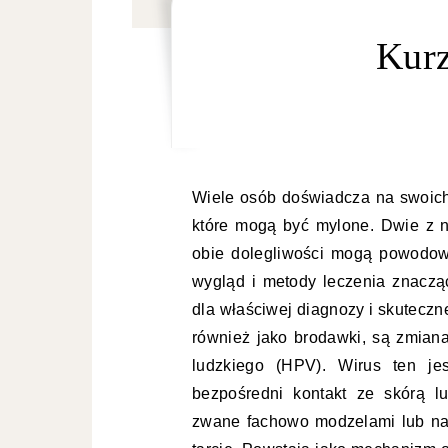
Kurz
Wiele osób doświadcza na swoich 
które mogą być mylone. Dwie z 
obie dolegliwości mogą powodowa
wygląd i metody leczenia znacząc
dla właściwej diagnozy i skuteczn
również jako brodawki, są zmia
ludzkiego (HPV). Wirus ten je
bezpośredni kontakt ze skórą l
zwane fachowo modzelami lub nagn