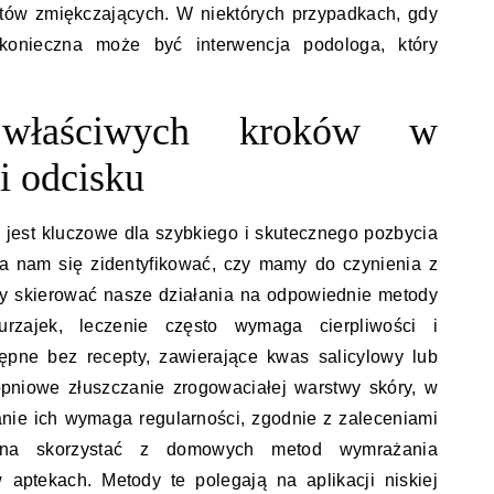
tów zmiękczających. W niektórych przypadkach, gdy
 konieczna może być interwencja podologa, który
 właściwych kroków w
 i odcisku
jest kluczowe dla szybkiego i skutecznego pozbycia
da nam się zidentyfikować, czy mamy do czynienia z
my skierować nasze działania na odpowiednie metody
rzajek, leczenie często wymaga cierpliwości i
tępne bez recepty, zawierające kwas salicylowy lub
opniowe złuszczanie zrogowaciałej warstwy skóry, w
wanie ich wymaga regularności, zgodnie z zaleceniami
można skorzystać z domowych metod wymrażania
 w aptekach. Metody te polegają na aplikacji niskiej