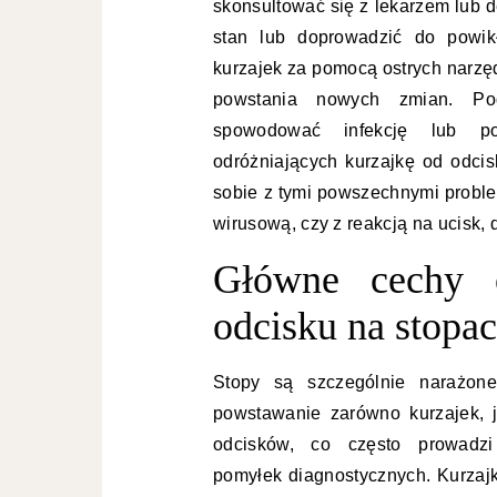
skonsultować się z lekarzem lub 
stan lub doprowadzić do powik
kurzajek za pomocą ostrych narzęd
powstania nowych zmian. Po
spowodować infekcję lub po
odróżniających kurzajkę od odci
sobie z tymi powszechnymi proble
wirusową, czy z reakcją na ucisk,
Główne cechy o
odcisku na stopa
Stopy są szczególnie narażon
powstawanie zarówno kurzajek, j
odcisków, co często prowadz
pomyłek diagnostycznych. Kurzajk