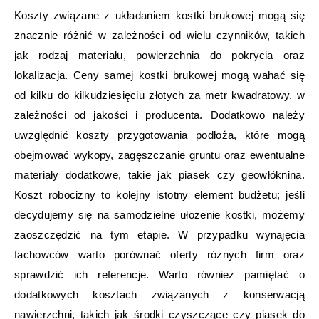
Koszty związane z układaniem kostki brukowej mogą się
znacznie różnić w zależności od wielu czynników, takich
jak rodzaj materiału, powierzchnia do pokrycia oraz
lokalizacja. Ceny samej kostki brukowej mogą wahać się
od kilku do kilkudziesięciu złotych za metr kwadratowy, w
zależności od jakości i producenta. Dodatkowo należy
uwzględnić koszty przygotowania podłoża, które mogą
obejmować wykopy, zagęszczanie gruntu oraz ewentualne
materiały dodatkowe, takie jak piasek czy geowłóknina.
Koszt robocizny to kolejny istotny element budżetu; jeśli
decydujemy się na samodzielne ułożenie kostki, możemy
zaoszczędzić na tym etapie. W przypadku wynajęcia
fachowców warto porównać oferty różnych firm oraz
sprawdzić ich referencje. Warto również pamiętać o
dodatkowych kosztach związanych z konserwacją
nawierzchni, takich jak środki czyszczące czy piasek do