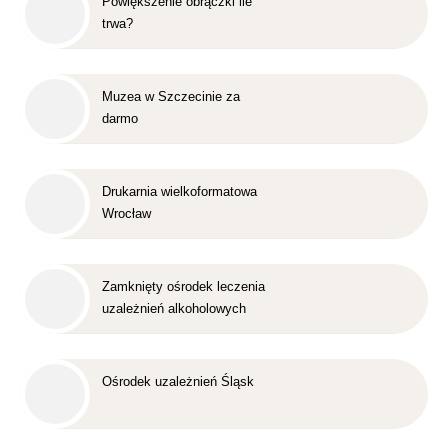
Powiększenie obrączki ile
trwa?
Muzea w Szczecinie za
darmo
Drukarnia wielkoformatowa
Wrocław
Zamknięty ośrodek leczenia
uzależnień alkoholowych
Śląsk
Ośrodek uzależnień Śląsk