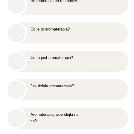
Aromaterapia co to znaczy?
Co je to aromaterapia?
Co to jest aromaterapia?
Jak działa aromaterapia?
Aromaterapia jakie olejki na
co?