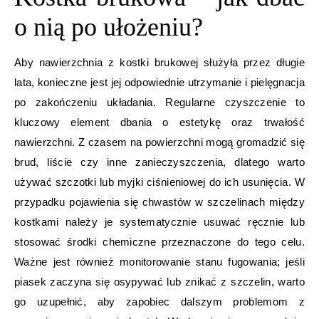
o nią po ułożeniu?
Aby nawierzchnia z kostki brukowej służyła przez długie
lata, konieczne jest jej odpowiednie utrzymanie i pielęgnacja
po zakończeniu układania. Regularne czyszczenie to
kluczowy element dbania o estetykę oraz trwałość
nawierzchni. Z czasem na powierzchni mogą gromadzić się
brud, liście czy inne zanieczyszczenia, dlatego warto
używać szczotki lub myjki ciśnieniowej do ich usunięcia. W
przypadku pojawienia się chwastów w szczelinach między
kostkami należy je systematycznie usuwać ręcznie lub
stosować środki chemiczne przeznaczone do tego celu.
Ważne jest również monitorowanie stanu fugowania; jeśli
piasek zaczyna się osypywać lub znikać z szczelin, warto
go uzupełnić, aby zapobiec dalszym problemom z