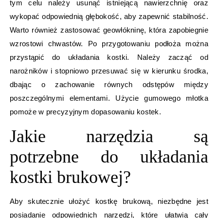
tym celu należy usunąć istniejącą nawierzchnię oraz
wykopać odpowiednią głębokość, aby zapewnić stabilność.
Warto również zastosować geowłókninę, która zapobiegnie
wzrostowi chwastów. Po przygotowaniu podłoża można
przystąpić do układania kostki. Należy zacząć od
narożników i stopniowo przesuwać się w kierunku środka,
dbając o zachowanie równych odstępów między
poszczególnymi elementami. Użycie gumowego młotka
pomoże w precyzyjnym dopasowaniu kostek.
Jakie narzędzia są
potrzebne do układania
kostki brukowej?
Aby skutecznie ułożyć kostkę brukową, niezbędne jest
posiadanie odpowiednich narzędzi, które ułatwią cały