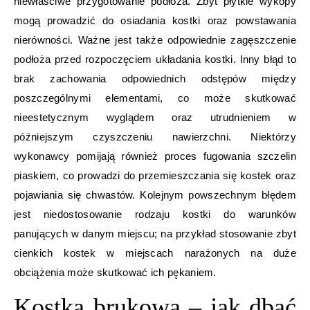
niewłaściwe przygotowanie podłoża. Zbyt płytkie wykopy
mogą prowadzić do osiadania kostki oraz powstawania
nierówności. Ważne jest także odpowiednie zagęszczenie
podłoża przed rozpoczęciem układania kostki. Inny błąd to
brak zachowania odpowiednich odstępów między
poszczególnymi elementami, co może skutkować
nieestetycznym wyglądem oraz utrudnieniem w
późniejszym czyszczeniu nawierzchni. Niektórzy
wykonawcy pomijają również proces fugowania szczelin
piaskiem, co prowadzi do przemieszczania się kostek oraz
pojawiania się chwastów. Kolejnym powszechnym błędem
jest niedostosowanie rodzaju kostki do warunków
panujących w danym miejscu; na przykład stosowanie zbyt
cienkich kostek w miejscach narażonych na duże
obciążenia może skutkować ich pękaniem.
Kostka brukowa – jak dbać