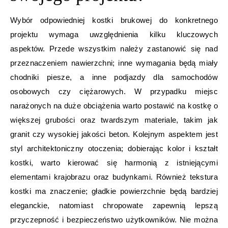
Wybór odpowiedniej kostki brukowej do konkretnego
projektu wymaga uwzględnienia kilku kluczowych
aspektów. Przede wszystkim należy zastanowić się nad
przeznaczeniem nawierzchni; inne wymagania będą miały
chodniki piesze, a inne podjazdy dla samochodów
osobowych czy ciężarowych. W przypadku miejsc
narażonych na duże obciążenia warto postawić na kostkę o
większej grubości oraz twardszym materiale, takim jak
granit czy wysokiej jakości beton. Kolejnym aspektem jest
styl architektoniczny otoczenia; dobierając kolor i kształt
kostki, warto kierować się harmonią z istniejącymi
elementami krajobrazu oraz budynkami. Również tekstura
kostki ma znaczenie; gładkie powierzchnie będą bardziej
eleganckie, natomiast chropowate zapewnią lepszą
przyczepność i bezpieczeństwo użytkowników. Nie można