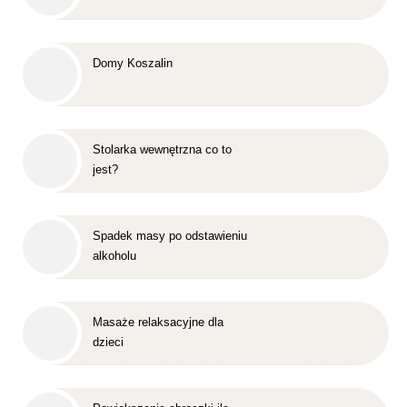
Domy Koszalin
Stolarka wewnętrzna co to
jest?
Spadek masy po odstawieniu
alkoholu
Masaże relaksacyjne dla
dzieci