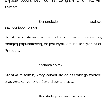
większą popularność, co jest związane z ich licznymi
zaletami.…
Konstrukcje stalowe
zachodniopomorskie
Konstrukcje stalowe w Zachodniopomorskiem cieszą się
rosnącą popularnością, co jest wynikiem ich licznych zalet.
Przede…
Stolarka co to?
Stolarka to termin, który odnosi się do szerokiego zakresu
prac związanych z obróbką drewna oraz…
Konstrukcje stalowe Szczecin