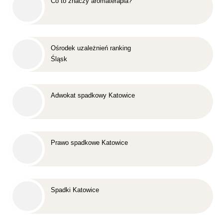
Co to znaczy aromaterapia?
Ośrodek uzależnień ranking
Śląsk
Adwokat spadkowy Katowice
Prawo spadkowe Katowice
Spadki Katowice