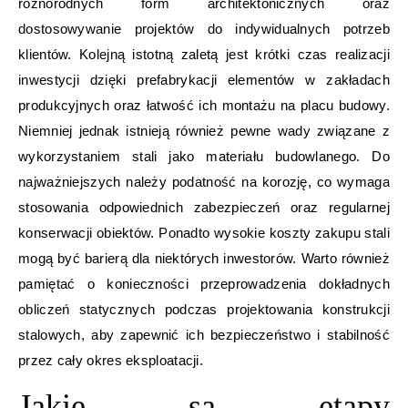
różnorodnych form architektonicznych oraz
dostosowywanie projektów do indywidualnych potrzeb
klientów. Kolejną istotną zaletą jest krótki czas realizacji
inwestycji dzięki prefabrykacji elementów w zakładach
produkcyjnych oraz łatwość ich montażu na placu budowy.
Niemniej jednak istnieją również pewne wady związane z
wykorzystaniem stali jako materiału budowlanego. Do
najważniejszych należy podatność na korozję, co wymaga
stosowania odpowiednich zabezpieczeń oraz regularnej
konserwacji obiektów. Ponadto wysokie koszty zakupu stali
mogą być barierą dla niektórych inwestorów. Warto również
pamiętać o konieczności przeprowadzenia dokładnych
obliczeń statycznych podczas projektowania konstrukcji
stalowych, aby zapewnić ich bezpieczeństwo i stabilność
przez cały okres eksploatacji.
Jakie są etapy