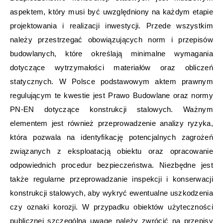
aspektem, który musi być uwzględniony na każdym etapie
projektowania i realizacji inwestycji. Przede wszystkim
należy przestrzegać obowiązujących norm i przepisów
budowlanych, które określają minimalne wymagania
dotyczące wytrzymałości materiałów oraz obliczeń
statycznych. W Polsce podstawowym aktem prawnym
regulującym te kwestie jest Prawo Budowlane oraz normy
PN-EN dotyczące konstrukcji stalowych. Ważnym
elementem jest również przeprowadzenie analizy ryzyka,
która pozwala na identyfikację potencjalnych zagrożeń
związanych z eksploatacją obiektu oraz opracowanie
odpowiednich procedur bezpieczeństwa. Niezbędne jest
także regularne przeprowadzanie inspekcji i konserwacji
konstrukcji stalowych, aby wykryć ewentualne uszkodzenia
czy oznaki korozji. W przypadku obiektów użyteczności
publicznej szczególną uwagę należy zwrócić na przepisy