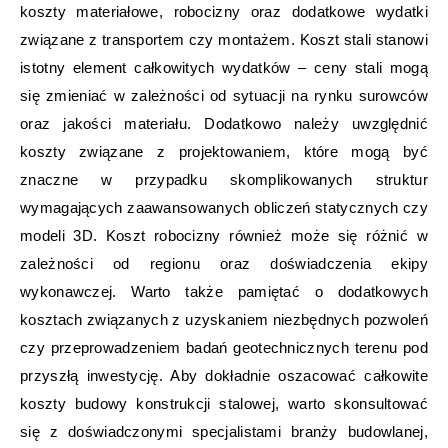
koszty materiałowe, robocizny oraz dodatkowe wydatki
związane z transportem czy montażem. Koszt stali stanowi
istotny element całkowitych wydatków – ceny stali mogą
się zmieniać w zależności od sytuacji na rynku surowców
oraz jakości materiału. Dodatkowo należy uwzględnić
koszty związane z projektowaniem, które mogą być
znaczne w przypadku skomplikowanych struktur
wymagających zaawansowanych obliczeń statycznych czy
modeli 3D. Koszt robocizny również może się różnić w
zależności od regionu oraz doświadczenia ekipy
wykonawczej. Warto także pamiętać o dodatkowych
kosztach związanych z uzyskaniem niezbędnych pozwoleń
czy przeprowadzeniem badań geotechnicznych terenu pod
przyszłą inwestycję. Aby dokładnie oszacować całkowite
koszty budowy konstrukcji stalowej, warto skonsultować
się z doświadczonymi specjalistami branży budowlanej,