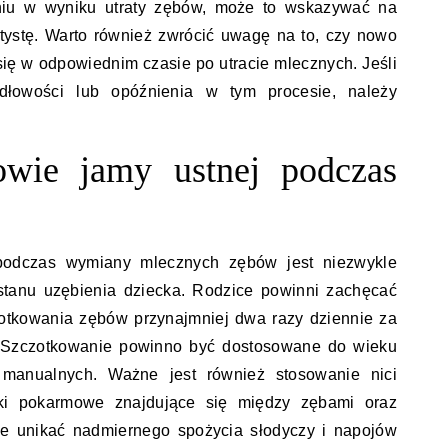
niu w wyniku utraty zębów, może to wskazywać na
tystę. Warto również zwrócić uwagę na to, czy nowo
się w odpowiednim czasie po utracie mlecznych. Jeśli
idłowości lub opóźnienia w tym procesie, należy
owie jamy ustnej podczas
podczas wymiany mlecznych zębów jest niezwykle
stanu uzębienia dziecka. Rodzice powinni zachęcać
zotkowania zębów przynajmniej dwa razy dziennie za
r. Szczotkowanie powinno być dostosowane do wieku
 manualnych. Ważne jest również stosowanie nici
tki pokarmowe znajdujące się między zębami oraz
że unikać nadmiernego spożycia słodyczy i napojów