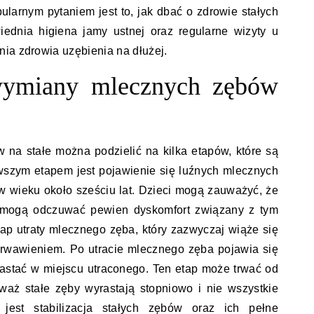
larnym pytaniem jest to, jak dbać o zdrowie stałych
ednia higiena jamy ustnej oraz regularne wizyty u
ia zdrowia uzębienia na dłużej.
 wymiany mlecznych zębów
na stałe można podzielić na kilka etapów, które są
erwszym etapem jest pojawienie się luźnych mlecznych
 wieku około sześciu lat. Dzieci mogą zauważyć, że
i mogą odczuwać pewien dyskomfort związany z tym
ap utraty mlecznego zęba, który zazwyczaj wiąże się
krwawieniem. Po utracie mlecznego zęba pojawia się
rastać w miejscu utraconego. Ten etap może trwać od
ieważ stałe zęby wyrastają stopniowo i nie wszystkie
 jest stabilizacja stałych zębów oraz ich pełne