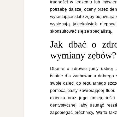
trudności w jedzeniu lub mówie
potrzebę dalszej oceny przez den
wyrastające stałe zęby pojawiają 
występują jakiekolwiek niepraw
skonsultować się ze specjalistą.
Jak dbać o zdr
wymiany zębów?
Dbanie o zdrowie jamy ustnej 
istotne dla zachowania dobrego 
swoje dzieci do regularnego szc
pomocą pasty zawierającej fluo
dziecka oraz jego umiejętności
dentystycznej, aby usunąć resz
zapobiegać próchnicy. Warto tak