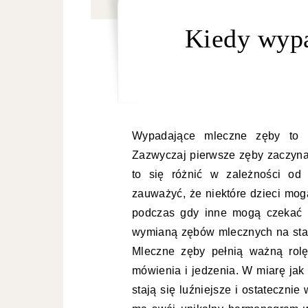
Kiedy wypa
Wypadające mleczne zęby to na
Zazwyczaj pierwsze zęby zaczyna
to się różnić w zależności od
zauważyć, że niektóre dzieci mogą
podczas gdy inne mogą czekać d
wymianą zębów mlecznych na stał
Mleczne zęby pełnią ważną rol
mówienia i jedzenia. W miarę jak
stają się luźniejsze i ostateczni