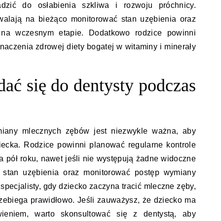
zić do osłabienia szkliwa i rozwoju próchnicy.
walają na bieżąco monitorować stan uzębienia oraz
na wczesnym etapie. Dodatkowo rodzice powinni
naczenia zdrowej diety bogatej w witaminy i minerały
dać się do dentysty podczas
miany mlecznych zębów jest niezwykle ważna, aby
iecka. Rodzice powinni planować regularne kontrole
a pół roku, nawet jeśli nie występują żadne widoczne
 stan uzębienia oraz monitorować postęp wymiany
specjalisty, gdy dziecko zaczyna tracić mleczne zęby,
rzebiega prawidłowo. Jeśli zauważysz, że dziecko ma
ieniem, warto skonsultować się z dentystą, aby