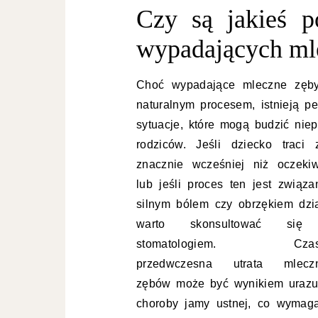
Czy są jakieś 
wypadających ml
Choć wypadające mleczne zęb
naturalnym procesem, istnieją p
sytuacje, które mogą budzić niep
rodziców. Jeśli dziecko traci 
znacznie wcześniej niż oczeki
lub jeśli proces ten jest związa
silnym bólem czy obrzękiem dzią
warto skonsultować się
stomatologiem. Czas
przedwczesna utrata mlecz
zębów może być wynikiem urazu
choroby jamy ustnej, co wymaga 