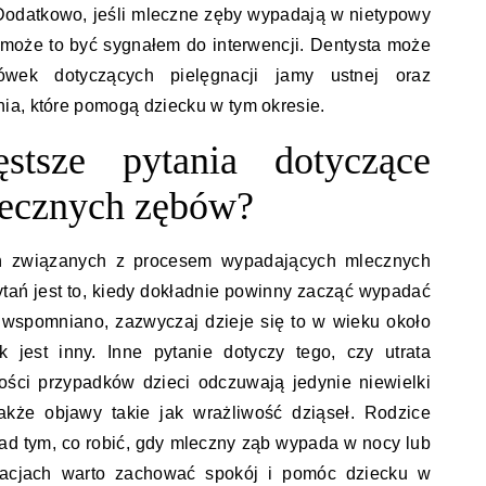
Dodatkowo, jeśli mleczne zęby wypadają w nietypowy
może to być sygnałem do interwencji. Dentysta może
ówek dotyczących pielęgnacji jamy ustnej oraz
ia, które pomogą dziecku w tym okresie.
ęstsze pytania dotyczące
ecznych zębów?
ań związanych z procesem wypadających mlecznych
tań jest to, kiedy dokładnie powinny zacząć wypadać
 wspomniano, zazwyczaj dzieje się to w wieku około
k jest inny. Inne pytanie dotyczy tego, czy utrata
ści przypadków dzieci odczuwają jedynie niewielki
akże objawy takie jak wrażliwość dziąseł. Rodzice
nad tym, co robić, gdy mleczny ząb wypada w nocy lub
uacjach warto zachować spokój i pomóc dziecku w