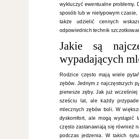
wykluczyć ewentualne problemy. 
sposób lub w nietypowym czasie, 
także udzielić cennych wskaz
odpowiednich technik szczotkowan
Jakie są najcz
wypadających ml
Rodzice często mają wiele pyt
zębów. Jednym z najczęstszych py
pierwsze zęby. Jak już wcześniej
sześciu lat, ale każdy przypade
mlecznych zębów boli. W większo
dyskomfort, ale mogą wystąpić t
często zastanawiają się również 
podczas jedzenia. W takich syt