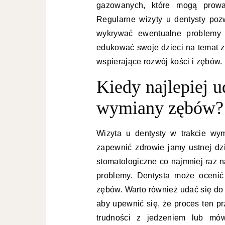
gazowanych, które mogą prowad
Regularne wizyty u dentysty poz
wykrywać ewentualne problemy 
edukować swoje dzieci na temat z
wspierające rozwój kości i zębów.
Kiedy najlepiej u
wymiany zębów?
Wizyta u dentysty w trakcie wy
zapewnić zdrowie jamy ustnej dz
stomatologiczne co najmniej raz n
problemy. Dentysta może ocenić
zębów. Warto również udać się do 
aby upewnić się, że proces ten p
trudności z jedzeniem lub mów