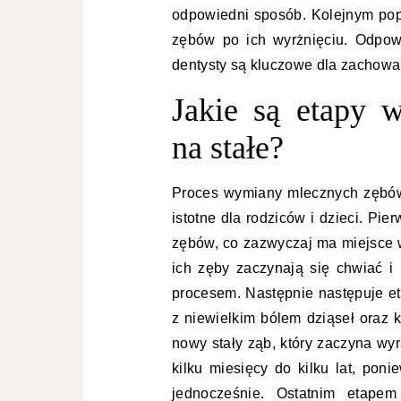
odpowiedni sposób. Kolejnym popu
zębów po ich wyrżnięciu. Odpowi
dentysty są kluczowe dla zachowan
Jakie są etapy
na stałe?
Proces wymiany mlecznych zębów 
istotne dla rodziców i dzieci. Pi
zębów, co zazwyczaj ma miejsce w
ich zęby zaczynają się chwiać 
procesem. Następnie następuje et
z niewielkim bólem dziąseł oraz 
nowy stały ząb, który zaczyna wy
kilku miesięcy do kilku lat, pon
jednocześnie. Ostatnim etapem