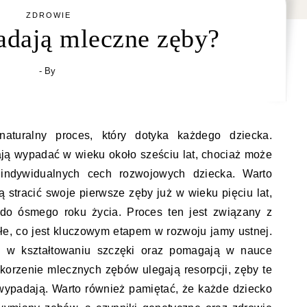
ZDROWIE
dają mleczne zęby?
- By
turalny proces, który dotyka każdego dziecka.
ją wypadać w wieku około sześciu lat, chociaż może
 indywidualnych cech rozwojowych dziecka. Warto
 stracić swoje pierwsze zęby już w wieku pięciu lat,
o ósmego roku życia. Proces ten jest związany z
e, co jest kluczowym etapem w rozwoju jamy ustnej.
ę w kształtowaniu szczęki oraz pomagają w nauce
 korzenie mlecznych zębów ulegają resorpcji, zęby te
e wypadają. Warto również pamiętać, że każde dziecko