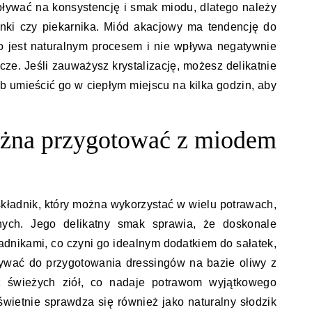
ływać na konsystencję i smak miodu, dlatego należy
enki czy piekarnika. Miód akacjowy ma tendencję do
co jest naturalnym procesem i nie wpływa negatywnie
cze. Jeśli zauważysz krystalizację, możesz delikatnie
ub umieścić go w ciepłym miejscu na kilka godzin, aby
ożna przygotować z miodem
kładnik, który można wykorzystać w wielu potrawach,
nych. Jego delikatny smak sprawia, że doskonale
adnikami, co czyni go idealnym dodatkiem do sałatek,
ywać do przygotowania dressingów na bazie oliwy z
z świeżych ziół, co nadaje potrawom wyjątkowego
wietnie sprawdza się również jako naturalny słodzik