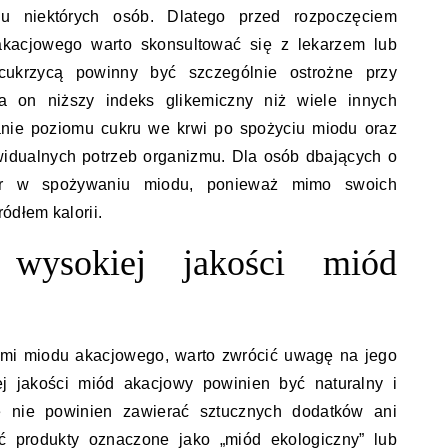
u niektórych osób. Dlatego przed rozpoczęciem
kacjowego warto skonsultować się z lekarzem lub
cukrzycą powinny być szczególnie ostrożne przy
on niższy indeks glikemiczny niż wiele innych
anie poziomu cukru we krwi po spożyciu miodu oraz
widualnych potrzeb organizmu. Dla osób dbających o
iar w spożywaniu miodu, ponieważ mimo swoich
ódłem kalorii.
 wysokiej jakości miód
tami miodu akacjowego, warto zwrócić uwagę na jego
j jakości miód akacjowy powinien być naturalny i
e nie powinien zawierać sztucznych dodatków ani
ać produkty oznaczone jako „miód ekologiczny” lub