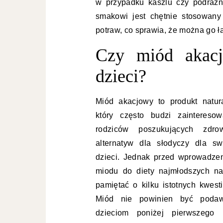
w przypadku kaszlu czy podrażn
smakowi jest chętnie stosowany
potraw, co sprawia, że można go ł
Czy miód akacj
dzieci?
Miód akacjowy to produkt natura
który często budzi zainteresow
rodziców poszukujących zdro
alternatyw dla słodyczy dla sw
dzieci. Jednak przed wprowadze
miodu do diety najmłodszych na
pamiętać o kilku istotnych kwesti
Miód nie powinien być poda
dzieciom poniżej pierwszego 