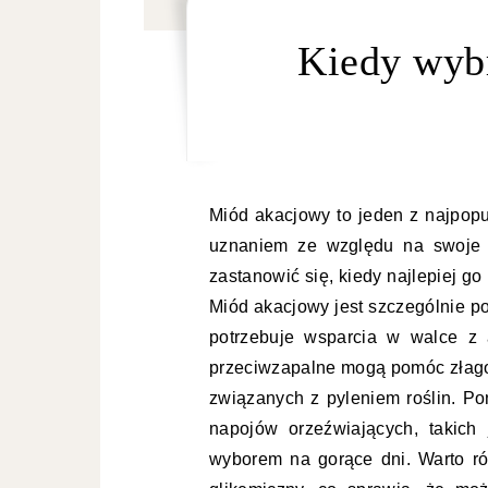
Kiedy wyb
Miód akacjowy to jeden z najpopu
uznaniem ze względu na swoje w
zastanowić się, kiedy najlepiej g
Miód akacjowy jest szczególnie p
potrzebuje wsparcia w walce z 
przeciwzapalne mogą pomóc złagod
związanych z pyleniem roślin. P
napojów orzeźwiających, takich
wyborem na gorące dni. Warto ró