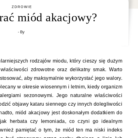
ZDROWIE
rać miód akacjowy?
- By
larniejszych rodzajów miodu, który cieszy się dużym
łaściwości zdrowotne oraz delikatny smak. Warto
o stosować, aby maksymalnie wykorzystać jego walory.
olecany w okresie wiosennym i letnim, kiedy organizm
alergiami sezonowymi. Jego naturalne właściwości
zić objawy kataru siennego czy innych dolegliwości
onadto, miód akacjowy jest doskonałym dodatkiem do
 jak herbata czy lemoniada, co czyni go idealnym
wnież pamiętać o tym, że miód ten ma niski indeks