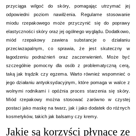
przyciąga wilgoć do skóry, pomagając utrzymać jej
odpowiedni poziom nawilżenia. Regularne stosowanie
miodu rzepakowego może przyczynić się do poprawy
elastyczności skóry oraz jej ogólnego wyglądu. Dodatkowo,
miód rzepakowy zawiera substancje o działaniu
przeciwzapalnym, co sprawia, że jest skuteczny w
łagodzeniu podrażnień oraz zaczerwienień. Może być
szczególnie pomocny dla osób z problematyczną cerą,
taką jak trądzik czy egzema. Warto również wspomnieć o
jego działaniu antyoksydacyjnym, które pomaga w walce z
wolnymi rodnikami i opóźnia proces starzenia się skóry.
Miód rzepakowy można stosować zarówno w czystej
postaci jako maskę na twarz, jak i jako dodatek do różnych
kosmetyków, takich jak balsamy czy kremy.
Jakie są korzyści płynące ze