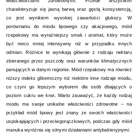
właściwościami zdrowotnymi. Przede wszystkim
charakteryzuje się jasną barwą oraz gęstą konsystencją,
co jest wynikiem wysokiej zawartości glukozy. W
porównaniu do miodu lipowego czy akacjowego, miód
rzepakowy ma wyraźniejszy smak i aromat, który może
być nieco mniej intensywny niż w przypadku innych
odmian. Różnice te wynikają głównie z rodzaju nektaru
zbieranego przez pszczoły oraz warunków klimatycznych
panujących w danym regionie. Miód rzepakowy ma również
niższy indeks glikemiczny niż niektóre inne rodzaje miodu,
co czyni go lepszym wyborem dla osób dbających o
poziom cukru we krwi. Warto zauważyć, że każdy rodzaj
miodu ma swoje unikalne właściwości zdrowotne – na
przykład miód lipowy jest znany ze swoich właściwości
uspokajających i przeciwgorączkowych, podczas gdy miód
manuka wyróżnia się silnymi działaniami antybakteryjnymi.