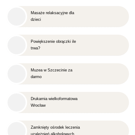
Masaże relaksacyjne dla
dzieci
Powiększenie obrączki ile
trwa?
Muzea w Szczecinie za
darmo
Drukarnia wielkoformatowa
Wrocław
Zamknięty ośrodek leczenia
uzależnień alkoholowych