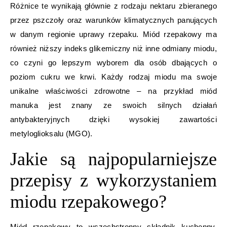
Różnice te wynikają głównie z rodzaju nektaru zbieranego
przez pszczoły oraz warunków klimatycznych panujących
w danym regionie uprawy rzepaku. Miód rzepakowy ma
również niższy indeks glikemiczny niż inne odmiany miodu,
co czyni go lepszym wyborem dla osób dbających o
poziom cukru we krwi. Każdy rodzaj miodu ma swoje
unikalne właściwości zdrowotne – na przykład miód
manuka jest znany ze swoich silnych działań
antybakteryjnych dzięki wysokiej zawartości
metyloglioksalu (MGO).
Jakie są najpopularniejsze
przepisy z wykorzystaniem
miodu rzepakowego?
Miód rzepakowy to wszechstronny składnik kuchenny,