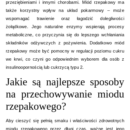
przeziębieniami i innymi chorobami. Miód rzepakowy ma
także korzystny wpływ na układ pokarmowy – może
wspomagać trawienie oraz łagodzić dolegliwości
żołądkowe. Jego naturalne enzymy wspierają procesy
metaboliczne, co przyczynia się do lepszego wchłaniania
składników odżywczych z pożywienia. Dodatkowo miód
rzepakowy może być pomocny w regulacji poziomu cukru
we krwi, co czyni go odpowiednim wyborem dla osób z
insulinoopornością lub cukrzycą typu 2.
Jakie są najlepsze sposoby
na przechowywanie miodu
rzepakowego?
Aby cieszyć się pełnią smaku i właściwości zdrowotnych
miodu rzepakowego przez długi czas, ważne jest jego