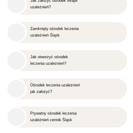
Jak założyć ośrodek terapii
uzależnień?
Zamknięty ośrodek leczenia
uzależnień Śląsk
Jak otworzyć ośrodek
leczenia uzależnień?
Ośrodek leczenia uzależnień
jak założyć?
Prywatny ośrodek leczenia
uzależnień cennik Śląsk