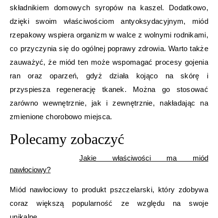
składnikiem domowych syropów na kaszel. Dodatkowo,
dzięki swoim właściwościom antyoksydacyjnym, miód
rzepakowy wspiera organizm w walce z wolnymi rodnikami,
co przyczynia się do ogólnej poprawy zdrowia. Warto także
zauważyć, że miód ten może wspomagać procesy gojenia
ran oraz oparzeń, gdyż działa kojąco na skórę i
przyspiesza regenerację tkanek. Można go stosować
zarówno wewnętrznie, jak i zewnętrznie, nakładając na
zmienione chorobowo miejsca.
Polecamy zobaczyć
Jakie właściwości ma miód
nawłociowy?
Miód nawłociowy to produkt pszczelarski, który zdobywa
coraz większą popularność ze względu na swoje
unikalne…