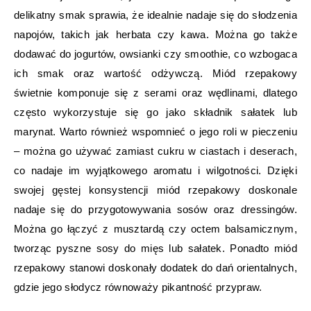
delikatny smak sprawia, że idealnie nadaje się do słodzenia
napojów, takich jak herbata czy kawa. Można go także
dodawać do jogurtów, owsianki czy smoothie, co wzbogaca
ich smak oraz wartość odżywczą. Miód rzepakowy
świetnie komponuje się z serami oraz wędlinami, dlatego
często wykorzystuje się go jako składnik sałatek lub
marynat. Warto również wspomnieć o jego roli w pieczeniu
– można go używać zamiast cukru w ciastach i deserach,
co nadaje im wyjątkowego aromatu i wilgotności. Dzięki
swojej gęstej konsystencji miód rzepakowy doskonale
nadaje się do przygotowywania sosów oraz dressingów.
Można go łączyć z musztardą czy octem balsamicznym,
tworząc pyszne sosy do mięs lub sałatek. Ponadto miód
rzepakowy stanowi doskonały dodatek do dań orientalnych,
gdzie jego słodycz równoważy pikantność przypraw.