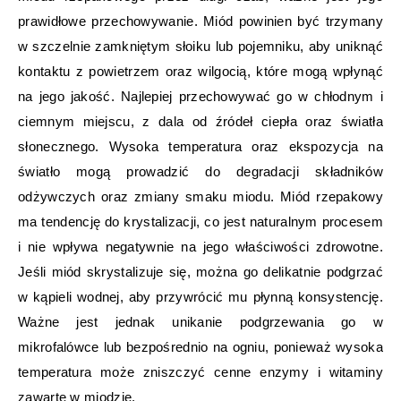
prawidłowe przechowywanie. Miód powinien być trzymany
w szczelnie zamkniętym słoiku lub pojemniku, aby uniknąć
kontaktu z powietrzem oraz wilgocią, które mogą wpłynąć
na jego jakość. Najlepiej przechowywać go w chłodnym i
ciemnym miejscu, z dala od źródeł ciepła oraz światła
słonecznego. Wysoka temperatura oraz ekspozycja na
światło mogą prowadzić do degradacji składników
odżywczych oraz zmiany smaku miodu. Miód rzepakowy
ma tendencję do krystalizacji, co jest naturalnym procesem
i nie wpływa negatywnie na jego właściwości zdrowotne.
Jeśli miód skrystalizuje się, można go delikatnie podgrzać
w kąpieli wodnej, aby przywrócić mu płynną konsystencję.
Ważne jest jednak unikanie podgrzewania go w
mikrofalówce lub bezpośrednio na ogniu, ponieważ wysoka
temperatura może zniszczyć cenne enzymy i witaminy
zawarte w miodzie.