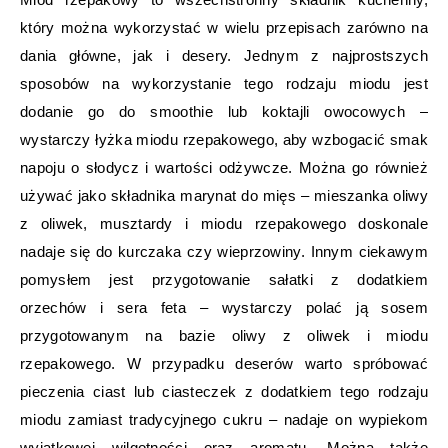
który można wykorzystać w wielu przepisach zarówno na
dania główne, jak i desery. Jednym z najprostszych
sposobów na wykorzystanie tego rodzaju miodu jest
dodanie go do smoothie lub koktajli owocowych –
wystarczy łyżka miodu rzepakowego, aby wzbogacić smak
napoju o słodycz i wartości odżywcze. Można go również
używać jako składnika marynat do mięs – mieszanka oliwy
z oliwek, musztardy i miodu rzepakowego doskonale
nadaje się do kurczaka czy wieprzowiny. Innym ciekawym
pomysłem jest przygotowanie sałatki z dodatkiem
orzechów i sera feta – wystarczy polać ją sosem
przygotowanym na bazie oliwy z oliwek i miodu
rzepakowego. W przypadku deserów warto spróbować
pieczenia ciast lub ciasteczek z dodatkiem tego rodzaju
miodu zamiast tradycyjnego cukru – nadaje on wypiekom
wyjątkowej wilgotności oraz aromatu. Można także