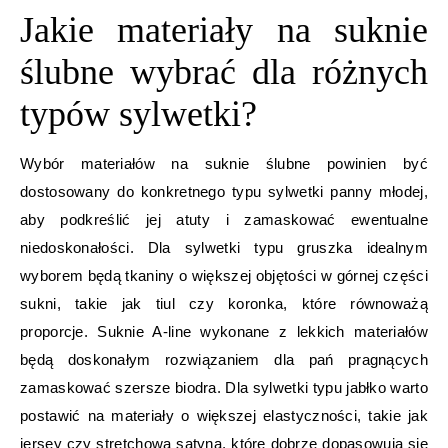
Jakie materiały na suknie
ślubne wybrać dla różnych
typów sylwetki?
Wybór materiałów na suknie ślubne powinien być
dostosowany do konkretnego typu sylwetki panny młodej,
aby podkreślić jej atuty i zamaskować ewentualne
niedoskonałości. Dla sylwetki typu gruszka idealnym
wyborem będą tkaniny o większej objętości w górnej części
sukni, takie jak tiul czy koronka, które równoważą
proporcje. Suknie A-line wykonane z lekkich materiałów
będą doskonałym rozwiązaniem dla pań pragnących
zamaskować szersze biodra. Dla sylwetki typu jabłko warto
postawić na materiały o większej elastyczności, takie jak
jersey czy stretchowa satyna, które dobrze dopasowują się