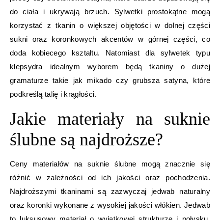
do ciała i ukrywają brzuch. Sylwetki prostokątne mogą
korzystać z tkanin o większej objętości w dolnej części
sukni oraz koronkowych akcentów w górnej części, co
doda kobiecego kształtu. Natomiast dla sylwetek typu
klepsydra idealnym wyborem będą tkaniny o dużej
gramaturze takie jak mikado czy grubsza satyna, które
podkreślą talię i krągłości.
Jakie materiały na suknie
ślubne są najdroższe?
Ceny materiałów na suknie ślubne mogą znacznie się
różnić w zależności od ich jakości oraz pochodzenia.
Najdroższymi tkaninami są zazwyczaj jedwab naturalny
oraz koronki wykonane z wysokiej jakości włókien. Jedwab
to luksusowy materiał o wyjątkowej strukturze i połysku,