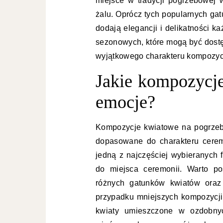
miejsce w tradycji pogrzebowej 
żalu. Oprócz tych popularnych gat
dodają elegancji i delikatności 
sezonowych, które mogą być dost
wyjątkowego charakteru kompozycj
Jakie kompozycje
emocje?
Kompozycje kwiatowe na pogrzeb
dopasowane do charakteru cerem
jedną z najczęściej wybieranych 
do miejsca ceremonii. Warto po
różnych gatunków kwiatów oraz 
przypadku mniejszych kompozycj
kwiaty umieszczone w ozdobny