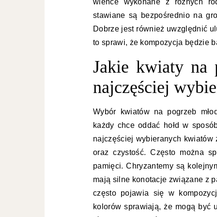
wieńce wykonane z różnych rod
stawiane są bezpośrednio na gro
Dobrze jest również uwzględnić ulu
to sprawi, że kompozycja będzie ba
Jakie kwiaty na 
najczęściej wybi
Wybór kwiatów na pogrzeb młod
każdy chce oddać hołd w sposób
najczęściej wybieranych kwiatów z
oraz czystość. Często można sp
pamięci. Chryzantemy są kolejny
mają silne konotacje związane z pa
często pojawia się w kompozycj
kolorów sprawiają, że mogą być 