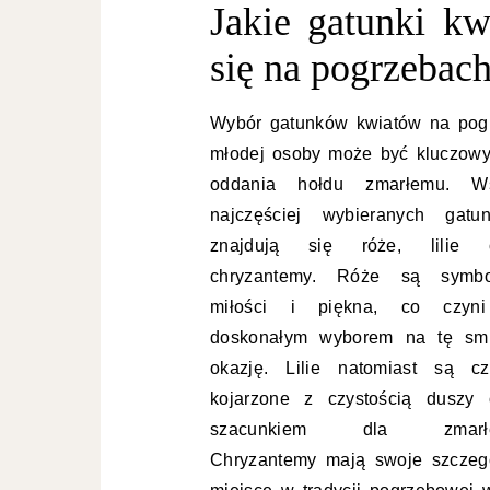
Jakie gatunki kw
się na pogrzebac
Wybór gatunków kwiatów na pog
młodej osoby może być kluczowy
oddania hołdu zmarłemu. W
najczęściej wybieranych gatu
znajdują się róże, lilie 
chryzantemy. Róże są symb
miłości i piękna, co czyn
doskonałym wyborem na tę sm
okazję. Lilie natomiast są cz
kojarzone z czystością duszy 
szacunkiem dla zmarłe
Chryzantemy mają swoje szczeg