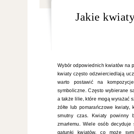
Jakie kwiat
Wybór odpowiednich kwiatów na po
kwiaty często odzwierciedlają uc
warto postawić na kompozycje,
symboliczne. Często wybierane są 
a także lilie, które mogą wyrażać
żółte lub pomarańczowe kwiaty, 
smutny czas. Kwiaty powinny b
zmarłemu. Wiele osób decyduje s
gatunki kwiatów, co może sym