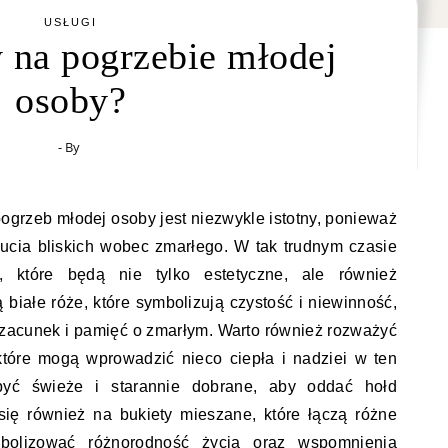
USŁUGI
y na pogrzebie młodej
osoby?
- By
grzeb młodej osoby jest niezwykle istotny, ponieważ
zucia bliskich wobec zmarłego. W tak trudnym czasie
 które będą nie tylko estetyczne, ale również
białe róże, które symbolizują czystość i niewinność,
 szacunek i pamięć o zmarłym. Warto również rozważyć
które mogą wprowadzić nieco ciepła i nadziei w ten
yć świeże i starannie dobrane, aby oddać hołd
ię również na bukiety mieszane, które łączą różne
bolizować różnorodność życia oraz wspomnienia