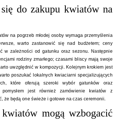
 się do zakupu kwiatów na
iatów na pogrzeb młodej osoby wymaga przemyślenia
ierwsze, warto zastanowić się nad budżetem; ceny
ić w zależności od gatunku oraz sezonu. Następnie
rencjami rodziny zmarłego; czasami bliscy mają swoje
 warto uwzględnić w kompozycji. Kolejnym krokiem jest
rto poszukać lokalnych kwiaciarni specjalizujących
ch, które oferują szeroki wybór gatunków oraz
m pomysłem jest również zamówienie kwiatów z
 że będą one świeże i gotowe na czas ceremonii.
o kwiatów mogą wzbogacić