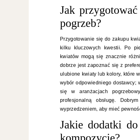
Jak przygotować
pogrzeb?
Przygotowanie się do zakupu kw
kilku kluczowych kwestii. Po p
kwiatów mogą się znacznie różn
dobrze jest zapoznać się z prefe
ulubione kwiaty lub kolory, które
wybór odpowiedniego dostawcy; wa
się w aranżacjach pogrzebowy
profesjonalną obsługę. Dobry
wyprzedzeniem, aby mieć pewność,
Jakie dodatki d
kompozycję?