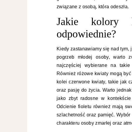
związane z osobą, która odeszła.
Jakie kolory 
odpowiednie?
Kiedy zastanawiamy się nad tym, 
pogrzeb młodej osoby, warto z
najczęściej wybierane na takie
Również różowe kwiaty mogą być s
kolei czerwone kwiaty, takie jak
oraz pasję do życia. Warto jedna
jako zbyt radosne w kontekście
Odcienie fioletu również mają sw
szlachetność oraz pamięć. Wybór
charakteru osoby zmarłej oraz atm