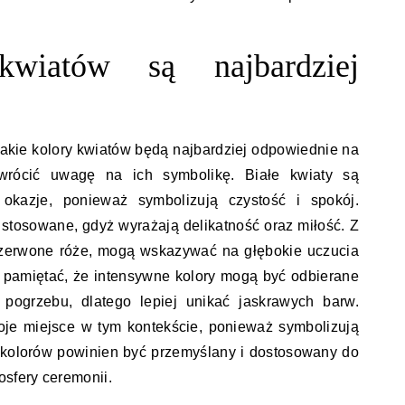
kwiatów są najbardziej
jakie kolory kwiatów będą najbardziej odpowiednie na
wrócić uwagę na ich symbolikę. Białe kwiaty są
 okazje, ponieważ symbolizują czystość i spokój.
tosowane, gdyż wyrażają delikatność oraz miłość. Z
 czerwone róże, mogą wskazywać na głębokie uczucia
k pamiętać, że intensywne kolory mogą być odbierane
 pogrzebu, dlatego lepiej unikać jaskrawych barw.
oje miejsce w tym kontekście, ponieważ symbolizują
 kolorów powinien być przemyślany i dostosowany do
osfery ceremonii.