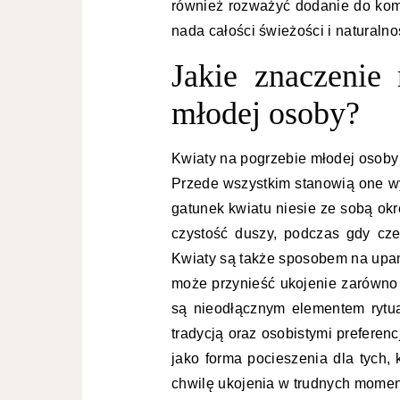
również rozważyć dodanie do kompo
nada całości świeżości i naturalno
Jakie znaczenie
młodej osoby?
Kwiaty na pogrzebie młodej osoby
Przede wszystkim stanowią one wy
gatunek kwiatu niesie ze sobą okr
czystość duszy, podczas gdy cz
Kwiaty są także sposobem na upam
może przynieść ukojenie zarówno r
są nieodłącznym elementem rytu
tradycją oraz osobistymi prefere
jako forma pocieszenia dla tych, 
chwilę ukojenia w trudnych momen