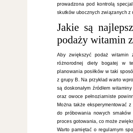
prowadzona pod kontrolą specjal
skutków ubocznych związanych z 
Jakie są najleps
podaży witamin z
Aby zwiększyć podaż witamin z
różnorodnej diety bogatej w 
planowania posiłków w taki sposó
z grupy B. Na przykład warto wpro
są doskonałym źródłem witaminy B
oraz owoce pełnoziarniste powin
Można także eksperymentować z r
do próbowania nowych smaków i 
proces gotowania, co może zwięks
Warto pamiętać o regularnym sp