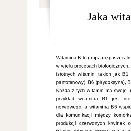
Jaka wita
Witamina B to grupa rozpuszczaln
w wielu procesach biologicznych, 
istotnych witamin, takich jak B1
pantotenowy), B6 (pirydoksyna), B
Każda z tych witamin ma swoje un
przykład witamina B1 jest ni
nerwowego, a witamina B6 wspie
dla komunikacji między komórk
produkcji czerwonych krwinek 