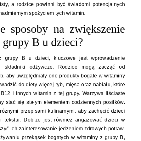
isty, a rodzice powinni być świadomi potencjalnych
nadmiernym spożyciem tych witamin.
ze sposoby na zwiększenie
 grupy B u dzieci?
 grupy B u dzieci, kluczowe jest wprowadzenie
te składniki odżywcze. Rodzice mogą zacząć od
b, aby uwzględniały one produkty bogate w witaminy
wadzić do diety więcej ryb, mięsa oraz nabiału, które
12 i innych witamin z tej grupy. Warzywa liściaste
ny stać się stałym elementem codziennych posiłków.
óżnymi przepisami kulinarnymi, aby zachęcić dzieci
tekstur. Dobrze jest również angażować dzieci w
zyć ich zainteresowanie jedzeniem zdrowych potraw.
ożywaniu przekąsek bogatych w witaminy z grupy B,