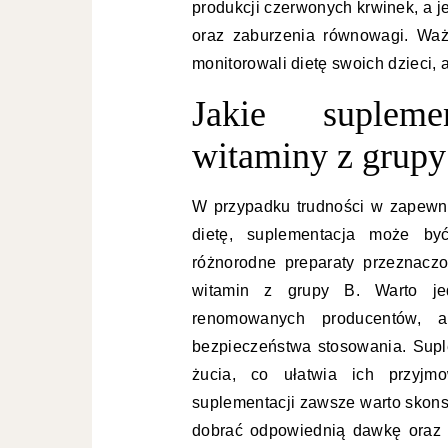
produkcji czerwonych krwinek, a 
oraz zaburzenia równowagi. Waż
monitorowali dietę swoich dzieci
Jakie supleme
witaminy z grupy 
W przypadku trudności w zapewni
dietę, suplementacja może b
różnorodne preparaty przeznaczo
witamin z grupy B. Warto je
renomowanych producentów, 
bezpieczeństwa stosowania. Supl
żucia, co ułatwia ich przyjm
suplementacji zawsze warto skonsu
dobrać odpowiednią dawkę oraz 