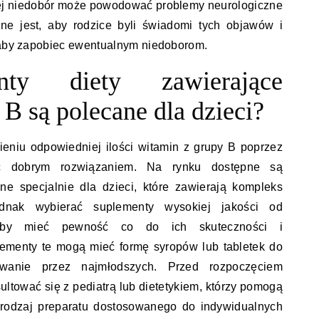
jej niedobór może powodować problemy neurologiczne
ne jest, aby rodzice byli świadomi tych objawów i
, aby zapobiec ewentualnym niedoborom.
nty diety zawierające
B są polecane dla dzieci?
eniu odpowiedniej ilości witamin z grupy B poprzez
yć dobrym rozwiązaniem. Na rynku dostępne są
ne specjalnie dla dzieci, które zawierają kompleks
dnak wybierać suplementy wysokiej jakości od
aby mieć pewność co do ich skuteczności i
ementy te mogą mieć formę syropów lub tabletek do
owanie przez najmłodszych. Przed rozpoczęciem
ltować się z pediatrą lub dietetykiem, którzy pomogą
rodzaj preparatu dostosowanego do indywidualnych