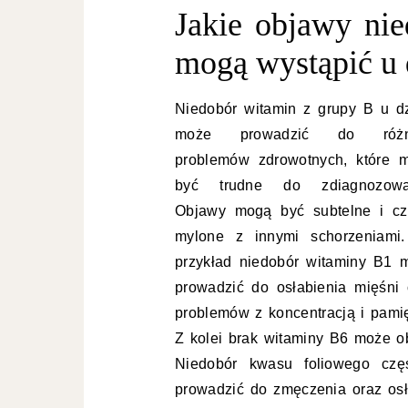
Jakie objawy ni
mogą wystąpić u 
Niedobór witamin z grupy B u dz
może prowadzić do różn
problemów zdrowotnych, które 
być trudne do zdiagnozowa
Objawy mogą być subtelne i cz
mylone z innymi schorzeniami
przykład niedobór witaminy B1 
prowadzić do osłabienia mięśni 
problemów z koncentracją i pamię
Z kolei brak witaminy B6 może ob
Niedobór kwasu foliowego czę
prowadzić do zmęczenia oraz osł