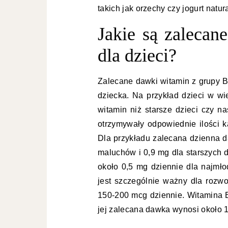
takich jak orzechy czy jogurt natur
Jakie są zalecan
dla dzieci?
Zalecane dawki witamin z grupy B 
dziecka. Na przykład dzieci w wi
witamin niż starsze dzieci czy nas
otrzymywały odpowiednie ilości 
Dla przykładu zalecana dzienna d
maluchów i 0,9 mg dla starszych 
około 0,5 mg dziennie dla najmło
jest szczególnie ważny dla rozwo
150-200 mcg dziennie. Witamina B
jej zalecana dawka wynosi około 1