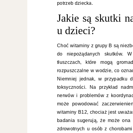
potrzeb dziecka.
Jakie są skutki 
u dzieci?
Choć witaminy z grupy B są niezb
do niepożądanych skutków. W 
tłuszczach, które mogą groma
rozpuszczalne w wodzie, co oznac
Niemniej jednak, w przypadku 
toksyczności. Na przykład nad
nerwów i problemów z koordynac
może powodować zaczerwienien
witaminy B12, chociaż jest uważa
badania sugerują, że może ona
zdrowotnych u osób z chorobami 