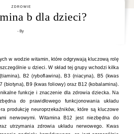
ZDROWIE
mina b dla dzieci?
- By
ych w wodzie witamin, które odgrywają kluczową rolę
szczególnie u dzieci. W skład tej grupy wchodzi kilka
 (tiamina), B2 (ryboflawina), B3 (niacyna), B5 (kwas
7 (biotyna), B9 (kwas foliowy) oraz B12 (kobalamina).
ikalne funkcje i znaczenie dla zdrowia dziecka. Na
ezbędna do prawidłowego funkcjonowania układu
ra produkcję neuroprzekaźników, które są kluczowe
ami nerwowymi. Witamina B12 jest niezbędna do
oraz utrzymania zdrowia układu nerwowego. Kwas