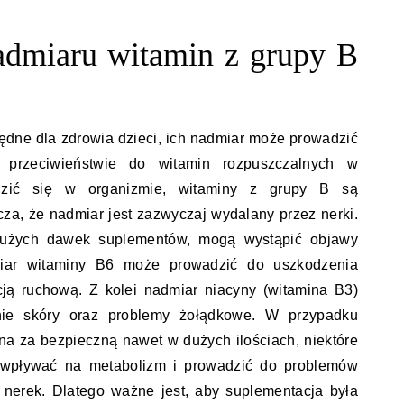
nadmiaru witamin z grupy B
ędne dla zdrowia dzieci, ich nadmiar może prowadzić
przeciwieństwie do witamin rozpuszczalnych w
dzić się w organizmie, witaminy z grupy B są
za, że nadmiar jest zazwyczaj wydalany przez nerki.
dużych dawek suplementów, mogą wystąpić objawy
miar witaminy B6 może prowadzić do uszkodzenia
ją ruchową. Z kolei nadmiar niacyny (witamina B3)
ie skóry oraz problemy żołądkowe. W przypadku
na za bezpieczną nawet w dużych ilościach, niektóre
 wpływać na metabolizm i prowadzić do problemów
nerek. Dlatego ważne jest, aby suplementacja była