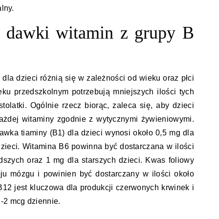
alny.
e dawki witamin z grupy B
dla dzieci różnią się w zależności od wieku oraz płci
eku przedszkolnym potrzebują mniejszych ilości tych
tolatki. Ogólnie rzecz biorąc, zaleca się, aby dzieci
każdej witaminy zgodnie z wytycznymi żywieniowymi.
awka tiaminy (B1) dla dzieci wynosi około 0,5 mg dla
dzieci. Witamina B6 powinna być dostarczana w ilości
dszych oraz 1 mg dla starszych dzieci. Kwas foliowy
ju mózgu i powinien być dostarczany w ilości około
12 jest kluczowa dla produkcji czerwonych krwinek i
-2 mcg dziennie.