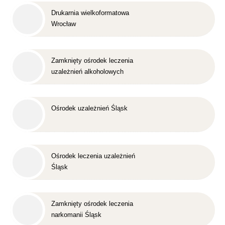
Drukarnia wielkoformatowa
Wrocław
Zamknięty ośrodek leczenia
uzależnień alkoholowych
Śląsk
Ośrodek uzależnień Śląsk
Ośrodek leczenia uzależnień
Śląsk
Zamknięty ośrodek leczenia
narkomanii Śląsk