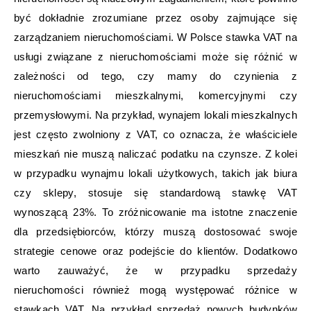
być dokładnie zrozumiane przez osoby zajmujące się
zarządzaniem nieruchomościami. W Polsce stawka VAT na
usługi związane z nieruchomościami może się różnić w
zależności od tego, czy mamy do czynienia z
nieruchomościami mieszkalnymi, komercyjnymi czy
przemysłowymi. Na przykład, wynajem lokali mieszkalnych
jest często zwolniony z VAT, co oznacza, że właściciele
mieszkań nie muszą naliczać podatku na czynsze. Z kolei
w przypadku wynajmu lokali użytkowych, takich jak biura
czy sklepy, stosuje się standardową stawkę VAT
wynoszącą 23%. To zróżnicowanie ma istotne znaczenie
dla przedsiębiorców, którzy muszą dostosować swoje
strategie cenowe oraz podejście do klientów. Dodatkowo
warto zauważyć, że w przypadku sprzedaży
nieruchomości również mogą występować różnice w
stawkach VAT. Na przykład sprzedaż nowych budynków