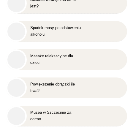
jest?
Spadek masy po odstawieniu
alkoholu
Masaże relaksacyjne dla
dzieci
Powiększenie obrączki ile
trwa?
Muzea w Szczecinie za
darmo