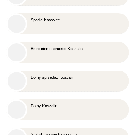
Spadki Katowice
Biuro nieruchomości Koszalin
Domy sprzedaż Koszalin
Domy Koszalin
Stolarka wewnętrzna co to