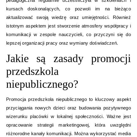
pedagogiczna regularnie uczestniczyła w szkoleniach i
kursach doskonalących, co pozwoli im na bieżąco
aktualizować swoją wiedzę oraz umiejętności. Również
istotnym aspektem jest stworzenie atmosfery współpracy i
komunikacji w zespole nauczycieli, co przyczyni się do
lepszej organizacji pracy oraz wymiany doświadczeń.
Jakie są zasady promocji
przedszkola
niepublicznego?
Promocja przedszkola niepublicznego to kluczowy aspekt
przyciągania nowych dzieci oraz budowania pozytywnego
wizerunku placówki w lokalnej społeczności. Ważne jest
opracowanie strategii marketingowej, która uwzględni
różnorodne kanały komunikacji. Można wykorzystać media