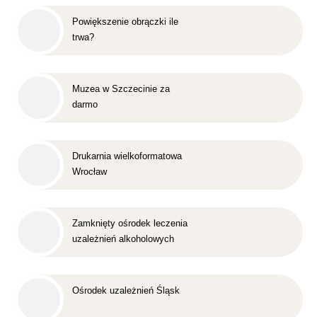
Powiększenie obrączki ile
trwa?
Muzea w Szczecinie za
darmo
Drukarnia wielkoformatowa
Wrocław
Zamknięty ośrodek leczenia
uzależnień alkoholowych
Śląsk
Ośrodek uzależnień Śląsk