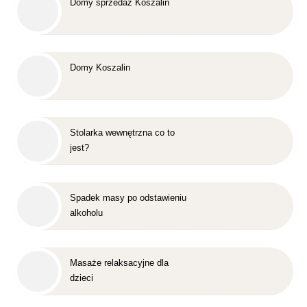
Domy sprzedaż Koszalin
Domy Koszalin
Stolarka wewnętrzna co to
jest?
Spadek masy po odstawieniu
alkoholu
Masaże relaksacyjne dla
dzieci