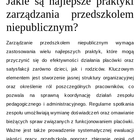
Jakie są najlepsze praktyki
zarządzania przedszkolem
niepublicznym?
Zarządzanie przedszkolem niepublicznym wymaga
zastosowania wielu najlepszych praktyk, które mogą
przyczynić się do efektywności działania placówki oraz
satysfakcji zarówno dzieci, jak i rodziców. Kluczowym
elementem jest stworzenie jasnej struktury organizacyjnej
oraz określenie ról poszczególnych pracowników, co
pozwala na sprawną koordynację działań zespołu
pedagogicznego i administracyjnego. Regularne spotkania
zespołu umożliwiają wymianę doświadczeń oraz omawianie
bieżących spraw związanych z funkcjonowaniem placówki.
Ważne jest także prowadzenie systematycznej ewaluacji
jakości pracy przedszkola poprzez zbieranie opinii od