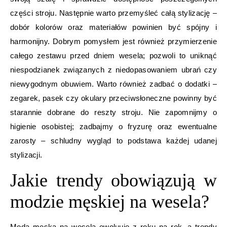
części stroju. Następnie warto przemyśleć całą stylizację –
dobór kolorów oraz materiałów powinien być spójny i
harmonijny. Dobrym pomysłem jest również przymierzenie
całego zestawu przed dniem wesela; pozwoli to uniknąć
niespodzianek związanych z niedopasowaniem ubrań czy
niewygodnym obuwiem. Warto również zadbać o dodatki –
zegarek, pasek czy okulary przeciwsłoneczne powinny być
starannie dobrane do reszty stroju. Nie zapomnijmy o
higienie osobistej; zadbajmy o fryzurę oraz ewentualne
zarosty – schludny wygląd to podstawa każdej udanej
stylizacji.
Jakie trendy obowiązują w
modzie męskiej na wesela?
Moda męska na wesela ewoluuje z roku na rok, a trendy