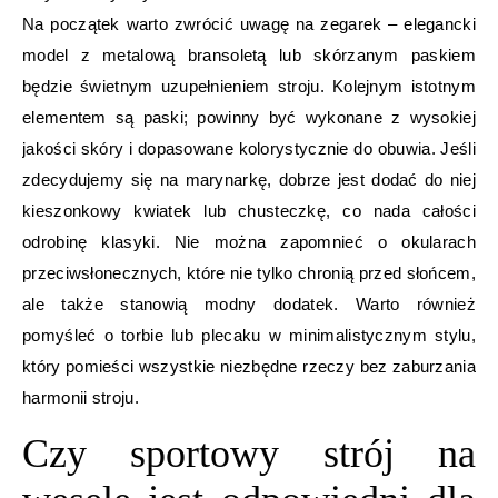
Na początek warto zwrócić uwagę na zegarek – elegancki
model z metalową bransoletą lub skórzanym paskiem
będzie świetnym uzupełnieniem stroju. Kolejnym istotnym
elementem są paski; powinny być wykonane z wysokiej
jakości skóry i dopasowane kolorystycznie do obuwia. Jeśli
zdecydujemy się na marynarkę, dobrze jest dodać do niej
kieszonkowy kwiatek lub chusteczkę, co nada całości
odrobinę klasyki. Nie można zapomnieć o okularach
przeciwsłonecznych, które nie tylko chronią przed słońcem,
ale także stanowią modny dodatek. Warto również
pomyśleć o torbie lub plecaku w minimalistycznym stylu,
który pomieści wszystkie niezbędne rzeczy bez zaburzania
harmonii stroju.
Czy sportowy strój na