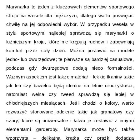
Marynarka to jeden z kluczowych elementów sportowego
stroju na wesele dla mężczyzn, dlatego warto poświęcić
chwilę na jej odpowiedni wybór. W przypadku wesela w
stylu sportowym najlepiej sprawdzą się marynarki o
luźniejszym kroju, które nie krępują ruchów i zapewniają
komfort przez cały dzień. Można postawić na modele
jedno- lub dwurzędowe; te pierwsze są bardziej casualowe,
podczas gdy dwurzędowe dodają nieco formalności.
Ważnym aspektem jest także materiał – lekkie tkaniny takie
jak len czy bawełna będą idealne na letnie uroczystości,
natomiast wełna czy tweed sprawdzą się lepiej w
chłodniejszych miesiącach. Jeśli chodzi o kolory, warto
rozważyć stonowane odcienie takie jak granatowy czy
szary, które są uniwersalne i łatwo je zestawić z innymi
elementami garderoby. Marynarka może być także
wzorzysta – delikatna kratka czy prążki dodadzą