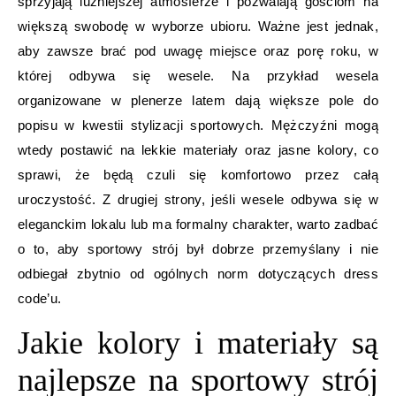
sprzyjają luźniejszej atmosferze i pozwalają gościom na
większą swobodę w wyborze ubioru. Ważne jest jednak,
aby zawsze brać pod uwagę miejsce oraz porę roku, w
której odbywa się wesele. Na przykład wesela
organizowane w plenerze latem dają większe pole do
popisu w kwestii stylizacji sportowych. Mężczyźni mogą
wtedy postawić na lekkie materiały oraz jasne kolory, co
sprawi, że będą czuli się komfortowo przez całą
uroczystość. Z drugiej strony, jeśli wesele odbywa się w
eleganckim lokalu lub ma formalny charakter, warto zadbać
o to, aby sportowy strój był dobrze przemyślany i nie
odbiegał zbytnio od ogólnych norm dotyczących dress
code’u.
Jakie kolory i materiały są
najlepsze na sportowy strój