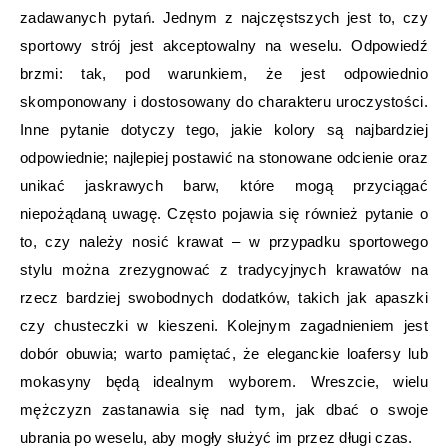
zadawanych pytań. Jednym z najczęstszych jest to, czy
sportowy strój jest akceptowalny na weselu. Odpowiedź
brzmi: tak, pod warunkiem, że jest odpowiednio
skomponowany i dostosowany do charakteru uroczystości.
Inne pytanie dotyczy tego, jakie kolory są najbardziej
odpowiednie; najlepiej postawić na stonowane odcienie oraz
unikać jaskrawych barw, które mogą przyciągać
niepożądaną uwagę. Często pojawia się również pytanie o
to, czy należy nosić krawat – w przypadku sportowego
stylu można zrezygnować z tradycyjnych krawatów na
rzecz bardziej swobodnych dodatków, takich jak apaszki
czy chusteczki w kieszeni. Kolejnym zagadnieniem jest
dobór obuwia; warto pamiętać, że eleganckie loafersy lub
mokasyny będą idealnym wyborem. Wreszcie, wielu
mężczyzn zastanawia się nad tym, jak dbać o swoje
ubrania po weselu, aby mogły służyć im przez długi czas.