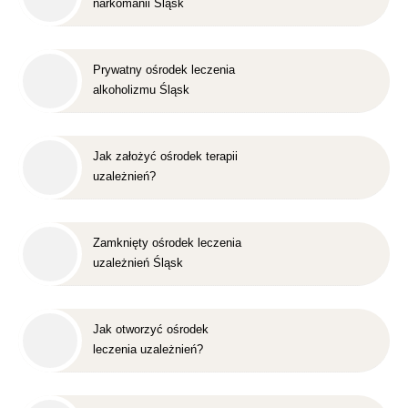
narkomanii Śląsk
Prywatny ośrodek leczenia
alkoholizmu Śląsk
Jak założyć ośrodek terapii
uzależnień?
Zamknięty ośrodek leczenia
uzależnień Śląsk
Jak otworzyć ośrodek
leczenia uzależnień?