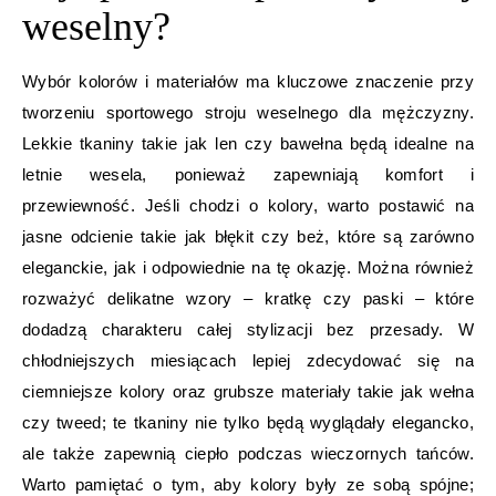
weselny?
Wybór kolorów i materiałów ma kluczowe znaczenie przy
tworzeniu sportowego stroju weselnego dla mężczyzny.
Lekkie tkaniny takie jak len czy bawełna będą idealne na
letnie wesela, ponieważ zapewniają komfort i
przewiewność. Jeśli chodzi o kolory, warto postawić na
jasne odcienie takie jak błękit czy beż, które są zarówno
eleganckie, jak i odpowiednie na tę okazję. Można również
rozważyć delikatne wzory – kratkę czy paski – które
dodadzą charakteru całej stylizacji bez przesady. W
chłodniejszych miesiącach lepiej zdecydować się na
ciemniejsze kolory oraz grubsze materiały takie jak wełna
czy tweed; te tkaniny nie tylko będą wyglądały elegancko,
ale także zapewnią ciepło podczas wieczornych tańców.
Warto pamiętać o tym, aby kolory były ze sobą spójne;