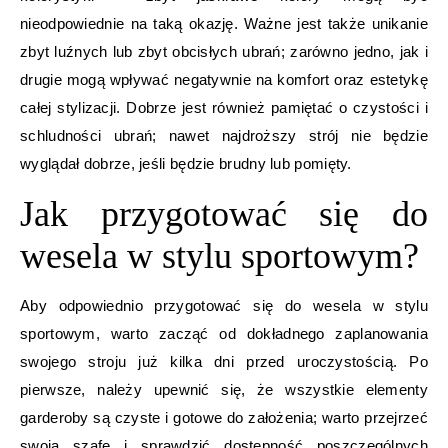
nieodpowiednie na taką okazję. Ważne jest także unikanie
zbyt luźnych lub zbyt obcisłych ubrań; zarówno jedno, jak i
drugie mogą wpływać negatywnie na komfort oraz estetykę
całej stylizacji. Dobrze jest również pamiętać o czystości i
schludności ubrań; nawet najdroższy strój nie będzie
wyglądał dobrze, jeśli będzie brudny lub pomięty.
Jak przygotować się do
wesela w stylu sportowym?
Aby odpowiednio przygotować się do wesela w stylu
sportowym, warto zacząć od dokładnego zaplanowania
swojego stroju już kilka dni przed uroczystością. Po
pierwsze, należy upewnić się, że wszystkie elementy
garderoby są czyste i gotowe do założenia; warto przejrzeć
swoją szafę i sprawdzić dostępność poszczególnych