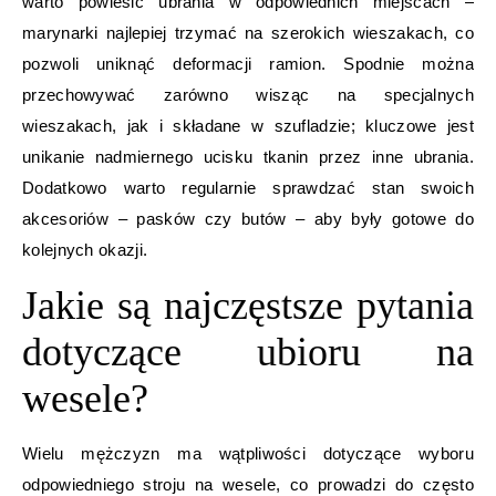
warto powiesić ubrania w odpowiednich miejscach –
marynarki najlepiej trzymać na szerokich wieszakach, co
pozwoli uniknąć deformacji ramion. Spodnie można
przechowywać zarówno wisząc na specjalnych
wieszakach, jak i składane w szufladzie; kluczowe jest
unikanie nadmiernego ucisku tkanin przez inne ubrania.
Dodatkowo warto regularnie sprawdzać stan swoich
akcesoriów – pasków czy butów – aby były gotowe do
kolejnych okazji.
Jakie są najczęstsze pytania
dotyczące ubioru na
wesele?
Wielu mężczyzn ma wątpliwości dotyczące wyboru
odpowiedniego stroju na wesele, co prowadzi do często