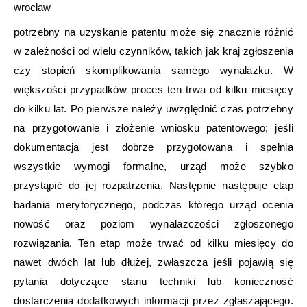
wroclaw
potrzebny na uzyskanie patentu może się znacznie różnić
w zależności od wielu czynników, takich jak kraj zgłoszenia
czy stopień skomplikowania samego wynalazku. W
większości przypadków proces ten trwa od kilku miesięcy
do kilku lat. Po pierwsze należy uwzględnić czas potrzebny
na przygotowanie i złożenie wniosku patentowego; jeśli
dokumentacja jest dobrze przygotowana i spełnia
wszystkie wymogi formalne, urząd może szybko
przystąpić do jej rozpatrzenia. Następnie następuje etap
badania merytorycznego, podczas którego urząd ocenia
nowość oraz poziom wynalazczości zgłoszonego
rozwiązania. Ten etap może trwać od kilku miesięcy do
nawet dwóch lat lub dłużej, zwłaszcza jeśli pojawią się
pytania dotyczące stanu techniki lub konieczność
dostarczenia dodatkowych informacji przez zgłaszającego.