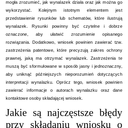
mogła zrozumieć, jak wynalazek działa oraz jak można go
wykorzystać. Kolejnym istotnym elementem jest
przedstawienie rysunków lub schematów, które ilustrują
wynalazek. Rysunki powinny być czytelne i dobrze
oznaczone, aby ułatwić zrozumienie opisanego
rozwiązania. Dodatkowo, wniosek powinien zawierać tzw.
zastrzeżenia patentowe, które precyzują zakres ochrony
prawnej, jaką ma otrzymać wynalazek. Zastrzeżenia te
muszą być sformułowane w sposób jasny i jednoznaczny,
aby uniknąć późniejszych nieporozumień dotyczących
interpretacji wynalazku. Oprócz tego, wniosek powinien
zawierać informacje o autorach wynalazku oraz dane
kontaktowe osoby składającej wniosek.
Jakie są najczęstsze błędy
przy składaniu wniosku o