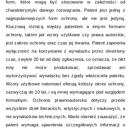
form, które mogą być stosowane w zależności od
charakterystyki danego rozwiązania. Patent jest jedną z
najpopularniejszych form ochrony, ale nie jest jedyną.
Kluczową różnicą między patentem a innymi formami
ochrony, takimi jak wzory użytkowe czy prawa autorskie,
jest zakres ochrony oraz czas jej trwania. Patent zapewnia
wyłączność na korzystanie z wynalazku przez określony
czas, zwykle 20 lat od daty zgłoszenia, co oznacza, że nikt
inny nie może produkować, sprzedawać ani
wykorzystywać wynalazku bez zgody właściciela patentu.
Wzory użytkowe natomiast oferują krótszy okres ochrony,
zazwyczaj do 10 lat, i są mniej wymagające pod względem
formalnym. Ochrona prawnoautorska dotyczy przede
wszystkim dzieł literackich, artystycznych i naukowych, a
nie wynalazków technicznych. Warto również zauważyć, że
patent wymaga ujawnienia szczegółowych informacji o