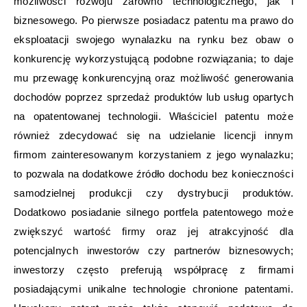
możliwości rozwoju zarówno technologicznego, jak i
biznesowego. Po pierwsze posiadacz patentu ma prawo do
eksploatacji swojego wynalazku na rynku bez obaw o
konkurencję wykorzystującą podobne rozwiązania; to daje
mu przewagę konkurencyjną oraz możliwość generowania
dochodów poprzez sprzedaż produktów lub usług opartych
na opatentowanej technologii. Właściciel patentu może
również zdecydować się na udzielanie licencji innym
firmom zainteresowanym korzystaniem z jego wynalazku;
to pozwala na dodatkowe źródło dochodu bez konieczności
samodzielnej produkcji czy dystrybucji produktów.
Dodatkowo posiadanie silnego portfela patentowego może
zwiększyć wartość firmy oraz jej atrakcyjność dla
potencjalnych inwestorów czy partnerów biznesowych;
inwestorzy często preferują współpracę z firmami
posiadającymi unikalne technologie chronione patentami.