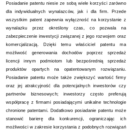
Posiadanie patentu niesie ze sobą wiele korzyści zarówno
dla indywidualnych wynalazców, jak i dla firm. Przede
wszystkim patent zapewnia wyłączność na korzystanie z
wynalazku przez określony czas, co pozwala na
zabezpieczenie inwestycji związanej z jego rozwojem oraz
komercjalizacją. Dzięki temu właściciel patentu ma
możliwość generowania dochodów poprzez sprzedaż
licencji innym podmiotom lub bezpośrednią sprzedaż
produktów opartych na opatentowanym rozwiązaniu.
Posiadanie patentu może także zwiększyć wartość firmy
oraz jej atrakcyjność dla potencjalnych inwestorów czy
partnerów biznesowych; inwestorzy często preferują
współpracę z firmami posiadającymi unikalne technologie
chronione patentami. Dodatkowo posiadanie patentu może
stanowić barierę dla konkurencji, ograniczając ich
możliwości w zakresie korzystania z podobnych rozwiązań