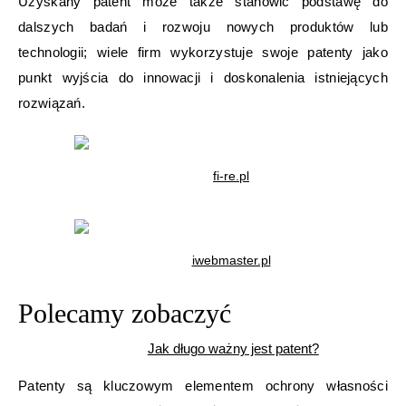
Uzyskany patent może także stanowić podstawę do
dalszych badań i rozwoju nowych produktów lub
technologii; wiele firm wykorzystuje swoje patenty jako
punkt wyjścia do innowacji i doskonalenia istniejących
rozwiązań.
fi-re.pl
iwebmaster.pl
Polecamy zobaczyć
Jak długo ważny jest patent?
Patenty są kluczowym elementem ochrony własności