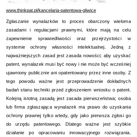
www.thinkpat.pl/kancelaria-patentowa-gliwice
Zgłaszanie wynalazków to proces obarczony wieloma
zasadami i regulacjami prawnymi, które mają na celu
zapewnienie sprawiedliwości oraz przejrzystości w
systemie ochrony własności intelektualnej. Jedną z
najważniejszych zasad jest zasada nowości; aby uzyskać
patent, wynalazek musi być nowy i nie może być wcześniej
ujawniony publicznie ani opatentowany przez inne osoby. Z
tego powodu ważne jest przeprowadzenie dokładnych
badań stanu techniki przed zgłoszeniem wniosku o patent.
Kolejną istotną zasadą jest zasada pierwszeństwa; osoba
lub firma zgłaszająca wynalazek ma prawo do uzyskania
ochrony prawnej tylko wtedy, gdy jako pierwsza zgłosi go
do urzędu patentowego. Dlatego ważne jest szybkie
działanie po opracowaniu innowacyjnego rozwiązania.