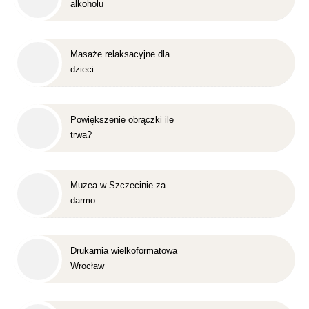
alkoholu
Masaże relaksacyjne dla
dzieci
Powiększenie obrączki ile
trwa?
Muzea w Szczecinie za
darmo
Drukarnia wielkoformatowa
Wrocław