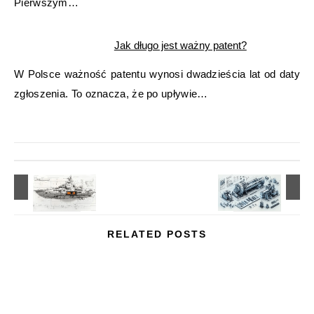
Pierwszym…
Jak długo jest ważny patent?
W Polsce ważność patentu wynosi dwadzieścia lat od daty
zgłoszenia. To oznacza, że po upływie…
RELATED POSTS