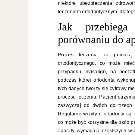
niektóre ubezpieczenia zdrow
leczeniem ortodontycznym, dlatego
Jak przebiega
porównaniu do ap
Proces leczenia za pomocą I
ortodontycznego, co może mie
przypadku Invisalign, na począ
podczas której ortodonta wykonu
tych danych tworzy się cyfrowy m
procesu leczenia. Pacjent otrzymu
zazwyczaj od dwóch do trzech t
Regularne wizyty u ortodonty są 
co może być korzystne dla osób pr
aparaty wymagają częstszych wiz