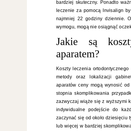
bardziej skuteczny. Ponadto waż
leczenie za pomocą Invisalign b
najmniej 22 godziny dziennie. O
wymogu, mogą nie osiągnąć oczek
Jakie są koszt
aparatem?
Koszty leczenia ortodontycznego
metody oraz lokalizacji gabin
aparatów ceny mogą wynosić od ki
stopnia skomplikowania przypadku
zazwyczaj wiąże się z wyższymi 
indywidualne podejście do każ
zaczynać się od około dziesięciu t
lub więcej w bardziej skomplikow