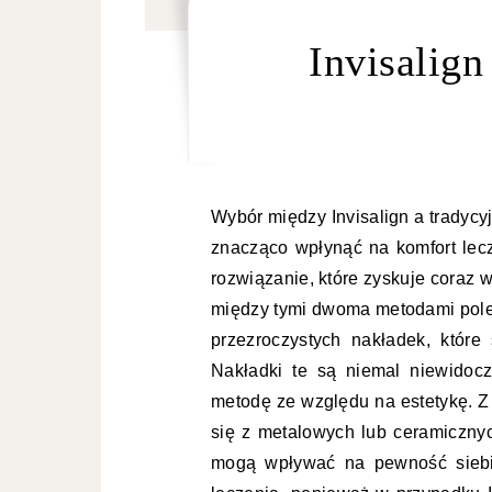
Invisalign
Wybór między Invisalign a tradyc
znacząco wpłynąć na komfort lecz
rozwiązanie, które zyskuje coraz
między tymi dwoma metodami polega
przezroczystych nakładek, któr
Nakładki te są niemal niewidoc
metodę ze względu na estetykę. Z 
się z metalowych lub ceramicznyc
mogą wpływać na pewność siebi