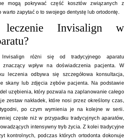
otne mogą pokrywać część kosztów związanych z
 warto zapytać o to swojego dentystę lub ortodontę.
 leczenie Invisalign w
aratu?
nvisalign różni się od tradycyjnego aparatu
ć znaczący wpływ na doświadczenia pacjenta. W
tku leczenia odbywa się szczegółowa konsultacja,
je skany lub zdjęcia zębów pacjenta. Na podstawie
odel uzębienia, który pozwala na zaplanowanie całego
je zestaw nakładek, które nosi przez określony czas,
ygodni, po czym wymienia je na kolejne w serii.
mniej częste niż w przypadku tradycyjnych aparatów,
owadzących intensywny tryb życia. Z kolei tradycyjne
yt kontrolnych, podczas których ortodonta dokonuje