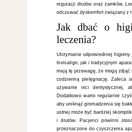
regulacji drutów oraz zamków. Le
odczuwać dyskomfort związany z 
Jak dbać o hig
leczenia?
Utrzymanie odpowiedniej higieny 
Invisalign, jak i tradycyjnym apa
mają tę przewagę, że mogą zdjąć 
codzienną pielęgnację. Zaleca 
używanie nici dentystycznej, 
Dodatkowo warto regularnie czyś
aby uniknąć gromadzenia się bakt
ustnej może być bardziej skomp
i drutów. Pacjenci powinni stos
przeznaczone do czyszczenia apa