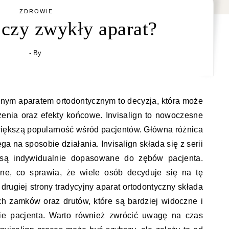
ZDROWIE
 czy zwykły aparat?
- By
yjnym aparatem ortodontycznym to decyzja, która może
enia oraz efekty końcowe. Invisalign to nowoczesne
 większą popularność wśród pacjentów. Główna różnica
 na sposobie działania. Invisalign składa się z serii
e są indywidualnie dopasowane do zębów pacjenta.
zne, co sprawia, że wiele osób decyduje się na tę
drugiej strony tradycyjny aparat ortodontyczny składa
h zamków oraz drutów, które są bardziej widoczne i
e pacjenta. Warto również zwrócić uwagę na czas