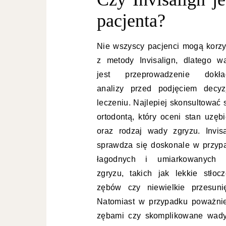
pacjenta?
Nie wszyscy pacjenci mogą korzy
z metody Invisalign, dlatego w
jest przeprowadzenie dokła
analizy przed podjęciem decyz
leczeniu. Najlepiej skonsultować 
ortodontą, który oceni stan uzębi
oraz rodzaj wady zgryzu. Invisa
sprawdza się doskonale w przyp
łagodnych i umiarkowanych
zgryzu, takich jak lekkie stłocz
zębów czy niewielkie przesunię
Natomiast w przypadku poważnie
zębami czy skomplikowane wady 