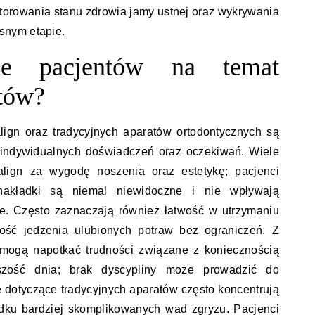
torowania stanu zdrowia jamy ustnej oraz wykrywania
snym etapie.
ie pacjentów na temat
atów?
lign oraz tradycyjnych aparatów ortodontycznych są
 indywidualnych doświadczeń oraz oczekiwań. Wiele
align za wygodę noszenia oraz estetykę; pacjenci
 nakładki są niemal niewidoczne i nie wpływają
e. Często zaznaczają również łatwość w utrzymaniu
wość jedzenia ulubionych potraw bez ograniczeń. Z
i mogą napotkać trudności związane z koniecznością
szość dnia; brak dyscypliny może prowadzić do
e dotyczące tradycyjnych aparatów często koncentrują
adku bardziej skomplikowanych wad zgryzu. Pacjenci