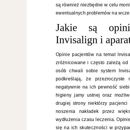
są również niezbędne w celu moni
ewentualnych problemów na wcze
Jakie są opin
Invisalign i apar
Opinie pacjentów na temat Invisa
zróżnicowane i często zależą od
osób chwali sobie system Invis
podkreślają, że przezroczyste
negatywnie na ich pewność siebi
higieny jamy ustnej oraz możli
drugiej strony niektórzy pacjenc
noszenia nakładek przez więk
wydłużenia czasu leczenia. Opini
się na ich skuteczności w przyp