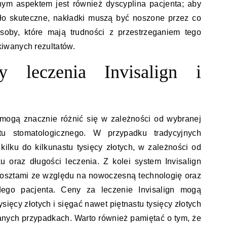
nym aspektem jest również dyscyplina pacjenta; aby
yło skuteczne, nakładki muszą być noszone przez co
soby, które mają trudności z przestrzeganiem tego
iwanych rezultatów.
y leczenia Invisalign i
 mogą znacznie różnić się w zależności od wybranej
etu stomatologicznego. W przypadku tradycyjnych
lku do kilkunastu tysięcy złotych, w zależności od
 oraz długości leczenia. Z kolei system Invisalign
kosztami ze względu na nowoczesną technologię oraz
dego pacjenta. Ceny za leczenie Invisalign mogą
ysięcy złotych i sięgać nawet piętnastu tysięcy złotych
anych przypadkach. Warto również pamiętać o tym, że