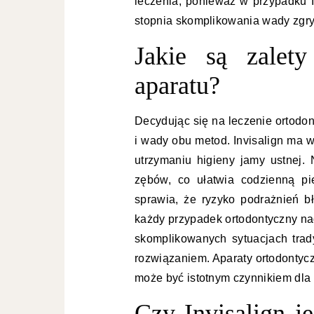
leczenia, ponieważ w przypadku I
stopnia skomplikowania wady zgry
Jakie są zalet
aparatu?
Decydując się na leczenie ortodon
i wady obu metod. Invisalign ma w
utrzymaniu higieny jamy ustnej.
zębów, co ułatwia codzienną p
sprawia, że ryzyko podrażnień b
każdy przypadek ortodontyczny nad
skomplikowanych sytuacjach trad
rozwiązaniem. Aparaty ortodontycz
może być istotnym czynnikiem dla 
Czy Invisalign j