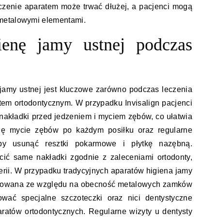
czenie aparatem może trwać dłużej, a pacjenci mogą
metalowymi elementami.
ienę jamy ustnej podczas
jamy ustnej jest kluczowe zarówno podczas leczenia
ratem ortodontycznym. W przypadku Invisalign pacjenci
nakładki przed jedzeniem i myciem zębów, co ułatwia
się mycie zębów po każdym posiłku oraz regularne
aby usunąć resztki pokarmowe i płytkę nazębną.
cić same nakładki zgodnie z zaleceniami ortodonty,
erii. W przypadku tradycyjnych aparatów higiena jamy
likowana ze względu na obecność metalowych zamków
ować specjalne szczoteczki oraz nici dentystyczne
ratów ortodontycznych. Regularne wizyty u dentysty