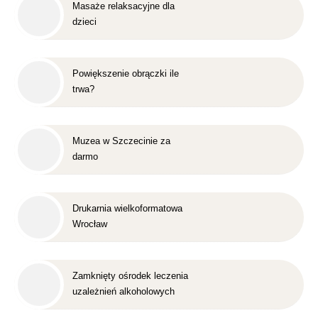
Masaże relaksacyjne dla
dzieci
Powiększenie obrączki ile
trwa?
Muzea w Szczecinie za
darmo
Drukarnia wielkoformatowa
Wrocław
Zamknięty ośrodek leczenia
uzależnień alkoholowych
Śląsk