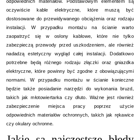
odpowiednich materiałów. Podstawowym elementem są
oczywiście kable elektryczne, które muszą być
dostosowane do przewidywanego obciążenia oraz rodzaju
instalacji. W przypadku montażu na ścianie warto
zaopatrzyć się w osłony kablowe, które nie tylko
zabezpieczą przewody przed uszkodzeniem, ale również
nadadzą estetyczny wygląd całej instalacji. Dodatkowo
potrzebne będą różnego rodzaju złączki oraz gniazdka
elektryczne, które powinny być zgodne z obowiązującymi
normami. W przypadku montażu w ścianie konieczne
będzie także posiadanie narzędzi do wykonania bruzd,
takich jak młotowiertarka czy dłuto. Ważne jest również
zabezpieczenie miejsca pracy poprzez użycie
odpowiednich materiałów ochronnych, takich jak rękawice
czy okulary ochronne.
Jakie są najczęstsze błędy