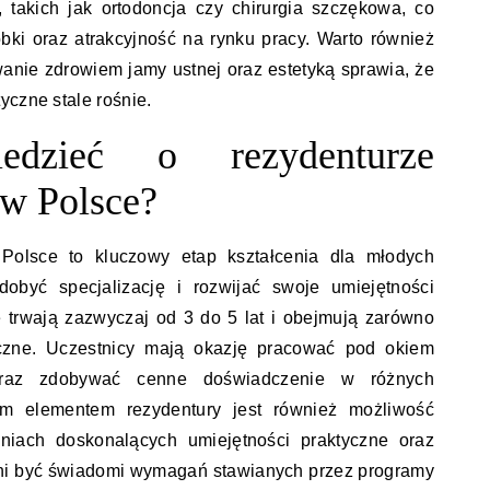
, takich jak ortodoncja czy chirurgia szczękowa, co
ki oraz atrakcyjność na rynku pracy. Warto również
anie zdrowiem jamy ustnej oraz estetyką sprawia, że
yczne stale rośnie.
dzieć o rezydenturze
 w Polsce?
Polsce to kluczowy etap kształcenia dla młodych
dobyć specjalizację i rozwijać swoje umiejętności
trwają zazwyczaj od 3 do 5 lat i obejmują zarówno
tyczne. Uczestnicy mają okazję pracować pod okiem
 oraz zdobywać cenne doświadczenie w różnych
ym elementem rezydentury jest również możliwość
eniach doskonalących umiejętności praktyczne oraz
nni być świadomi wymagań stawianych przez programy