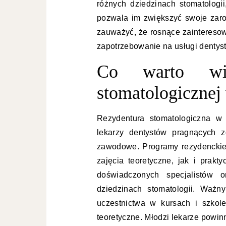
różnych dziedzinach stomatologii
pozwala im zwiększyć swoje zarob
zauważyć, że rosnące zainteresow
zapotrzebowanie na usługi dentyst
Co warto wie
stomatologicznej
Rezydentura stomatologiczna w 
lekarzy dentystów pragnących z
zawodowe. Programy rezydenckie 
zajęcia teoretyczne, jak i prak
doświadczonych specjalistów
dziedzinach stomatologii. Ważn
uczestnictwa w kursach i szkol
teoretyczne. Młodzi lekarze powi