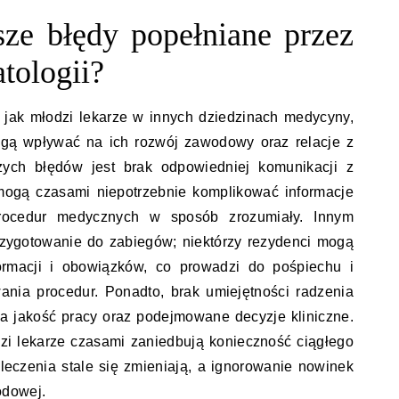
tsze błędy popełniane przez
tologii?
 jak młodzi lekarze w innych dziedzinach medycyny,
mogą wpływać na ich rozwój zawodowy oraz relacje z
zych błędów jest brak odpowiedniej komunikacji z
mogą czasami niepotrzebnie komplikować informacje
rocedur medycznych w sposób zrozumiały. Innym
rzygotowanie do zabiegów; niektórzy rezydenci mogą
nformacji i obowiązków, co prowadzi do pośpiechu i
nia procedur. Ponadto, brak umiejętności radzenia
a jakość pracy oraz podejmowane decyzje kliniczne.
zi lekarze czasami zaniedbują konieczność ciągłego
y leczenia stale się zmieniają, a ignorowanie nowinek
odowej.