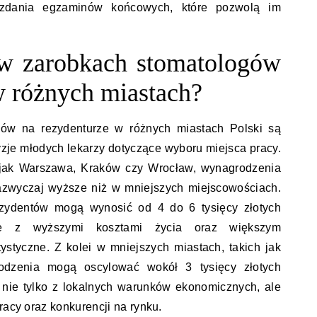
 zdania egzaminów końcowych, które pozwolą im
 w zarobkach stomatologów
w różnych miastach?
ów na rezydenturze w różnych miastach Polski są
je młodych lekarzy dotyczące wyboru miejsca pracy.
 jak Warszawa, Kraków czy Wrocław, wynagrodzenia
zazwyczaj wyższe niż w mniejszych miejscowościach.
zydentów mogą wynosić od 4 do 6 tysięcy złotych
ne z wyższymi kosztami życia oraz większym
styczne. Z kolei w mniejszych miastach, takich jak
dzenia mogą oscylować wokół 3 tysięcy złotych
 nie tylko z lokalnych warunków ekonomicznych, ale
racy oraz konkurencji na rynku.