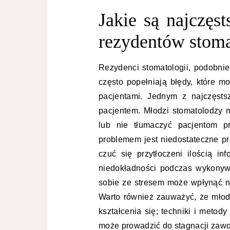
Jakie są najczęs
rezydentów stoma
Rezydenci stomatologii, podobnie
często popełniają błędy, które 
pacjentami. Jednym z najczęsts
pacjentem. Młodzi stomatolodzy 
lub nie tłumaczyć pacjentom p
problemem jest niedostateczne p
czuć się przytłoczeni ilością i
niedokładności podczas wykonywa
sobie ze stresem może wpłynąć n
Warto również zauważyć, że młod
kształcenia się; techniki i metod
może prowadzić do stagnacji zaw