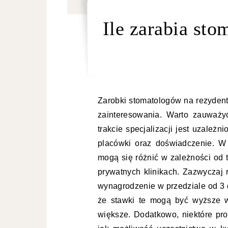
Ile zarabia sto
Zarobki stomatologów na rezydent
zainteresowania. Warto zauważy
trakcie specjalizacji jest uzależn
placówki oraz doświadczenie. W
mogą się różnić w zależności od t
prywatnych klinikach. Zazwyczaj
wynagrodzenie w przedziale od 3 d
że stawki te mogą być wyższe w
większe. Dodatkowo, niektóre pro