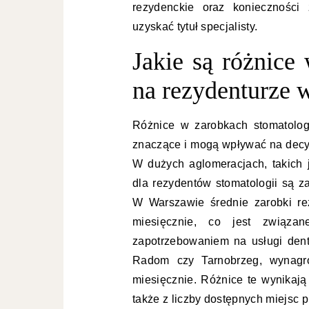
rezydenckie oraz konieczności
uzyskać tytuł specjalisty.
Jakie są różnice
na rezydenturze 
Różnice w zarobkach stomatolog
znaczące i mogą wpływać na decyz
W dużych aglomeracjach, takich
dla rezydentów stomatologii są 
W Warszawie średnie zarobki re
miesięcznie, co jest związa
zapotrzebowaniem na usługi denty
Radom czy Tarnobrzeg, wynagro
miesięcznie. Różnice te wynikają
także z liczby dostępnych miejsc p