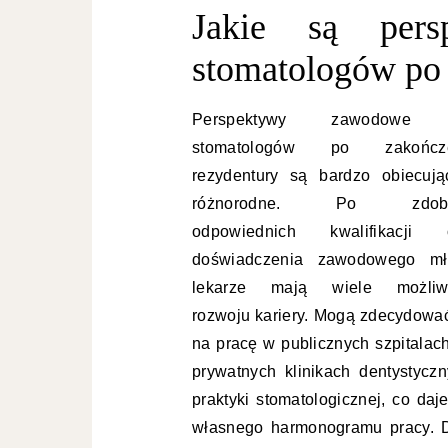
Jakie są per
stomatologów po 
Perspektywy zawodowe 
stomatologów po zakończe
rezydentury są bardzo obiecują
różnorodne. Po zdoby
odpowiednich kwalifikacji 
doświadczenia zawodowego mł
lekarze mają wiele możliw
rozwoju kariery. Mogą zdecydować
na pracę w publicznych szpitalach
prywatnych klinikach dentystycz
praktyki stomatologicznej, co da
własnego harmonogramu pracy. D