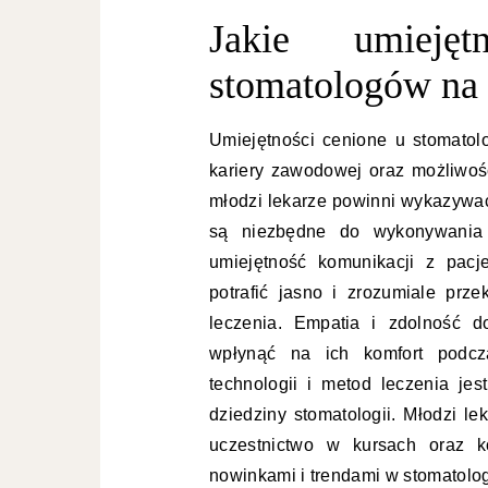
Jakie umieję
stomatologów na 
Umiejętności cenione u stomatol
kariery zawodowej oraz możliwoś
młodzi lekarze powinni wykazywać
są niezbędne do wykonywania p
umiejętność komunikacji z pacj
potrafić jasno i zrozumiale prz
leczenia. Empatia i zdolność 
wpłynąć na ich komfort podcz
technologii i metod leczenia jes
dziedziny stomatologii. Młodzi le
uczestnictwo w kursach oraz k
nowinkami i trendami w stomatolog