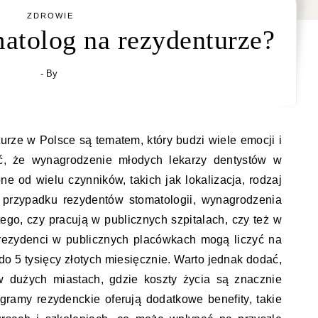
ZDROWIE
matolog na rezydenturze?
- By
urze w Polsce są tematem, który budzi wiele emocji i
ć, że wynagrodzenie młodych lekarzy dentystów w
ione od wielu czynników, takich jak lokalizacja, rodzaj
 przypadku rezydentów stomatologii, wynagrodzenia
ego, czy pracują w publicznych szpitalach, czy też w
 rezydenci w publicznych placówkach mogą liczyć na
o 5 tysięcy złotych miesięcznie. Warto jednak dodać,
 dużych miastach, gdzie koszty życia są znacznie
gramy rezydenckie oferują dodatkowe benefity, takie