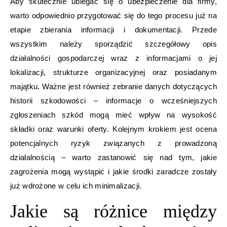
Aby skutecznie ubiegać się o ubezpieczenie dla firmy,
warto odpowiednio przygotować się do tego procesu już na
etapie zbierania informacji i dokumentacji. Przede
wszystkim należy sporządzić szczegółowy opis
działalności gospodarczej wraz z informacjami o jej
lokalizacji, strukturze organizacyjnej oraz posiadanym
majątku. Ważne jest również zebranie danych dotyczących
historii szkodowości – informacje o wcześniejszych
zgłoszeniach szkód mogą mieć wpływ na wysokość
składki oraz warunki oferty. Kolejnym krokiem jest ocena
potencjalnych ryzyk związanych z prowadzoną
działalnością – warto zastanowić się nad tym, jakie
zagrożenia mogą wystąpić i jakie środki zaradcze zostały
już wdrożone w celu ich minimalizacji.
Jakie są różnice między