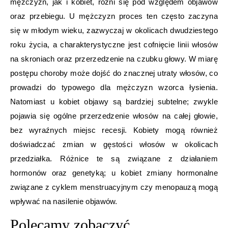
mężczyzn, jak i kobiet, różni się pod względem objawów
oraz przebiegu. U mężczyzn proces ten często zaczyna
się w młodym wieku, zazwyczaj w okolicach dwudziestego
roku życia, a charakterystyczne jest cofnięcie linii włosów
na skroniach oraz przerzedzenie na czubku głowy. W miarę
postępu choroby może dojść do znacznej utraty włosów, co
prowadzi do typowego dla mężczyzn wzorca łysienia.
Natomiast u kobiet objawy są bardziej subtelne; zwykle
pojawia się ogólne przerzedzenie włosów na całej głowie,
bez wyraźnych miejsc recesji. Kobiety mogą również
doświadczać zmian w gęstości włosów w okolicach
przedziałka. Różnice te są związane z działaniem
hormonów oraz genetyką; u kobiet zmiany hormonalne
związane z cyklem menstruacyjnym czy menopauzą mogą
wpływać na nasilenie objawów.
Polecamy zobaczyć