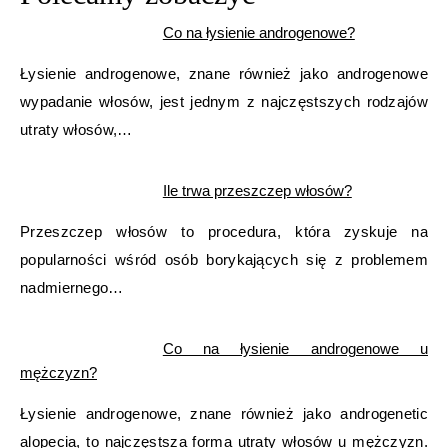
Co na łysienie androgenowe?
Łysienie androgenowe, znane również jako androgenowe
wypadanie włosów, jest jednym z najczęstszych rodzajów
utraty włosów,…
Ile trwa przeszczep włosów?
Przeszczep włosów to procedura, która zyskuje na
popularności wśród osób borykających się z problemem
nadmiernego…
Co na łysienie androgenowe u
mężczyzn?
Łysienie androgenowe, znane również jako androgenetic
alopecia, to najczęstsza forma utraty włosów u mężczyzn.