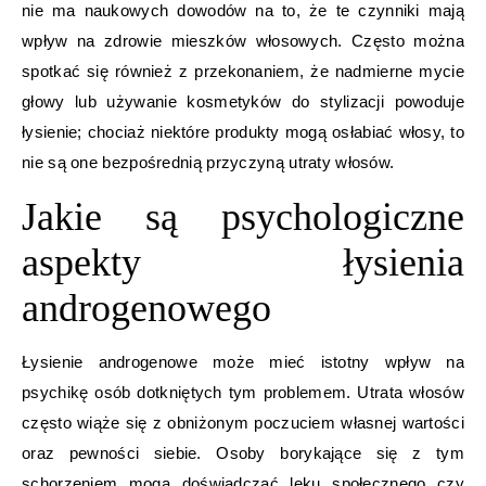
nie ma naukowych dowodów na to, że te czynniki mają
wpływ na zdrowie mieszków włosowych. Często można
spotkać się również z przekonaniem, że nadmierne mycie
głowy lub używanie kosmetyków do stylizacji powoduje
łysienie; chociaż niektóre produkty mogą osłabiać włosy, to
nie są one bezpośrednią przyczyną utraty włosów.
Jakie są psychologiczne
aspekty łysienia
androgenowego
Łysienie androgenowe może mieć istotny wpływ na
psychikę osób dotkniętych tym problemem. Utrata włosów
często wiąże się z obniżonym poczuciem własnej wartości
oraz pewności siebie. Osoby borykające się z tym
schorzeniem mogą doświadczać lęku społecznego czy