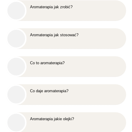
Aromaterapia jak zrobić?
Aromaterapia jak stosować?
Co to aromaterapia?
Co daje aromaterapia?
Aromaterapia jakie olejki?