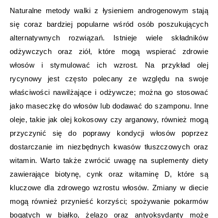
Naturalne metody walki z łysieniem androgenowym stają
się coraz bardziej popularne wśród osób poszukujących
alternatywnych rozwiązań. Istnieje wiele składników
odżywczych oraz ziół, które mogą wspierać zdrowie
włosów i stymulować ich wzrost. Na przykład olej
rycynowy jest często polecany ze względu na swoje
właściwości nawilżające i odżywcze; można go stosować
jako maseczkę do włosów lub dodawać do szamponu. Inne
oleje, takie jak olej kokosowy czy arganowy, również mogą
przyczynić się do poprawy kondycji włosów poprzez
dostarczanie im niezbędnych kwasów tłuszczowych oraz
witamin. Warto także zwrócić uwagę na suplementy diety
zawierające biotynę, cynk oraz witaminę D, które są
kluczowe dla zdrowego wzrostu włosów. Zmiany w diecie
mogą również przynieść korzyści; spożywanie pokarmów
bogatych w białko, żelazo oraz antyoksydanty może