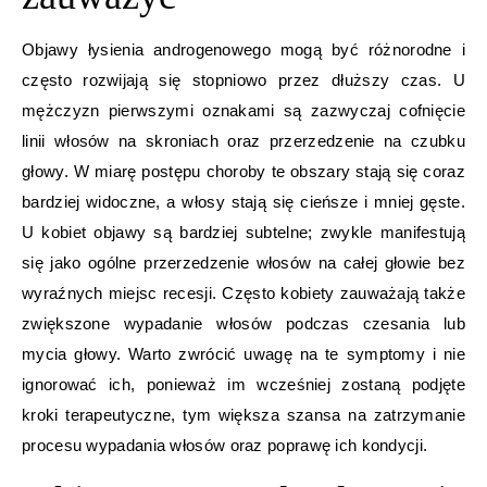
Objawy łysienia androgenowego mogą być różnorodne i
często rozwijają się stopniowo przez dłuższy czas. U
mężczyzn pierwszymi oznakami są zazwyczaj cofnięcie
linii włosów na skroniach oraz przerzedzenie na czubku
głowy. W miarę postępu choroby te obszary stają się coraz
bardziej widoczne, a włosy stają się cieńsze i mniej gęste.
U kobiet objawy są bardziej subtelne; zwykle manifestują
się jako ogólne przerzedzenie włosów na całej głowie bez
wyraźnych miejsc recesji. Często kobiety zauważają także
zwiększone wypadanie włosów podczas czesania lub
mycia głowy. Warto zwrócić uwagę na te symptomy i nie
ignorować ich, ponieważ im wcześniej zostaną podjęte
kroki terapeutyczne, tym większa szansa na zatrzymanie
procesu wypadania włosów oraz poprawę ich kondycji.