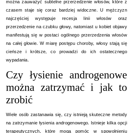
można zauważyć subtelne przerzedzenie włosów, które z
czasem staje się coraz bardziej widoczne. U mężczyzn
najczęściej występuje recesja linii włosów oraz
przerzedzenie na czubku głowy, natomiast u kobiet objawy
manifestują się w postaci ogólnego przerzedzenia włosów
na całej głowie. W miarę postępu choroby, włosy stają się
cieńsze i krótsze, co prowadzi do ich ostatecznego
wypadania.
Czy łysienie androgenowe
można zatrzymać i jak to
zrobić
Wiele osób zastanawia się, czy istnieją skuteczne metody
na zatrzymanie łysienia androgenowego. Istnieje kilka opcji
terapeutycznych, które mogą pomóc w spowolnieniu