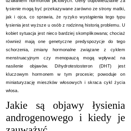
działaniem hormonów płciowych. Geny odpowiedzialne za
łysienie mogą być przekazywane zarówno ze strony matki,
jak i ojca, co sprawia, że ryzyko wystąpienia tego typu
łysienia jest wyższe u osób z rodzinną historią problemu. U
kobiet sytuacja jest nieco bardziej skomplikowana; chociaż
również mają one genetyczne predyspozycje do tego
schorzenia, zmiany hormonalne związane z cyklem
menstruacyjnym czy menopauzą mogą wpływać na
nasilenie objawów. Dihydrotestosteron (DHT) jest
kluczowym hormonem w tym procesie; powoduje on
miniaturyzację mieszków włosowych i skraca cykl życia
włosa.
Jakie są objawy łysienia
androgenowego i kiedy je
zauważyć