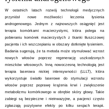
W ostatnich latach rozwój technologii medycznych
przyniósł nowe możliwości leczenia łysienia
androgenowego. Jednym z najnowszych osiągnięć jest
terapia komórkami macierzystymi, która polega na
pobieraniu komórek macierzystych z tkanki tłuszczowej
pacjenta i ich wszczepianiu w obszary dotknięte łysieniem.
Badania sugerują, że ta metoda może stymulować wzrost
nowych włosów poprzez regenerację uszkodzonych
mieszków włosowych. Inną nowoczesną technologią jest
terapia laserowa niskiej intensywności (LLLT), która
wykorzystuje światło laserowe do stymulacji wzrostu
włosów poprzez poprawę krążenia krwi i zwiększenie
metabolizmu komórkowego w obrębie skóry głowy. Takie
zabiegi są bezpieczne i nieinwazyjne, a pacjenci często
zgłaszają pozytywne efekty po kilku sesjach terapii.