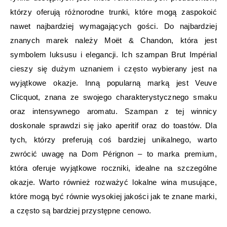
którzy oferują różnorodne trunki, które mogą zaspokoić
nawet najbardziej wymagających gości. Do najbardziej
znanych marek należy Moët & Chandon, która jest
symbolem luksusu i elegancji. Ich szampan Brut Impérial
cieszy się dużym uznaniem i często wybierany jest na
wyjątkowe okazje. Inną popularną marką jest Veuve
Clicquot, znana ze swojego charakterystycznego smaku
oraz intensywnego aromatu. Szampan z tej winnicy
doskonale sprawdzi się jako aperitif oraz do toastów. Dla
tych, którzy preferują coś bardziej unikalnego, warto
zwrócić uwagę na Dom Pérignon – to marka premium,
która oferuje wyjątkowe roczniki, idealne na szczególne
okazje. Warto również rozważyć lokalne wina musujące,
które mogą być równie wysokiej jakości jak te znane marki,
a często są bardziej przystępne cenowo.