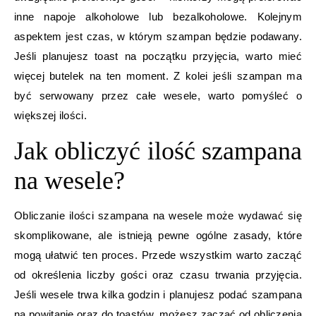
inne napoje alkoholowe lub bezalkoholowe. Kolejnym
aspektem jest czas, w którym szampan będzie podawany.
Jeśli planujesz toast na początku przyjęcia, warto mieć
więcej butelek na ten moment. Z kolei jeśli szampan ma
być serwowany przez całe wesele, warto pomyśleć o
większej ilości.
Jak obliczyć ilość szampana
na wesele?
Obliczanie ilości szampana na wesele może wydawać się
skomplikowane, ale istnieją pewne ogólne zasady, które
mogą ułatwić ten proces. Przede wszystkim warto zacząć
od określenia liczby gości oraz czasu trwania przyjęcia.
Jeśli wesele trwa kilka godzin i planujesz podać szampana
na powitanie oraz do toastów, możesz zacząć od obliczenia