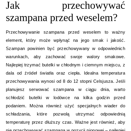
Jak przechowywać
szampana przed weselem?
Przechowywanie szampana przed weselem to ważny
element, który może wpłynąć na jego smak i jakość.
Szampan powinien być przechowywany w odpowiednich
warunkach, aby zachować swoje walory smakowe.
Najlepiej trzymać butelki w chłodnym i ciemnym miejscu, z
dala od źródeł światła oraz ciepła. Idealna temperatura
przechowywania wynosi od 8 do 12 stopni Celsjusza. Jeśli
planujesz serwować szampana w ciągu dnia, warto
schłodzić butelki w lodówce na kilka godzin przed
podaniem. Można również użyć specjalnych wiader do
schładzania, które pozwolą utrzymać odpowiednią
temperaturę przez dłuższy czas. Ważne jest również, aby
nie przechowywać szampana w pozycji pionowej – najlepiej