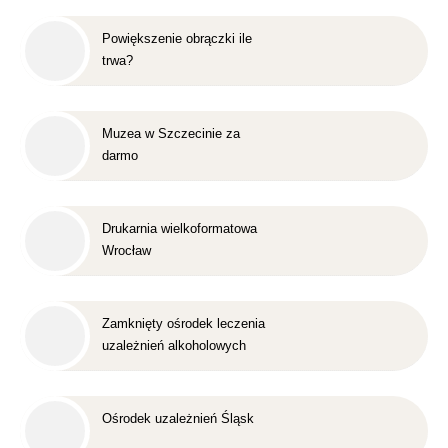
Powiększenie obrączki ile
trwa?
Muzea w Szczecinie za
darmo
Drukarnia wielkoformatowa
Wrocław
Zamknięty ośrodek leczenia
uzależnień alkoholowych
Śląsk
Ośrodek uzależnień Śląsk