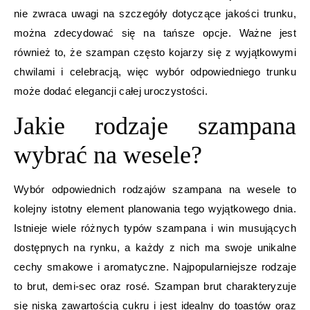
nie zwraca uwagi na szczegóły dotyczące jakości trunku,
można zdecydować się na tańsze opcje. Ważne jest
również to, że szampan często kojarzy się z wyjątkowymi
chwilami i celebracją, więc wybór odpowiedniego trunku
może dodać elegancji całej uroczystości.
Jakie rodzaje szampana
wybrać na wesele?
Wybór odpowiednich rodzajów szampana na wesele to
kolejny istotny element planowania tego wyjątkowego dnia.
Istnieje wiele różnych typów szampana i win musujących
dostępnych na rynku, a każdy z nich ma swoje unikalne
cechy smakowe i aromatyczne. Najpopularniejsze rodzaje
to brut, demi-sec oraz rosé. Szampan brut charakteryzuje
się niską zawartością cukru i jest idealny do toastów oraz