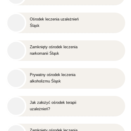
Ośrodek leczenia uzależnień
Śląsk
Zamknięty ośrodek leczenia
narkomanii Śląsk
Prywatny ośrodek leczenia
alkoholizmu Śląsk
Jak założyć ośrodek terapii
uzależnień?
Zamknięty ośrodek leczenia