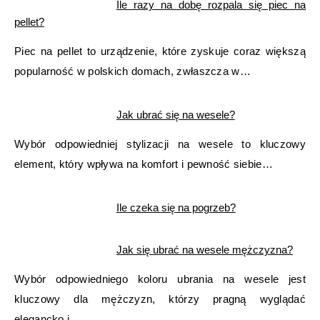
Ile razy na dobę rozpala się piec na
pellet?
Piec na pellet to urządzenie, które zyskuje coraz większą
popularność w polskich domach, zwłaszcza w…
Jak ubrać się na wesele?
Wybór odpowiedniej stylizacji na wesele to kluczowy
element, który wpływa na komfort i pewność siebie…
Ile czeka się na pogrzeb?
Jak się ubrać na wesele mężczyzna?
Wybór odpowiedniego koloru ubrania na wesele jest
kluczowy dla mężczyzn, którzy pragną wyglądać
elegancko i…