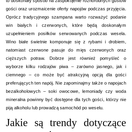
to doskonały sposób na zaspokojenie różnorodnych gustów
gości oraz urozmaicenie oferty napojów podczas przyjęcia.
Oprócz tradycyjnego szampana warto rozważyć podanie
win białych i czerwonych, które będą doskonałym
uzupełnieniem posiłków serwowanych podczas wesela.
Wino białe świetnie komponuje się z rybami i drobiem,
natomiast czerwone pasuje do mięs czerwonych oraz
cięższych potraw. Dobrze jest również pomyśleć o
wyborze kilku rodzajów piwa – zarówno jasnego, jak i
ciemnego – co może być atrakcyjną opcją dla gości
preferujących ten napój. Nie zapominajmy także o napojach
bezalkoholowych – soki owocowe, lemoniady czy woda
mineralna powinny być dostępne dla tych gości, którzy nie
piją alkoholu lub prowadzą samochód po weselu.
Jakie są trendy dotyczące