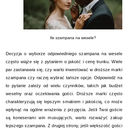
Ile szampana na wesele?
Decyzja o wyborze odpowiedniego szampana na wesele
często wiąże się z pytaniem o jakość i cenę trunku. Wiele
par zastanawia się, czy warto inwestować w droższe marki
szampana czy raczej wybrać tańsze opcje. Odpowiedź na
to pytanie zależy od wielu czynników, takich jak budżet
weselny oraz oczekiwania gości. Droższe marki często
charakteryzują się lepszym smakiem i jakością, co może
wpłynąć na ogólne wrażenia z przyjęcia. Jeśli Twoi goście
są koneserami win musujących, warto rozważyć zakup
lepszego szampana. Z drugiej strony, jeśli większość gości