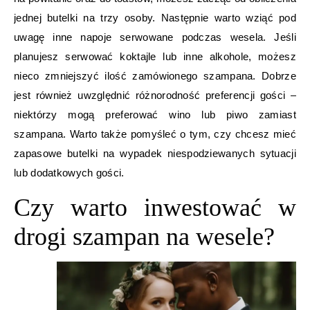
jednej butelki na trzy osoby. Następnie warto wziąć pod
uwagę inne napoje serwowane podczas wesela. Jeśli
planujesz serwować koktajle lub inne alkohole, możesz
nieco zmniejszyć ilość zamówionego szampana. Dobrze
jest również uwzględnić różnorodność preferencji gości –
niektórzy mogą preferować wino lub piwo zamiast
szampana. Warto także pomyśleć o tym, czy chcesz mieć
zapasowe butelki na wypadek niespodziewanych sytuacji
lub dodatkowych gości.
Czy warto inwestować w
drogi szampan na wesele?