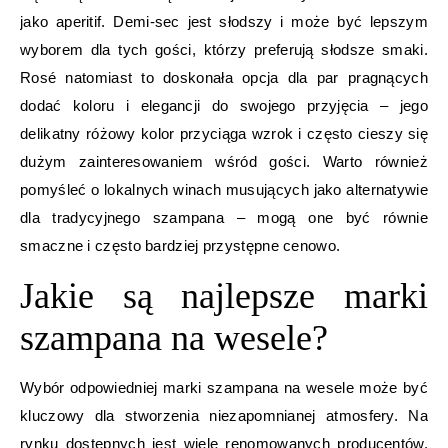
jako aperitif. Demi-sec jest słodszy i może być lepszym
wyborem dla tych gości, którzy preferują słodsze smaki.
Rosé natomiast to doskonała opcja dla par pragnących
dodać koloru i elegancji do swojego przyjęcia – jego
delikatny różowy kolor przyciąga wzrok i często cieszy się
dużym zainteresowaniem wśród gości. Warto również
pomyśleć o lokalnych winach musujących jako alternatywie
dla tradycyjnego szampana – mogą one być równie
smaczne i często bardziej przystępne cenowo.
Jakie są najlepsze marki
szampana na wesele?
Wybór odpowiedniej marki szampana na wesele może być
kluczowy dla stworzenia niezapomnianej atmosfery. Na
rynku dostępnych jest wiele renomowanych producentów,