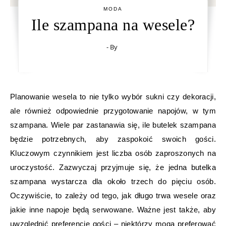
MODA
Ile szampana na wesele?
- By
Planowanie wesela to nie tylko wybór sukni czy dekoracji,
ale również odpowiednie przygotowanie napojów, w tym
szampana. Wiele par zastanawia się, ile butelek szampana
będzie potrzebnych, aby zaspokoić swoich gości.
Kluczowym czynnikiem jest liczba osób zaproszonych na
uroczystość. Zazwyczaj przyjmuje się, że jedna butelka
szampana wystarcza dla około trzech do pięciu osób.
Oczywiście, to zależy od tego, jak długo trwa wesele oraz
jakie inne napoje będą serwowane. Ważne jest także, aby
uwzględnić preferencje gości – niektórzy mogą preferować