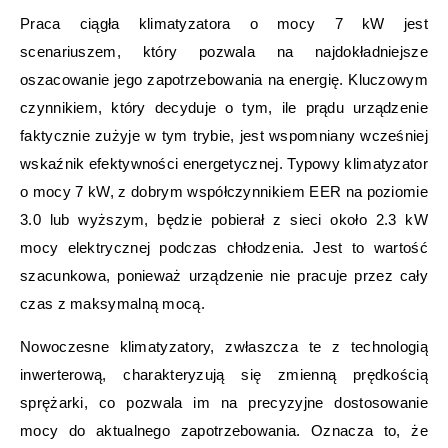
Praca ciągła klimatyzatora o mocy 7 kW jest
scenariuszem, który pozwala na najdokładniejsze
oszacowanie jego zapotrzebowania na energię. Kluczowym
czynnikiem, który decyduje o tym, ile prądu urządzenie
faktycznie zużyje w tym trybie, jest wspomniany wcześniej
wskaźnik efektywności energetycznej. Typowy klimatyzator
o mocy 7 kW, z dobrym współczynnikiem EER na poziomie
3.0 lub wyższym, będzie pobierał z sieci około 2.3 kW
mocy elektrycznej podczas chłodzenia. Jest to wartość
szacunkowa, ponieważ urządzenie nie pracuje przez cały
czas z maksymalną mocą.
Nowoczesne klimatyzatory, zwłaszcza te z technologią
inwerterową, charakteryzują się zmienną prędkością
sprężarki, co pozwala im na precyzyjne dostosowanie
mocy do aktualnego zapotrzebowania. Oznacza to, że