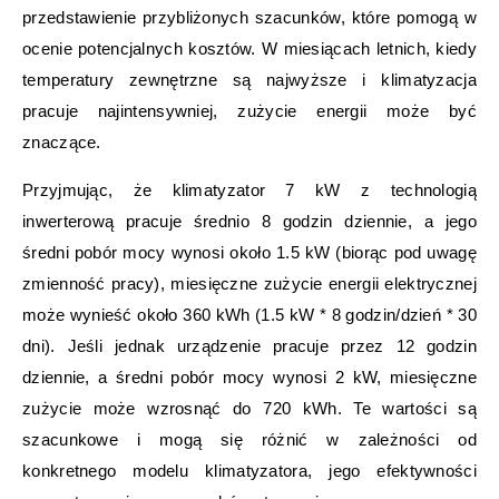
przedstawienie przybliżonych szacunków, które pomogą w
ocenie potencjalnych kosztów. W miesiącach letnich, kiedy
temperatury zewnętrzne są najwyższe i klimatyzacja
pracuje najintensywniej, zużycie energii może być
znaczące.
Przyjmując, że klimatyzator 7 kW z technologią
inwerterową pracuje średnio 8 godzin dziennie, a jego
średni pobór mocy wynosi około 1.5 kW (biorąc pod uwagę
zmienność pracy), miesięczne zużycie energii elektrycznej
może wynieść około 360 kWh (1.5 kW * 8 godzin/dzień * 30
dni). Jeśli jednak urządzenie pracuje przez 12 godzin
dziennie, a średni pobór mocy wynosi 2 kW, miesięczne
zużycie może wzrosnąć do 720 kWh. Te wartości są
szacunkowe i mogą się różnić w zależności od
konkretnego modelu klimatyzatora, jego efektywności