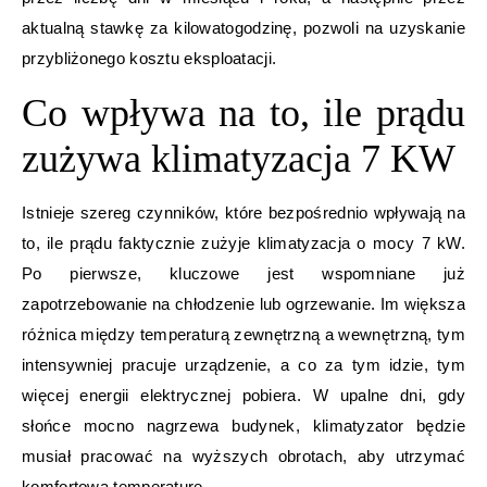
aktualną stawkę za kilowatogodzinę, pozwoli na uzyskanie
przybliżonego kosztu eksploatacji.
Co wpływa na to, ile prądu
zużywa klimatyzacja 7 KW
Istnieje szereg czynników, które bezpośrednio wpływają na
to, ile prądu faktycznie zużyje klimatyzacja o mocy 7 kW.
Po pierwsze, kluczowe jest wspomniane już
zapotrzebowanie na chłodzenie lub ogrzewanie. Im większa
różnica między temperaturą zewnętrzną a wewnętrzną, tym
intensywniej pracuje urządzenie, a co za tym idzie, tym
więcej energii elektrycznej pobiera. W upalne dni, gdy
słońce mocno nagrzewa budynek, klimatyzator będzie
musiał pracować na wyższych obrotach, aby utrzymać
komfortową temperaturę.