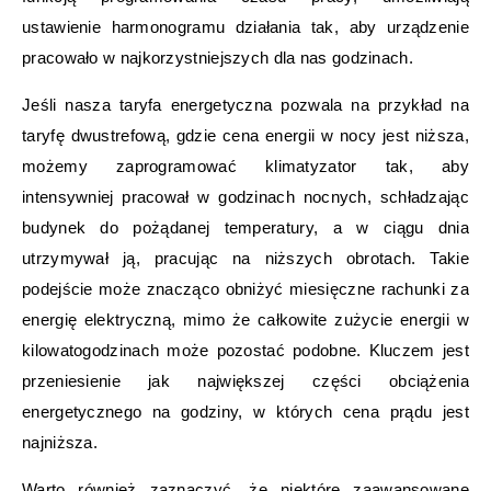
ustawienie harmonogramu działania tak, aby urządzenie
pracowało w najkorzystniejszych dla nas godzinach.
Jeśli nasza taryfa energetyczna pozwala na przykład na
taryfę dwustrefową, gdzie cena energii w nocy jest niższa,
możemy zaprogramować klimatyzator tak, aby
intensywniej pracował w godzinach nocnych, schładzając
budynek do pożądanej temperatury, a w ciągu dnia
utrzymywał ją, pracując na niższych obrotach. Takie
podejście może znacząco obniżyć miesięczne rachunki za
energię elektryczną, mimo że całkowite zużycie energii w
kilowatogodzinach może pozostać podobne. Kluczem jest
przeniesienie jak największej części obciążenia
energetycznego na godziny, w których cena prądu jest
najniższa.
Warto również zaznaczyć, że niektóre zaawansowane