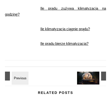
Ile prądu zużywa klimatyzacja na
godzinę?
Ile klimatyzacja ciągnie prądu?
Ile prądu bierze klimatyzacja?
RELATED POSTS