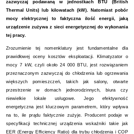
zazwyczaj podawaną w jednostkach BTU (British
Thermal Units) lub kilowatach (kW). Natomiast pobór
mocy elektrycznej to faktyczna ilość energii, jaką
urządzenie zużywa z sieci energetycznej do wykonania
tej pracy.
Zrozumienie tej nomenklatury jest fundamentalne dla
prawidłowej oceny kosztów eksploatacji. Klimatyzator o
mocy 7 kW, czyli około 24 000 BTU, jest rozwiązaniem
przeznaczonym zazwyczaj do chłodzenia lub ogrzewania
większych pomieszczeń, takich jak salony, otwarte
przestrzenie w domach jednorodzinnych, biura czy
niewielkie lokale usługowe. Jego efektywność
energetyczna jest kluczowym parametrem, który wpływa
na to, ile prądu faktycznie zużyje. Producent podaje w
specyfikacji technicznej urządzenia wskaźniki takie jak
EER (Energy Efficiency Ratio) dla trybu chłodzenia i COP