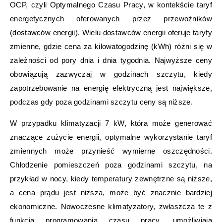
OCP, czyli Optymalnego Czasu Pracy, w kontekście taryf
energetycznych oferowanych przez przewoźników
(dostawców energii). Wielu dostawców energii oferuje taryfy
zmienne, gdzie cena za kilowatogodzinę (kWh) różni się w
zależności od pory dnia i dnia tygodnia. Najwyższe ceny
obowiązują zazwyczaj w godzinach szczytu, kiedy
zapotrzebowanie na energię elektryczną jest największe,
podczas gdy poza godzinami szczytu ceny są niższe.
W przypadku klimatyzacji 7 kW, która może generować
znaczące zużycie energii, optymalne wykorzystanie taryf
zmiennych może przynieść wymierne oszczędności.
Chłodzenie pomieszczeń poza godzinami szczytu, na
przykład w nocy, kiedy temperatury zewnętrzne są niższe,
a cena prądu jest niższa, może być znacznie bardziej
ekonomiczne. Nowoczesne klimatyzatory, zwłaszcza te z
funkcją programowania czasu pracy, umożliwiają