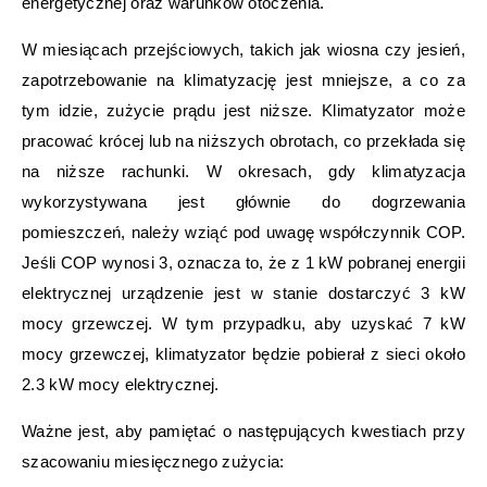
energetycznej oraz warunków otoczenia.
W miesiącach przejściowych, takich jak wiosna czy jesień,
zapotrzebowanie na klimatyzację jest mniejsze, a co za
tym idzie, zużycie prądu jest niższe. Klimatyzator może
pracować krócej lub na niższych obrotach, co przekłada się
na niższe rachunki. W okresach, gdy klimatyzacja
wykorzystywana jest głównie do dogrzewania
pomieszczeń, należy wziąć pod uwagę współczynnik COP.
Jeśli COP wynosi 3, oznacza to, że z 1 kW pobranej energii
elektrycznej urządzenie jest w stanie dostarczyć 3 kW
mocy grzewczej. W tym przypadku, aby uzyskać 7 kW
mocy grzewczej, klimatyzator będzie pobierał z sieci około
2.3 kW mocy elektrycznej.
Ważne jest, aby pamiętać o następujących kwestiach przy
szacowaniu miesięcznego zużycia: