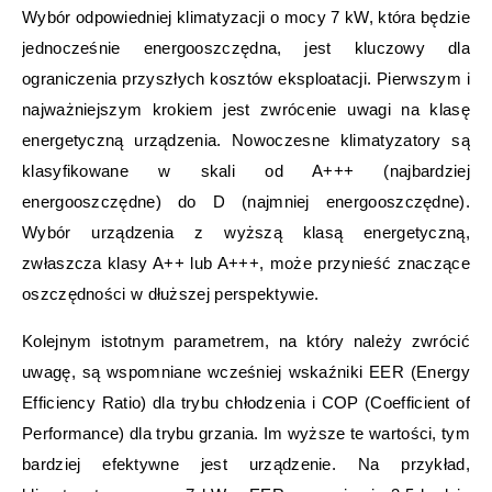
Wybór odpowiedniej klimatyzacji o mocy 7 kW, która będzie
jednocześnie energooszczędna, jest kluczowy dla
ograniczenia przyszłych kosztów eksploatacji. Pierwszym i
najważniejszym krokiem jest zwrócenie uwagi na klasę
energetyczną urządzenia. Nowoczesne klimatyzatory są
klasyfikowane w skali od A+++ (najbardziej
energooszczędne) do D (najmniej energooszczędne).
Wybór urządzenia z wyższą klasą energetyczną,
zwłaszcza klasy A++ lub A+++, może przynieść znaczące
oszczędności w dłuższej perspektywie.
Kolejnym istotnym parametrem, na który należy zwrócić
uwagę, są wspomniane wcześniej wskaźniki EER (Energy
Efficiency Ratio) dla trybu chłodzenia i COP (Coefficient of
Performance) dla trybu grzania. Im wyższe te wartości, tym
bardziej efektywne jest urządzenie. Na przykład,