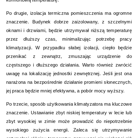
Po drugie, izolacja termiczna pomieszczenia ma ogromne
znaczenie. Budynek dobrze zaizolowany, z szczelnymi
oknami i drzwiami, będzie utrzymywał niższą temperaturę
przez dłuższy czas, minimalizując potrzebę pracy
klimatyzacji. W przypadku słabej izolacji, ciepło będzie
przenikać z zewnątrz, zmuszając urządzenie do
częstszego i dłuższego działania. Warto również zwrócić
uwagę na lokalizację jednostki zewnętrznej. Jeśli jest ona
narażona na bezpośrednie działanie promieni słonecznych,
jej praca będzie mniej efektywna, a pobór mocy wyższy.
Po trzecie, sposób użytkowania klimatyzatora ma kluczowe
znaczenie. Ustawianie zbyt niskiej temperatury w lecie lub
zbyt wysokiej w zimie może prowadzić do niepotrzebnie
wysokiego zużycia energii. Zaleca się utrzymywanie