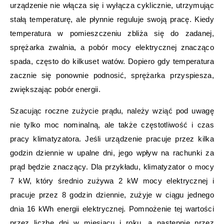
urządzenie nie włącza się i wyłącza cyklicznie, utrzymując
stałą temperaturę, ale płynnie reguluje swoją pracę. Kiedy
temperatura w pomieszczeniu zbliża się do zadanej,
sprężarka zwalnia, a pobór mocy elektrycznej znacząco
spada, często do kilkuset watów. Dopiero gdy temperatura
zacznie się ponownie podnosić, sprężarka przyspiesza,
zwiększając pobór energii.
Szacując roczne zużycie prądu, należy wziąć pod uwagę
nie tylko moc nominalną, ale także częstotliwość i czas
pracy klimatyzatora. Jeśli urządzenie pracuje przez kilka
godzin dziennie w upalne dni, jego wpływ na rachunki za
prąd będzie znaczący. Dla przykładu, klimatyzator o mocy
7 kW, który średnio zużywa 2 kW mocy elektrycznej i
pracuje przez 8 godzin dziennie, zużyje w ciągu jednego
dnia 16 kWh energii elektrycznej. Pomnożenie tej wartości
przez liczbę dni w miesiącu i roku, a następnie przez