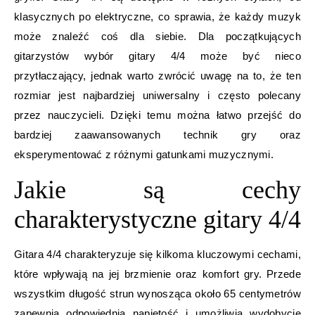
klasycznych po elektryczne, co sprawia, że każdy muzyk
może znaleźć coś dla siebie. Dla początkujących
gitarzystów wybór gitary 4/4 może być nieco
przytłaczający, jednak warto zwrócić uwagę na to, że ten
rozmiar jest najbardziej uniwersalny i często polecany
przez nauczycieli. Dzięki temu można łatwo przejść do
bardziej zaawansowanych technik gry oraz
eksperymentować z różnymi gatunkami muzycznymi.
Jakie są cechy
charakterystyczne gitary 4/4
Gitara 4/4 charakteryzuje się kilkoma kluczowymi cechami,
które wpływają na jej brzmienie oraz komfort gry. Przede
wszystkim długość strun wynosząca około 65 centymetrów
zapewnia odpowiednią napiętość i umożliwia wydobycie