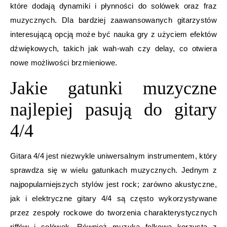
które dodają dynamiki i płynności do solówek oraz fraz
muzycznych. Dla bardziej zaawansowanych gitarzystów
interesującą opcją może być nauka gry z użyciem efektów
dźwiękowych, takich jak wah-wah czy delay, co otwiera
nowe możliwości brzmieniowe.
Jakie gatunki muzyczne
najlepiej pasują do gitary
4/4
Gitara 4/4 jest niezwykle uniwersalnym instrumentem, który
sprawdza się w wielu gatunkach muzycznych. Jednym z
najpopularniejszych stylów jest rock; zarówno akustyczne,
jak i elektryczne gitary 4/4 są często wykorzystywane
przez zespoły rockowe do tworzenia charakterystycznych
riffów i solówek. Również muzyka folkowa korzysta z