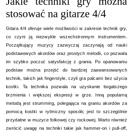
Jakie techniki gry można
stosować na gitarze 4/4
Gitara 4/4 oferuje wiele możliwości w zakresie technik gry,
co czyni ją niezwykle wszechstronnym instrumentem.
Początkujący muzycy zazwyczaj zaczynają od nauki
podstawowych akordów oraz prostych melodii, co pozwala
im szybko poczuć satysfakcję z grania. Po opanowaniu
podstaw można przejść do bardziej zaawansowanych
technik, takich jak fingerstyle, czyli gra palcami bez użycia
kostki. Ta technika pozwala na uzyskanie bogatszego
brzmienia i większej ekspresji w grze. Inną popularną
metodą jest strumming, polegająca na graniu akordów za
pomocą kostki w rytmiczny sposób; jest to szczególnie
przydatne w muzyce folkowej czy rockowej. Warto również
zwrócić uwagę na techniki takie jak hammer-on i pull-off,