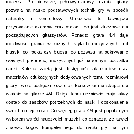
muzyka. Po pierwsze, pełnowymiarowy rozmiar gitary
pozwala na naukę podstawowych technik gry w sposób
naturalny i komfortowy. Umożliwia to łatwiejsze
przyswajanie akordów oraz melodii, co jest kluczowe dla
początkujących gitarzystów. Ponadto gitara 4/4 daje
możliwość grania w różnych stylach muzycznych, od
klasyki po rocka czy bluesa, co pozwala na odkrywanie
własnych preferencji muzycznych już na samym początku
nauki. Kolejną zaletą jest dostępność akcesoriów oraz
materiałów edukacyjnych dedykowanych temu rozmiarowi
gitary; wiele podręczników oraz kursów online skupia się
właśnie na gitarze 4/4. Dzięki temu uczniowie mają łatwy
dostęp do zasobów potrzebnych do nauki i doskonalenia
swoich umiejętności. Co więcej, gitara 4/4 jest popularnym
wyborem wśród nauczycieli muzyki, co oznacza, że łatwiej
znaleźć kogoś kompetentnego do nauki gry na tym