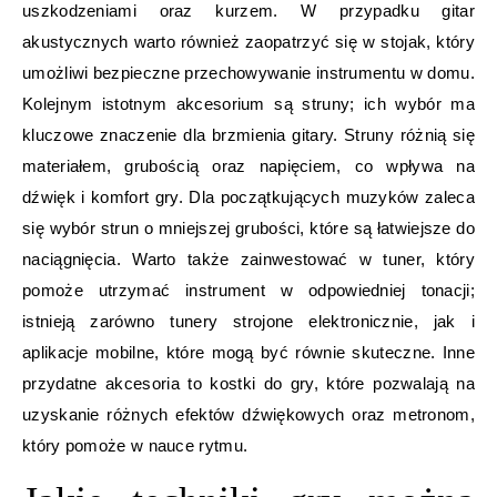
uszkodzeniami oraz kurzem. W przypadku gitar
akustycznych warto również zaopatrzyć się w stojak, który
umożliwi bezpieczne przechowywanie instrumentu w domu.
Kolejnym istotnym akcesorium są struny; ich wybór ma
kluczowe znaczenie dla brzmienia gitary. Struny różnią się
materiałem, grubością oraz napięciem, co wpływa na
dźwięk i komfort gry. Dla początkujących muzyków zaleca
się wybór strun o mniejszej grubości, które są łatwiejsze do
naciągnięcia. Warto także zainwestować w tuner, który
pomoże utrzymać instrument w odpowiedniej tonacji;
istnieją zarówno tunery strojone elektronicznie, jak i
aplikacje mobilne, które mogą być równie skuteczne. Inne
przydatne akcesoria to kostki do gry, które pozwalają na
uzyskanie różnych efektów dźwiękowych oraz metronom,
który pomoże w nauce rytmu.