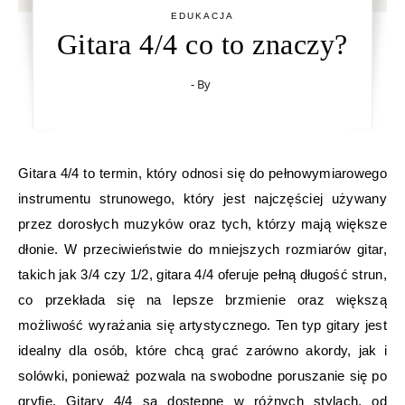
EDUKACJA
Gitara 4/4 co to znaczy?
- By
Gitara 4/4 to termin, który odnosi się do pełnowymiarowego
instrumentu strunowego, który jest najczęściej używany
przez dorosłych muzyków oraz tych, którzy mają większe
dłonie. W przeciwieństwie do mniejszych rozmiarów gitar,
takich jak 3/4 czy 1/2, gitara 4/4 oferuje pełną długość strun,
co przekłada się na lepsze brzmienie oraz większą
możliwość wyrażania się artystycznego. Ten typ gitary jest
idealny dla osób, które chcą grać zarówno akordy, jak i
solówki, ponieważ pozwala na swobodne poruszanie się po
gryfie. Gitary 4/4 są dostępne w różnych stylach, od