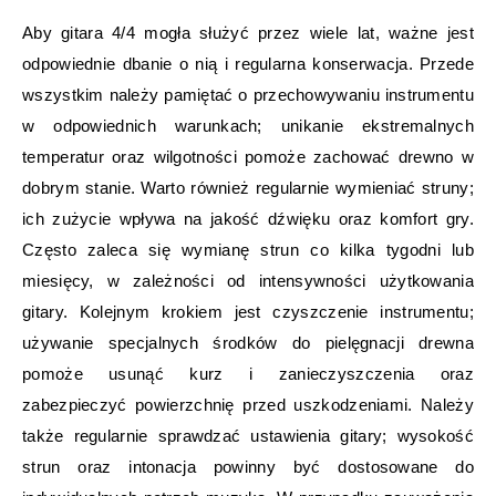
Aby gitara 4/4 mogła służyć przez wiele lat, ważne jest
odpowiednie dbanie o nią i regularna konserwacja. Przede
wszystkim należy pamiętać o przechowywaniu instrumentu
w odpowiednich warunkach; unikanie ekstremalnych
temperatur oraz wilgotności pomoże zachować drewno w
dobrym stanie. Warto również regularnie wymieniać struny;
ich zużycie wpływa na jakość dźwięku oraz komfort gry.
Często zaleca się wymianę strun co kilka tygodni lub
miesięcy, w zależności od intensywności użytkowania
gitary. Kolejnym krokiem jest czyszczenie instrumentu;
używanie specjalnych środków do pielęgnacji drewna
pomoże usunąć kurz i zanieczyszczenia oraz
zabezpieczyć powierzchnię przed uszkodzeniami. Należy
także regularnie sprawdzać ustawienia gitary; wysokość
strun oraz intonacja powinny być dostosowane do