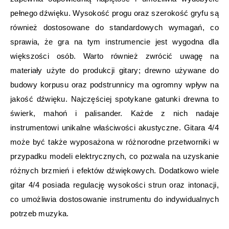
pełnego dźwięku. Wysokość progu oraz szerokość gryfu są
również dostosowane do standardowych wymagań, co
sprawia, że gra na tym instrumencie jest wygodna dla
większości osób. Warto również zwrócić uwagę na
materiały użyte do produkcji gitary; drewno używane do
budowy korpusu oraz podstrunnicy ma ogromny wpływ na
jakość dźwięku. Najczęściej spotykane gatunki drewna to
świerk, mahoń i palisander. Każde z nich nadaje
instrumentowi unikalne właściwości akustyczne. Gitara 4/4
może być także wyposażona w różnorodne przetworniki w
przypadku modeli elektrycznych, co pozwala na uzyskanie
różnych brzmień i efektów dźwiękowych. Dodatkowo wiele
gitar 4/4 posiada regulację wysokości strun oraz intonacji,
co umożliwia dostosowanie instrumentu do indywidualnych
potrzeb muzyka.