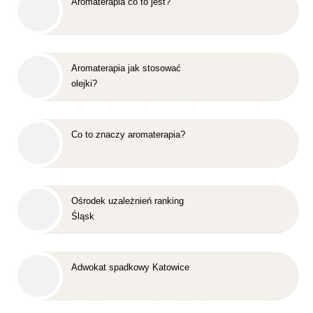
Aromaterapia co to jest?
Aromaterapia jak stosować
olejki?
Co to znaczy aromaterapia?
Ośrodek uzależnień ranking
Śląsk
Adwokat spadkowy Katowice