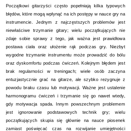
Początkowi gitarzyści często popełniają kilka typowych
błędów, które mogą wpłynąć na ich postępy w nauce gry na
instrumencie. Jednym z najczęstszych problemów jest
niewłaściwe trzymanie gitary; wielu początkujących nie
zdaje sobie sprawy z tego, jak ważna jest prawidłowa
postawa ciała oraz ułożenie rąk podczas gry. Niezbyt
wygodne trzymanie instrumentu może prowadzić do bólu
oraz dyskomfortu podczas ćwiczeń. Kolejnym błędem jest
brak regularności w treningach; wiele osób zaczyna
entuzjastycznie grać na gitarze, ale szybko rezygnuje z
powodu braku czasu lub motywacji. Ważne jest ustalenie
harmonogramu ćwiczeń i trzymanie się go nawet wtedy,
gdy motywacja spada. Innym powszechnym problemem
jest ignorowanie podstawowych technik gry; wielu
początkujących skupia się głównie na nauce piosenek
zamiast poświęcać czas na rozwijanie umiejętności