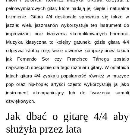
pełnowymiarowych gitar, które nadają jej ciepłe i naturalne
brzmienie. Gitara 4/4 doskonale sprawdza się także w
jazzie; wielu jazzmanów wykorzystuje ten instrument do
improwizacji oraz tworzenia skomplikowanych harmonii.
Muzyka klasyczna to kolejny gatunek, gdzie gitara 4/4
odgrywa istotną rolę; wiele utworów kompozytorów takich
jak Fernando Sor czy Francisco Tárrega zostało
napisanych specjalnie dla tego rozmiaru gitary. W ostatnich
latach gitara 4/4 zyskała popularność również w muzyce
pop oraz hip-hopie; artyści często wykorzystują ją jako
instrument akompaniujący lub do tworzenia sampli
dźwiękowych.
Jak dbać o gitarę 4/4 aby
służyła przez lata