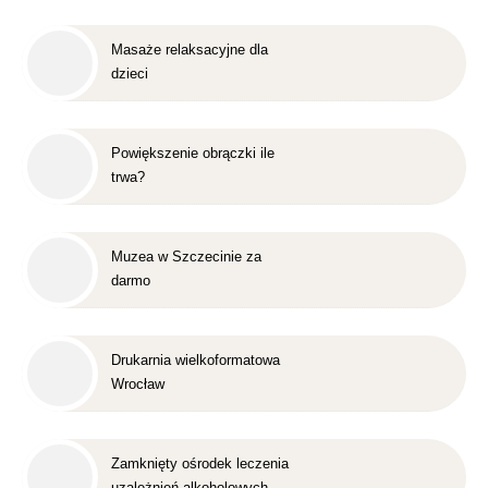
Masaże relaksacyjne dla
dzieci
Powiększenie obrączki ile
trwa?
Muzea w Szczecinie za
darmo
Drukarnia wielkoformatowa
Wrocław
Zamknięty ośrodek leczenia
uzależnień alkoholowych