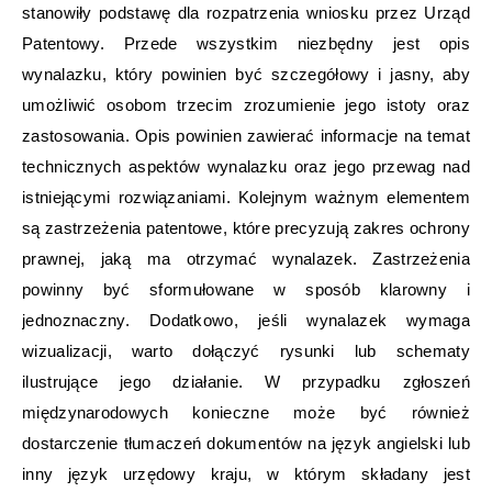
stanowiły podstawę dla rozpatrzenia wniosku przez Urząd
Patentowy. Przede wszystkim niezbędny jest opis
wynalazku, który powinien być szczegółowy i jasny, aby
umożliwić osobom trzecim zrozumienie jego istoty oraz
zastosowania. Opis powinien zawierać informacje na temat
technicznych aspektów wynalazku oraz jego przewag nad
istniejącymi rozwiązaniami. Kolejnym ważnym elementem
są zastrzeżenia patentowe, które precyzują zakres ochrony
prawnej, jaką ma otrzymać wynalazek. Zastrzeżenia
powinny być sformułowane w sposób klarowny i
jednoznaczny. Dodatkowo, jeśli wynalazek wymaga
wizualizacji, warto dołączyć rysunki lub schematy
ilustrujące jego działanie. W przypadku zgłoszeń
międzynarodowych konieczne może być również
dostarczenie tłumaczeń dokumentów na język angielski lub
inny język urzędowy kraju, w którym składany jest