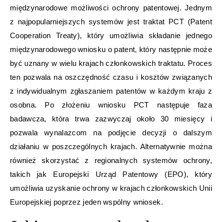
międzynarodowe możliwości ochrony patentowej. Jednym
z najpopularniejszych systemów jest traktat PCT (Patent
Cooperation Treaty), który umożliwia składanie jednego
międzynarodowego wniosku o patent, który następnie może
być uznany w wielu krajach członkowskich traktatu. Proces
ten pozwala na oszczędność czasu i kosztów związanych
z indywidualnym zgłaszaniem patentów w każdym kraju z
osobna. Po złożeniu wniosku PCT następuje faza
badawcza, która trwa zazwyczaj około 30 miesięcy i
pozwala wynalazcom na podjęcie decyzji o dalszym
działaniu w poszczególnych krajach. Alternatywnie można
również skorzystać z regionalnych systemów ochrony,
takich jak Europejski Urząd Patentowy (EPO), który
umożliwia uzyskanie ochrony w krajach członkowskich Unii
Europejskiej poprzez jeden wspólny wniosek.