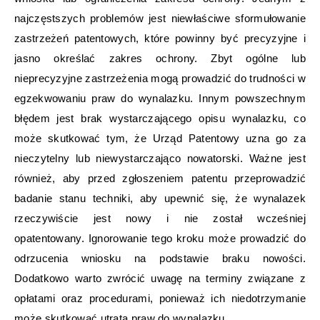
najczęstszych problemów jest niewłaściwe sformułowanie
zastrzeżeń patentowych, które powinny być precyzyjne i
jasno określać zakres ochrony. Zbyt ogólne lub
nieprecyzyjne zastrzeżenia mogą prowadzić do trudności w
egzekwowaniu praw do wynalazku. Innym powszechnym
błędem jest brak wystarczającego opisu wynalazku, co
może skutkować tym, że Urząd Patentowy uzna go za
nieczytelny lub niewystarczająco nowatorski. Ważne jest
również, aby przed zgłoszeniem patentu przeprowadzić
badanie stanu techniki, aby upewnić się, że wynalazek
rzeczywiście jest nowy i nie został wcześniej
opatentowany. Ignorowanie tego kroku może prowadzić do
odrzucenia wniosku na podstawie braku nowości.
Dodatkowo warto zwrócić uwagę na terminy związane z
opłatami oraz procedurami, ponieważ ich niedotrzymanie
może skutkować utratą praw do wynalazku.