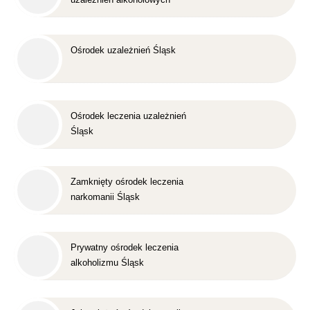
Śląsk
Ośrodek uzależnień Śląsk
Ośrodek leczenia uzależnień
Śląsk
Zamknięty ośrodek leczenia
narkomanii Śląsk
Prywatny ośrodek leczenia
alkoholizmu Śląsk