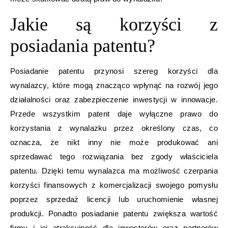
Jakie są korzyści z
posiadania patentu?
Posiadanie patentu przynosi szereg korzyści dla
wynalazcy, które mogą znacząco wpłynąć na rozwój jego
działalności oraz zabezpieczenie inwestycji w innowacje.
Przede wszystkim patent daje wyłączne prawo do
korzystania z wynalazku przez określony czas, co
oznacza, że nikt inny nie może produkować ani
sprzedawać tego rozwiązania bez zgody właściciela
patentu. Dzięki temu wynalazca ma możliwość czerpania
korzyści finansowych z komercjalizacji swojego pomysłu
poprzez sprzedaż licencji lub uruchomienie własnej
produkcji. Ponadto posiadanie patentu zwiększa wartość
firmy i jej atrakcyjność dla inwestorów oraz partnerów