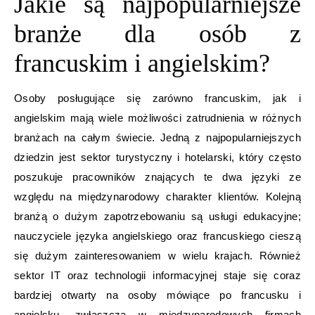
Jakie są najpopularniejsze
branże dla osób z
francuskim i angielskim?
Osoby posługujące się zarówno francuskim, jak i
angielskim mają wiele możliwości zatrudnienia w różnych
branżach na całym świecie. Jedną z najpopularniejszych
dziedzin jest sektor turystyczny i hotelarski, który często
poszukuje pracowników znających te dwa języki ze
względu na międzynarodowy charakter klientów. Kolejną
branżą o dużym zapotrzebowaniu są usługi edukacyjne;
nauczyciele języka angielskiego oraz francuskiego cieszą
się dużym zainteresowaniem w wielu krajach. Również
sektor IT oraz technologii informacyjnej staje się coraz
bardziej otwarty na osoby mówiące po francusku i
angielsku, zwłaszcza w międzynarodowych firmach