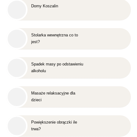
Domy Koszalin
Stolarka wewnętrzna co to
jest?
Spadek masy po odstawieniu
alkoholu
Masaże relaksacyjne dla
dzieci
Powiększenie obrączki ile
trwa?