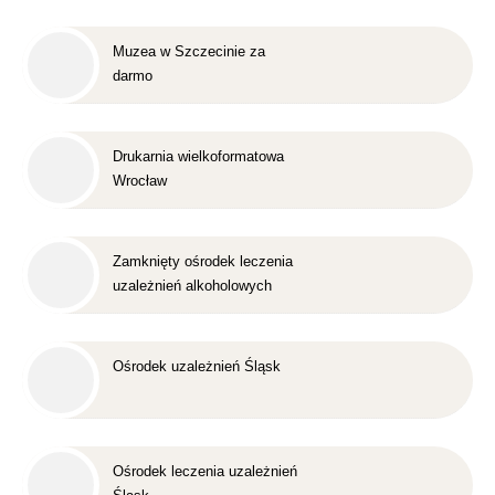
Muzea w Szczecinie za
darmo
Drukarnia wielkoformatowa
Wrocław
Zamknięty ośrodek leczenia
uzależnień alkoholowych
Śląsk
Ośrodek uzależnień Śląsk
Ośrodek leczenia uzależnień