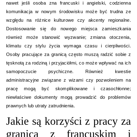
nawet jeśli osoba zna francuski i angielski, codzienna
komunikacja w nowym środowisku może być trudna ze
względu na różnice kulturowe czy akcenty regionalne.
Dostosowanie się do nowego miejsca zamieszkania
również może stanowić wyzwanie; zmiana otoczenia,
klimatu czy stylu życia wymaga czasu i cierpliwości.
Osoby pracujące za granicą często muszą radzić sobie z
tęsknotą za rodziną i przyjaciółmi, co może wpływać na ich
samopoczucie psychiczne. Również kwestie
administracyjne związane z wizami czy pozwoleniem na
pracę mogą być skomplikowane i czasochłonne;
niewłaściwe dokumenty mogą prowadzić do problemów
prawnych lub utraty zatrudnienia.
Jakie są korzyści z pracy za
granicą z francuskim i