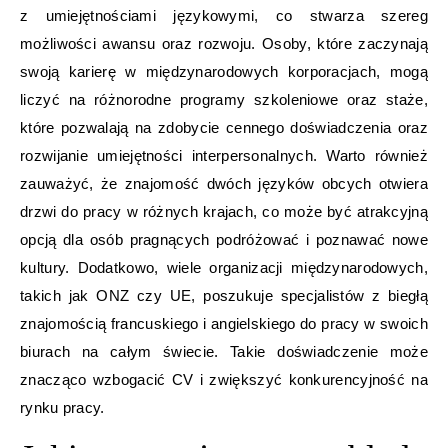
z umiejętnościami językowymi, co stwarza szereg
możliwości awansu oraz rozwoju. Osoby, które zaczynają
swoją karierę w międzynarodowych korporacjach, mogą
liczyć na różnorodne programy szkoleniowe oraz staże,
które pozwalają na zdobycie cennego doświadczenia oraz
rozwijanie umiejętności interpersonalnych. Warto również
zauważyć, że znajomość dwóch języków obcych otwiera
drzwi do pracy w różnych krajach, co może być atrakcyjną
opcją dla osób pragnących podróżować i poznawać nowe
kultury. Dodatkowo, wiele organizacji międzynarodowych,
takich jak ONZ czy UE, poszukuje specjalistów z biegłą
znajomością francuskiego i angielskiego do pracy w swoich
biurach na całym świecie. Takie doświadczenie może
znacząco wzbogacić CV i zwiększyć konkurencyjność na
rynku pracy.