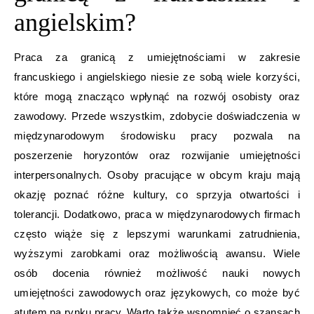
angielskim?
Praca za granicą z umiejętnościami w zakresie
francuskiego i angielskiego niesie ze sobą wiele korzyści,
które mogą znacząco wpłynąć na rozwój osobisty oraz
zawodowy. Przede wszystkim, zdobycie doświadczenia w
międzynarodowym środowisku pracy pozwala na
poszerzenie horyzontów oraz rozwijanie umiejętności
interpersonalnych. Osoby pracujące w obcym kraju mają
okazję poznać różne kultury, co sprzyja otwartości i
tolerancji. Dodatkowo, praca w międzynarodowych firmach
często wiąże się z lepszymi warunkami zatrudnienia,
wyższymi zarobkami oraz możliwością awansu. Wiele
osób docenia również możliwość nauki nowych
umiejętności zawodowych oraz językowych, co może być
atutem na rynku pracy. Warto także wspomnieć o szansach