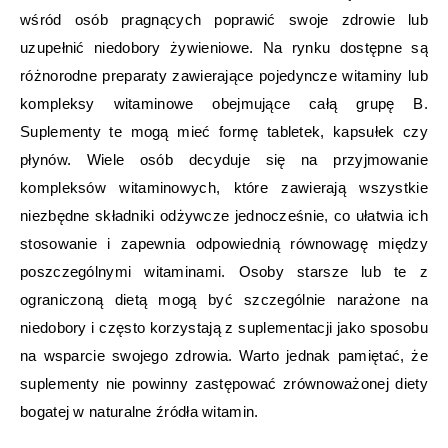
wśród osób pragnących poprawić swoje zdrowie lub
uzupełnić niedobory żywieniowe. Na rynku dostępne są
różnorodne preparaty zawierające pojedyncze witaminy lub
kompleksy witaminowe obejmujące całą grupę B.
Suplementy te mogą mieć formę tabletek, kapsułek czy
płynów. Wiele osób decyduje się na przyjmowanie
kompleksów witaminowych, które zawierają wszystkie
niezbędne składniki odżywcze jednocześnie, co ułatwia ich
stosowanie i zapewnia odpowiednią równowagę między
poszczególnymi witaminami. Osoby starsze lub te z
ograniczoną dietą mogą być szczególnie narażone na
niedobory i często korzystają z suplementacji jako sposobu
na wsparcie swojego zdrowia. Warto jednak pamiętać, że
suplementy nie powinny zastępować zrównoważonej diety
bogatej w naturalne źródła witamin.