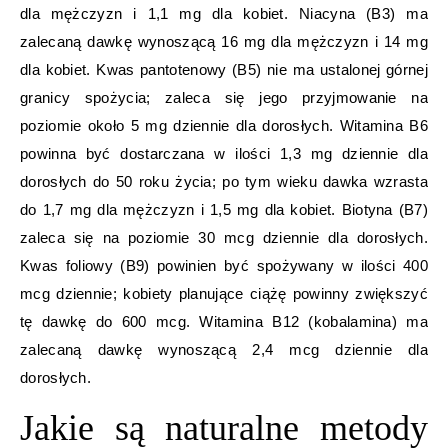
dla mężczyzn i 1,1 mg dla kobiet. Niacyna (B3) ma
zalecaną dawkę wynoszącą 16 mg dla mężczyzn i 14 mg
dla kobiet. Kwas pantotenowy (B5) nie ma ustalonej górnej
granicy spożycia; zaleca się jego przyjmowanie na
poziomie około 5 mg dziennie dla dorosłych. Witamina B6
powinna być dostarczana w ilości 1,3 mg dziennie dla
dorosłych do 50 roku życia; po tym wieku dawka wzrasta
do 1,7 mg dla mężczyzn i 1,5 mg dla kobiet. Biotyna (B7)
zaleca się na poziomie 30 mcg dziennie dla dorosłych.
Kwas foliowy (B9) powinien być spożywany w ilości 400
mcg dziennie; kobiety planujące ciążę powinny zwiększyć
tę dawkę do 600 mcg. Witamina B12 (kobalamina) ma
zalecaną dawkę wynoszącą 2,4 mcg dziennie dla
dorosłych.
Jakie są naturalne metody