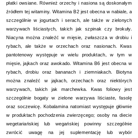
płatki owsiane. Również orzechy i nasiona są doskonałym
źródłem tej witaminy. Witamina B2 jest obecna w nabiale, a
szczególnie w jogurtach i serach, ale także w zielonych
warzywach liściastych, takich jak szpinak czy brokuły.
Niacyna można znaleźć w mięsie, zwłaszcza w drobiu i
rybach, ale także w orzechach oraz nasionach. Kwas
pantotenowy występuje w wielu produktach, w tym w
mięsie, jajkach oraz awokado. Witamina B6 jest obecna w
rybach, drobiu oraz bananach i ziemniakach. Biotyna
można znaleźć w jajkach, orzechach oraz niektórych
warzywach, takich jak marchewka. Kwas foliowy jest
szczególnie bogaty w zielone warzywa liściaste, fasolę
oraz soczewicę. Kobalamina natomiast występuje głównie
w produktach pochodzenia zwierzęcego; osoby na diecie
wegetariańskiej lub wegańskiej powinny szczególnie
zwrócić uwagę na jej suplementację lub wybór