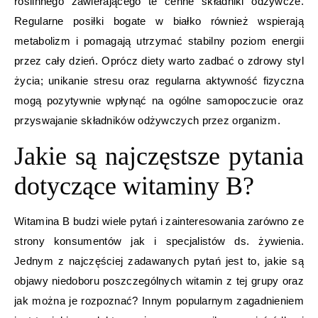
roślinnego zawierającego te cenne składniki odżywcze.
Regularne posiłki bogate w białko również wspierają
metabolizm i pomagają utrzymać stabilny poziom energii
przez cały dzień. Oprócz diety warto zadbać o zdrowy styl
życia; unikanie stresu oraz regularna aktywność fizyczna
mogą pozytywnie wpłynąć na ogólne samopoczucie oraz
przyswajanie składników odżywczych przez organizm.
Jakie są najczęstsze pytania
dotyczące witaminy B?
Witamina B budzi wiele pytań i zainteresowania zarówno ze
strony konsumentów jak i specjalistów ds. żywienia.
Jednym z najczęściej zadawanych pytań jest to, jakie są
objawy niedoboru poszczególnych witamin z tej grupy oraz
jak można je rozpoznać? Innym popularnym zagadnieniem