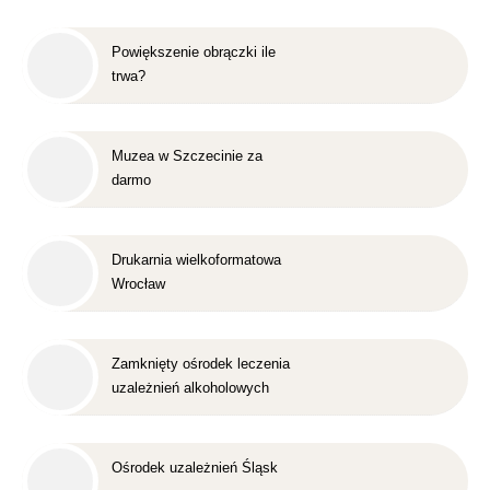
Powiększenie obrączki ile
trwa?
Muzea w Szczecinie za
darmo
Drukarnia wielkoformatowa
Wrocław
Zamknięty ośrodek leczenia
uzależnień alkoholowych
Śląsk
Ośrodek uzależnień Śląsk