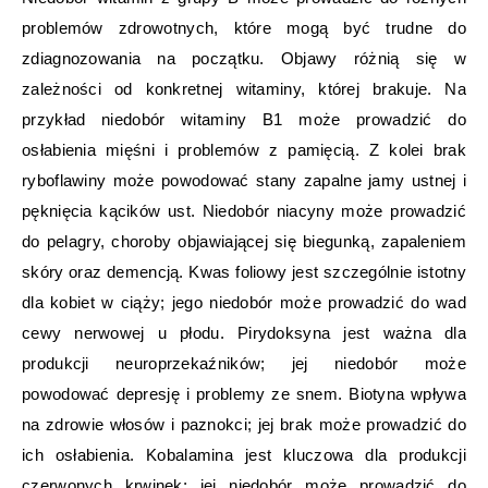
problemów zdrowotnych, które mogą być trudne do
zdiagnozowania na początku. Objawy różnią się w
zależności od konkretnej witaminy, której brakuje. Na
przykład niedobór witaminy B1 może prowadzić do
osłabienia mięśni i problemów z pamięcią. Z kolei brak
ryboflawiny może powodować stany zapalne jamy ustnej i
pęknięcia kącików ust. Niedobór niacyny może prowadzić
do pelagry, choroby objawiającej się biegunką, zapaleniem
skóry oraz demencją. Kwas foliowy jest szczególnie istotny
dla kobiet w ciąży; jego niedobór może prowadzić do wad
cewy nerwowej u płodu. Pirydoksyna jest ważna dla
produkcji neuroprzekaźników; jej niedobór może
powodować depresję i problemy ze snem. Biotyna wpływa
na zdrowie włosów i paznokci; jej brak może prowadzić do
ich osłabienia. Kobalamina jest kluczowa dla produkcji
czerwonych krwinek; jej niedobór może prowadzić do