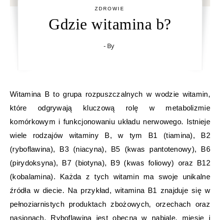
ZDROWIE
Gdzie witamina b?
- By
Witamina B to grupa rozpuszczalnych w wodzie witamin,
które odgrywają kluczową rolę w metabolizmie
komórkowym i funkcjonowaniu układu nerwowego. Istnieje
wiele rodzajów witaminy B, w tym B1 (tiamina), B2
(ryboflawina), B3 (niacyna), B5 (kwas pantotenowy), B6
(pirydoksyna), B7 (biotyna), B9 (kwas foliowy) oraz B12
(kobalamina). Każda z tych witamin ma swoje unikalne
źródła w diecie. Na przykład, witamina B1 znajduje się w
pełnoziarnistych produktach zbożowych, orzechach oraz
nasionach. Ryboflawina jest obecna w nabiale, mięsie i