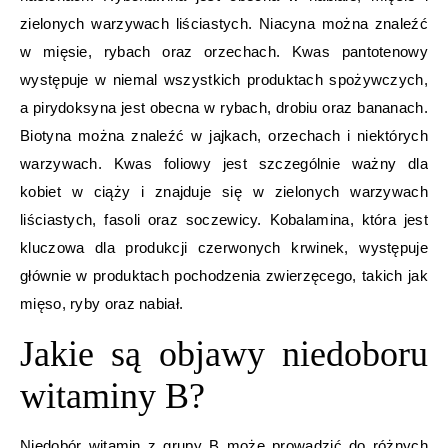
zielonych warzywach liściastych. Niacyna można znaleźć
w mięsie, rybach oraz orzechach. Kwas pantotenowy
występuje w niemal wszystkich produktach spożywczych,
a pirydoksyna jest obecna w rybach, drobiu oraz bananach.
Biotyna można znaleźć w jajkach, orzechach i niektórych
warzywach. Kwas foliowy jest szczególnie ważny dla
kobiet w ciąży i znajduje się w zielonych warzywach
liściastych, fasoli oraz soczewicy. Kobalamina, która jest
kluczowa dla produkcji czerwonych krwinek, występuje
głównie w produktach pochodzenia zwierzęcego, takich jak
mięso, ryby oraz nabiał.
Jakie są objawy niedoboru
witaminy B?
Niedobór witamin z grupy B może prowadzić do różnych