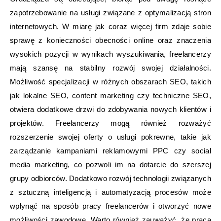
zapotrzebowanie na usługi związane z optymalizacją stron
internetowych. W miarę jak coraz więcej firm zdaje sobie
sprawę z konieczności obecności online oraz znaczenia
wysokich pozycji w wynikach wyszukiwania, freelancerzy
mają szansę na stabilny rozwój swojej działalności.
Możliwość specjalizacji w różnych obszarach SEO, takich
jak lokalne SEO, content marketing czy techniczne SEO,
otwiera dodatkowe drzwi do zdobywania nowych klientów i
projektów. Freelancerzy mogą również rozważyć
rozszerzenie swojej oferty o usługi pokrewne, takie jak
zarządzanie kampaniami reklamowymi PPC czy social
media marketing, co pozwoli im na dotarcie do szerszej
grupy odbiorców. Dodatkowo rozwój technologii związanych
z sztuczną inteligencją i automatyzacją procesów może
wpłynąć na sposób pracy freelancerów i otworzyć nowe
możliwości zawodowe. Warto również zauważyć, że praca