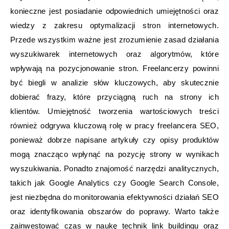
konieczne jest posiadanie odpowiednich umiejętności oraz
wiedzy z zakresu optymalizacji stron internetowych.
Przede wszystkim ważne jest zrozumienie zasad działania
wyszukiwarek internetowych oraz algorytmów, które
wpływają na pozycjonowanie stron. Freelancerzy powinni
być biegli w analizie słów kluczowych, aby skutecznie
dobierać frazy, które przyciągną ruch na strony ich
klientów. Umiejętność tworzenia wartościowych treści
również odgrywa kluczową rolę w pracy freelancera SEO,
ponieważ dobrze napisane artykuły czy opisy produktów
mogą znacząco wpłynąć na pozycję strony w wynikach
wyszukiwania. Ponadto znajomość narzędzi analitycznych,
takich jak Google Analytics czy Google Search Console,
jest niezbędna do monitorowania efektywności działań SEO
oraz identyfikowania obszarów do poprawy. Warto także
zainwestować czas w naukę technik link buildingu oraz