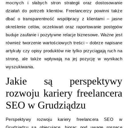
mocnych i słabych stron strategii oraz dostosowanie
działań do potrzeb klientów. Freelancerzy powinni także
dbać o transparentność współpracy z klientami – jasne
określenie celów, oczekiwań oraz raportowanie postępów
buduje zaufanie i pozytywne relacje biznesowe. Ważne jest
również tworzenie wartościowych treści – dobrze napisane
artykuły czy opisy produktów nie tylko przyciągają ruch na
stronę, ale także wpływają na jej pozycję w wynikach
wyszukiwania.
Jakie są perspektywy
rozwoju kariery freelancera
SEO w Grudziądzu
Perspektywy rozwoju kariery freelancera SEO w
Grudziądzu są obiecujące, biorąc pod uwagę rosnące