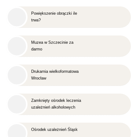
Powiększenie obrączki ile
trwa?
Muzea w Szczecinie za
darmo
Drukarnia wielkoformatowa
Wrocław
Zamknięty ośrodek leczenia
uzależnień alkoholowych
Śląsk
Ośrodek uzależnień Śląsk