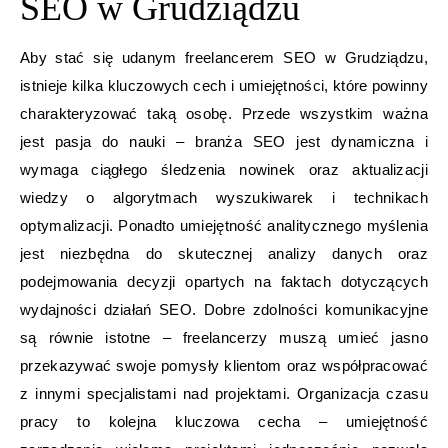
SEO w Grudziądzu
Aby stać się udanym freelancerem SEO w Grudziądzu,
istnieje kilka kluczowych cech i umiejętności, które powinny
charakteryzować taką osobę. Przede wszystkim ważna
jest pasja do nauki – branża SEO jest dynamiczna i
wymaga ciągłego śledzenia nowinek oraz aktualizacji
wiedzy o algorytmach wyszukiwarek i technikach
optymalizacji. Ponadto umiejętność analitycznego myślenia
jest niezbędna do skutecznej analizy danych oraz
podejmowania decyzji opartych na faktach dotyczących
wydajności działań SEO. Dobre zdolności komunikacyjne
są równie istotne – freelancerzy muszą umieć jasno
przekazywać swoje pomysły klientom oraz współpracować
z innymi specjalistami nad projektami. Organizacja czasu
pracy to kolejna kluczowa cecha – umiejętność