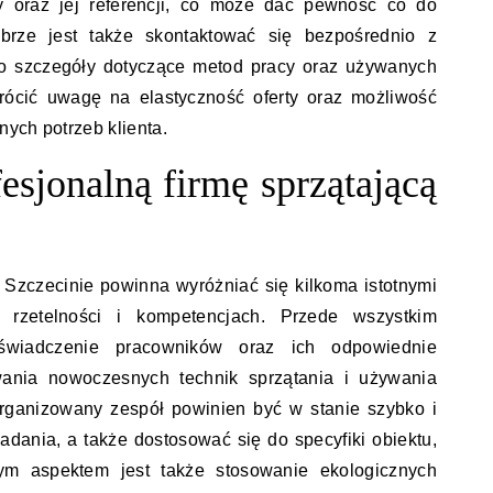
y oraz jej referencji, co może dać pewność co do
brze jest także skontaktować się bezpośrednio z
ć o szczegóły dotyczące metod pracy oraz używanych
rócić uwagę na elastyczność oferty oraz możliwość
ych potrzeb klienta.
esjonalną firmę sprzątającą
w Szczecinie powinna wyróżniać się kilkoma istotnymi
 rzetelności i kompetencjach. Przede wszystkim
świadczenie pracowników oraz ich odpowiednie
wania nowoczesnych technik sprzątania i używania
rganizowany zespół powinien być w stanie szybko i
dania, a także dostosować się do specyfiki obiektu,
ym aspektem jest także stosowanie ekologicznych