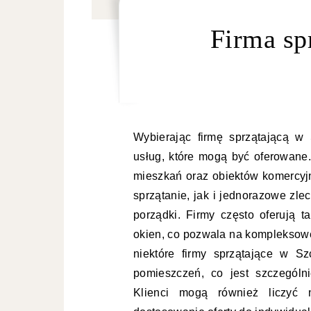
Firma sp
Wybierając firmę sprzątającą w
usług, które mogą być oferowane. 
mieszkań oraz obiektów komercy
sprzątanie, jak i jednorazowe zle
porządki. Firmy często oferują 
okien, co pozwala na kompleksow
niektóre firmy sprzątające w S
pomieszczeń, co jest szczególn
Klienci mogą również liczyć 