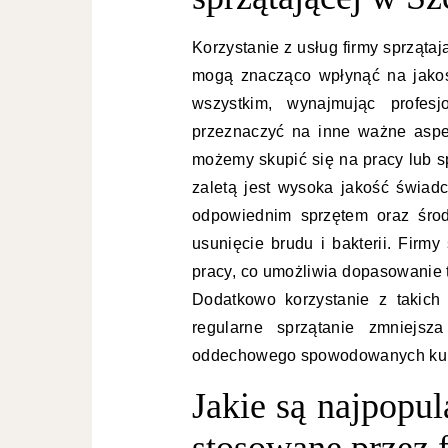
Korzystanie z usług firmy sprzątaj
mogą znacząco wpłynąć na jakoś
wszystkim, wynajmując profes
przeznaczyć na inne ważne aspe
możemy skupić się na pracy lub sp
zaletą jest wysoka jakość świad
odpowiednim sprzętem oraz środ
usunięcie brudu i bakterii. Firmy
pracy, co umożliwia dopasowanie t
Dodatkowo korzystanie z takich
regularne sprzątanie zmniejsz
oddechowego spowodowanych kurz
Jakie są najpopul