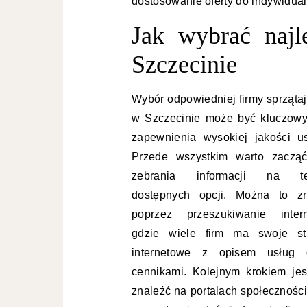
dostosowanie oferty do indywidual
Jak wybrać najl
Szczecinie
Wybór odpowiedniej firmy sprzątaj
w Szczecinie może być kluczowy
zapewnienia wysokiej jakości us
Przede wszystkim warto zaczą
zebrania informacji na t
dostępnych opcji. Można to zr
poprzez przeszukiwanie intern
gdzie wiele firm ma swoje st
internetowe z opisem usług 
cennikami. Kolejnym krokiem jes
znaleźć na portalach społecznośc