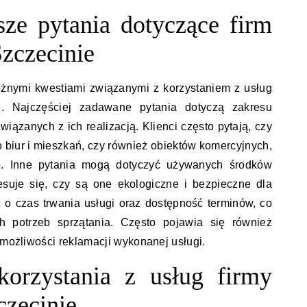
tsze pytania dotyczące firm
Szczecinie
óżnymi kwestiami związanymi z korzystaniem z usług
e. Najczęściej zadawane pytania dotyczą zakresu
iązanych z ich realizacją. Klienci często pytają, czy
o biur i mieszkań, czy również obiektów komercyjnych,
cje. Inne pytania mogą dotyczyć używanych środków
esuje się, czy są one ekologiczne i bezpieczne dla
ć o czas trwania usługi oraz dostępność terminów, co
ch potrzeb sprzątania. Często pojawia się również
 możliwości reklamacji wykonanej usługi.
korzystania z usług firmy
czecinie