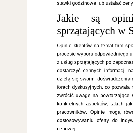
stawki godzinowe lub ustalać ceny
Jakie są opin
sprzątających w 
Opinie klientów na temat firm sp
procesie wyboru odpowiedniego us
z usług sprzątających po zapozna
dostarczyć cennych informacji n
dzielą się swoimi doświadczeniam
forach dyskusyjnych, co pozwala 
zwrócić uwagę na powtarzające 
konkretnych aspektów, takich jak
pracowników. Opinie mogą równ
dostosowywaniu oferty do indyw
cenowej.