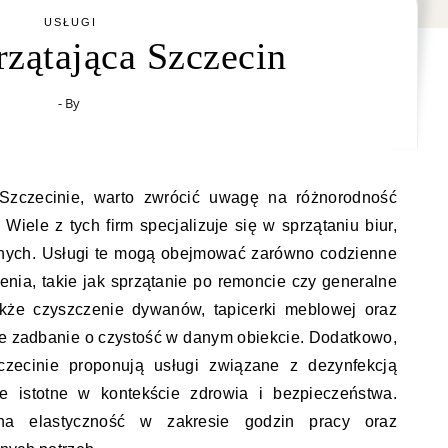
USŁUGI
rzątająca Szczecin
- By
 Szczecinie, warto zwrócić uwagę na różnorodność
Wiele z tych firm specjalizuje się w sprzątaniu biur,
jnych. Usługi te mogą obejmować zarówno codzienne
cenia, takie jak sprzątanie po remoncie czy generalne
także czyszczenie dywanów, tapicerki meblowej oraz
e zadbanie o czystość w danym obiekcie. Dodatkowo,
zczecinie proponują usługi związane z dezynfekcją
ie istotne w kontekście zdrowia i bezpieczeństwa.
na elastyczność w zakresie godzin pracy oraz