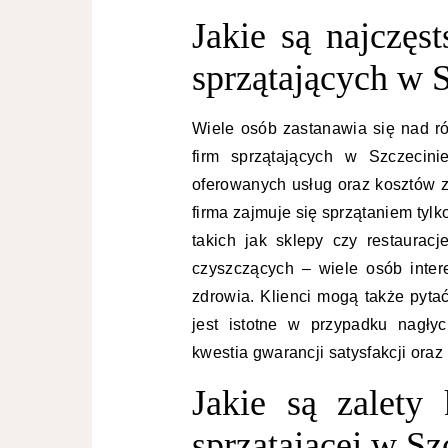
Jakie są najczęs
sprzątających w 
Wiele osób zastanawia się nad r
firm sprzątających w Szczecini
oferowanych usług oraz kosztów zw
firma zajmuje się sprzątaniem tylk
takich jak sklepy czy restaura
czyszczących – wiele osób inter
zdrowia. Klienci mogą także pyta
jest istotne w przypadku nagły
kwestia gwarancji satysfakcji oraz
Jakie są zalety 
sprzątającej w Sz