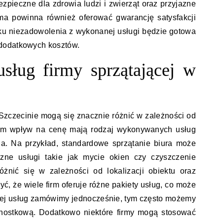
zpieczne dla zdrowia ludzi i zwierząt oraz przyjazne
rma powinna również oferować gwarancję satysfakcji
dku niezadowolenia z wykonanej usługi będzie gotowa
dodatkowych kosztów.
usług firmy sprzątającej w
 Szczecinie mogą się znacznie różnić w zależności od
kim wpływ na cenę mają rodzaj wykonywanych usług
ia. Na przykład, standardowe sprzątanie biura może
czne usługi takie jak mycie okien czy czyszczenie
nić się w zależności od lokalizacji obiektu oraz
ć, że wiele firm oferuje różne pakiety usług, co może
ęcej usług zamówimy jednocześnie, tym często możemy
ednostkową. Dodatkowo niektóre firmy mogą stosować