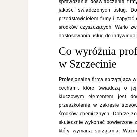
sprawdzenie doświadczenia firm
jakości świadczonych usług. Do
przedstawicielem firmy i zapyta
środków czyszczących. Warto zw
dostosowania usług do indywidualn
Co wyróżnia prof
w Szczecinie
Profesjonalna firma sprzątająca 
cechami, które świadczą o jej
kluczowym elementem jest do
przeszkolenie w zakresie stoso
środków chemicznych. Dobrze zo
skutecznie wykonać powierzone za
który wymaga sprzątania. Ważn