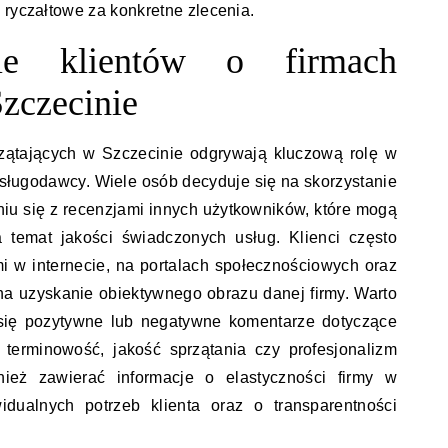
 ryczałtowe za konkretne zlecenia.
ie klientów o firmach
Szczecinie
rzątających w Szczecinie odgrywają kluczową rolę w
ługodawcy. Wiele osób decyduje się na skorzystanie
niu się z recenzjami innych użytkowników, które mogą
a temat jakości świadczonych usług. Klienci często
i w internecie, na portalach społecznościowych oraz
na uzyskanie obiektywnego obrazu danej firmy. Warto
się pozytywne lub negatywne komentarze dotyczące
 terminowość, jakość sprzątania czy profesjonalizm
ież zawierać informacje o elastyczności firmy w
idualnych potrzeb klienta oraz o transparentności