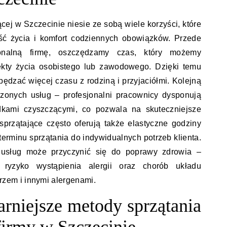
ącej w Szczecinie niesie ze sobą wiele korzyści, które
ć życia i komfort codziennych obowiązków. Przede
jonalną firmę, oszczędzamy czas, który możemy
kty życia osobistego lub zawodowego. Dzięki temu
ędzać więcej czasu z rodziną i przyjaciółmi. Kolejną
czonych usług – profesjonalni pracownicy dysponują
kami czyszczącymi, co pozwala na skuteczniejsze
 sprzątające często oferują także elastyczne godziny
erminu sprzątania do indywidualnych potrzeb klienta.
 usług może przyczynić się do poprawy zdrowia –
a ryzyko wystąpienia alergii oraz chorób układu
em i innymi alergenami.
arniejsze metody sprzątania