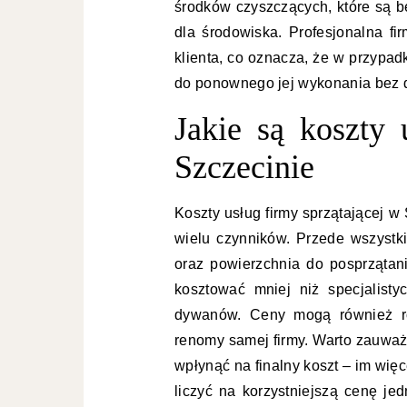
środków czyszczących, które są be
dla środowiska. Profesjonalna fi
klienta, co oznacza, że w przypa
do ponownego jej wykonania bez 
Jakie są koszty 
Szczecinie
Koszty usług firmy sprzątającej w
wielu czynników. Przede wszyst
oraz powierzchnia do posprzątan
kosztować mniej niż specjalisty
dywanów. Ceny mogą również róż
renomy samej firmy. Warto zauważy
wpłynąć na finalny koszt – im wi
liczyć na korzystniejszą cenę j