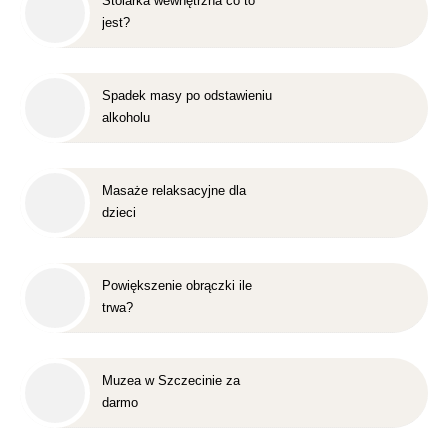
Stolarka wewnętrzna co to
jest?
Spadek masy po odstawieniu
alkoholu
Masaże relaksacyjne dla
dzieci
Powiększenie obrączki ile
trwa?
Muzea w Szczecinie za
darmo