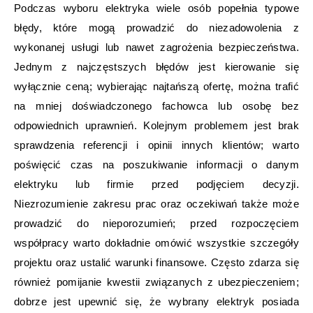
Podczas wyboru elektryka wiele osób popełnia typowe
błędy, które mogą prowadzić do niezadowolenia z
wykonanej usługi lub nawet zagrożenia bezpieczeństwa.
Jednym z najczęstszych błędów jest kierowanie się
wyłącznie ceną; wybierając najtańszą ofertę, można trafić
na mniej doświadczonego fachowca lub osobę bez
odpowiednich uprawnień. Kolejnym problemem jest brak
sprawdzenia referencji i opinii innych klientów; warto
poświęcić czas na poszukiwanie informacji o danym
elektryku lub firmie przed podjęciem decyzji.
Niezrozumienie zakresu prac oraz oczekiwań także może
prowadzić do nieporozumień; przed rozpoczęciem
współpracy warto dokładnie omówić wszystkie szczegóły
projektu oraz ustalić warunki finansowe. Często zdarza się
również pomijanie kwestii związanych z ubezpieczeniem;
dobrze jest upewnić się, że wybrany elektryk posiada