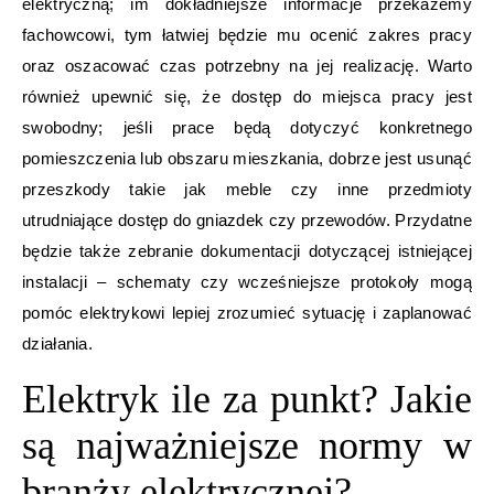
elektryczną; im dokładniejsze informacje przekażemy
fachowcowi, tym łatwiej będzie mu ocenić zakres pracy
oraz oszacować czas potrzebny na jej realizację. Warto
również upewnić się, że dostęp do miejsca pracy jest
swobodny; jeśli prace będą dotyczyć konkretnego
pomieszczenia lub obszaru mieszkania, dobrze jest usunąć
przeszkody takie jak meble czy inne przedmioty
utrudniające dostęp do gniazdek czy przewodów. Przydatne
będzie także zebranie dokumentacji dotyczącej istniejącej
instalacji – schematy czy wcześniejsze protokoły mogą
pomóc elektrykowi lepiej zrozumieć sytuację i zaplanować
działania.
Elektryk ile za punkt? Jakie
są najważniejsze normy w
branży elektrycznej?