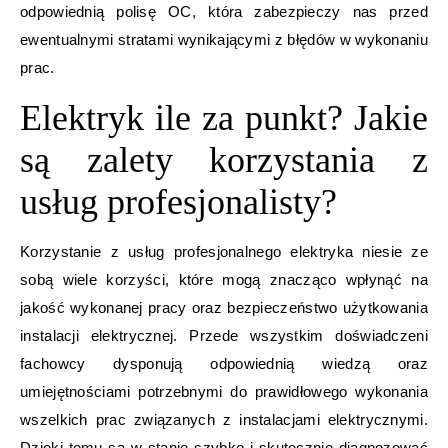
odpowiednią polisę OC, która zabezpieczy nas przed
ewentualnymi stratami wynikającymi z błędów w wykonaniu
prac.
Elektryk ile za punkt? Jakie
są zalety korzystania z
usług profesjonalisty?
Korzystanie z usług profesjonalnego elektryka niesie ze
sobą wiele korzyści, które mogą znacząco wpłynąć na
jakość wykonanej pracy oraz bezpieczeństwo użytkowania
instalacji elektrycznej. Przede wszystkim doświadczeni
fachowcy dysponują odpowiednią wiedzą oraz
umiejętnościami potrzebnymi do prawidłowego wykonania
wszelkich prac związanych z instalacjami elektrycznymi.
Dzięki temu są w stanie szybko i skutecznie diagnozować