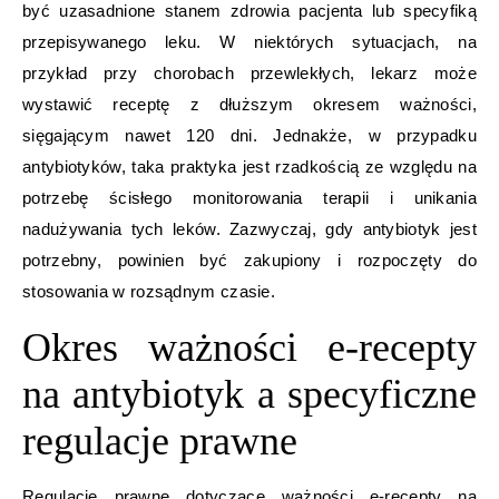
być uzasadnione stanem zdrowia pacjenta lub specyfiką
przepisywanego leku. W niektórych sytuacjach, na
przykład przy chorobach przewlekłych, lekarz może
wystawić receptę z dłuższym okresem ważności,
sięgającym nawet 120 dni. Jednakże, w przypadku
antybiotyków, taka praktyka jest rzadkością ze względu na
potrzebę ścisłego monitorowania terapii i unikania
nadużywania tych leków. Zazwyczaj, gdy antybiotyk jest
potrzebny, powinien być zakupiony i rozpoczęty do
stosowania w rozsądnym czasie.
Okres ważności e-recepty
na antybiotyk a specyficzne
regulacje prawne
Regulacje prawne dotyczące ważności e-recepty na