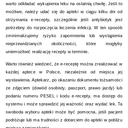
warto odkładać wykupienia leku na ostatnią chwilę. Jeśli to
możliwe, należy udać się do apteki w ciągu kilku dni od
otrzymania e-recepty, szczególnie jeśli antybiotyk jest
potrzebny do rozpoczęcia leczenia infekcji. W ten sposób
zminimalizujemy ryzyko zapomnienia lub wystąpienia
nieprzewidzianych okoliczności, które mogłyby
uniemożliwić realizację recepty w terminie.
Warto również wiedzieć, że e-receptę można zrealizować w
każdej aptece w Polsce, niezależnie od miejsca jej
wystawienia. Aptekarz, po okazaniu dokumentu tożsamości
ze zdjęciem (dowód osobisty, paszport, prawo jazdy) lub
podaniu numeru PESEL i kodu e-recepty, ma dostęp do
systemu i może sprawdzić jej ważność oraz wydać lek. Ta
swoboda wyboru apteki może być pomocna, jeśli pacjent
podróżuje lub ma trudności z dotarciem do apteki w pobliżu
miejsca zamieszkania.