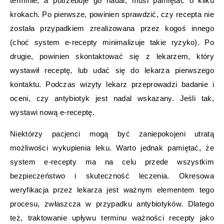
terminie, a potrzebuje go nadal, musi pamiętać o kilku
krokach. Po pierwsze, powinien sprawdzić, czy recepta nie
została przypadkiem zrealizowana przez kogoś innego
(choć system e-recepty minimalizuje takie ryzyko). Po
drugie, powinien skontaktować się z lekarzem, który
wystawił receptę, lub udać się do lekarza pierwszego
kontaktu. Podczas wizyty lekarz przeprowadzi badanie i
oceni, czy antybiotyk jest nadal wskazany. Jeśli tak,
wystawi nową e-receptę.
Niektórzy pacjenci mogą być zaniepokojeni utratą
możliwości wykupienia leku. Warto jednak pamiętać, że
system e-recepty ma na celu przede wszystkim
bezpieczeństwo i skuteczność leczenia. Okresowa
weryfikacja przez lekarza jest ważnym elementem tego
procesu, zwłaszcza w przypadku antybiotyków. Dlatego
też, traktowanie upływu terminu ważności recepty jako