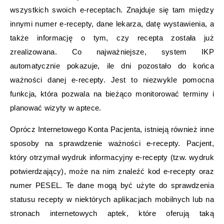
wszystkich swoich e-receptach. Znajduje się tam między
innymi numer e-recepty, dane lekarza, datę wystawienia, a
także informację o tym, czy recepta została już
zrealizowana. Co najważniejsze, system IKP
automatycznie pokazuje, ile dni pozostało do końca
ważności danej e-recepty. Jest to niezwykle pomocna
funkcja, która pozwala na bieżąco monitorować terminy i
planować wizyty w aptece.
Oprócz Internetowego Konta Pacjenta, istnieją również inne
sposoby na sprawdzenie ważności e-recepty. Pacjent,
który otrzymał wydruk informacyjny e-recepty (tzw. wydruk
potwierdzający), może na nim znaleźć kod e-recepty oraz
numer PESEL. Te dane mogą być użyte do sprawdzenia
statusu recepty w niektórych aplikacjach mobilnych lub na
stronach internetowych aptek, które oferują taką