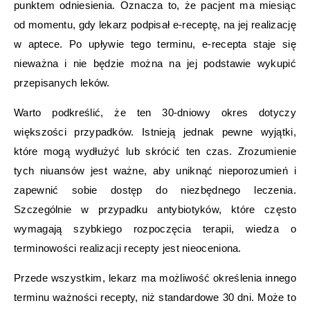
punktem odniesienia. Oznacza to, że pacjent ma miesiąc
od momentu, gdy lekarz podpisał e-receptę, na jej realizację
w aptece. Po upływie tego terminu, e-recepta staje się
nieważna i nie będzie można na jej podstawie wykupić
przepisanych leków.
Warto podkreślić, że ten 30-dniowy okres dotyczy
większości przypadków. Istnieją jednak pewne wyjątki,
które mogą wydłużyć lub skrócić ten czas. Zrozumienie
tych niuansów jest ważne, aby uniknąć nieporozumień i
zapewnić sobie dostęp do niezbędnego leczenia.
Szczególnie w przypadku antybiotyków, które często
wymagają szybkiego rozpoczęcia terapii, wiedza o
terminowości realizacji recepty jest nieoceniona.
Przede wszystkim, lekarz ma możliwość określenia innego
terminu ważności recepty, niż standardowe 30 dni. Może to