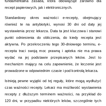
fundamentalna zasada, która obowiązuje zarówno dla
recept papierowych, jak i elektronicznych.
Standardowy okres ważności e-recepty, obejmujący
również te na antybiotyki, wynosi 30 dni od daty jej
wystawienia przez lekarza. Data ta jest kluczowa i stanowi
punkt odniesienia do obliczenia, do kiedy recepta jest
aktywna. Po przekroczeniu tego 30-dniowego terminu, e-
recepta traci swoją moc prawną i apteka nie ma prawa
wydać na jej podstawie przepisanych leków. Jest to
mechanizm mający na celu zapewnienie, że leczenie jest
prowadzone w odpowiednim czasie i pod kontrolą lekarza.
Istnieją pewne wyjątki od tej reguły, które mogą wydłużyć
czas ważności recepty. Lekarz ma możliwość wystawienia
recepty z dłuższym terminem ważności, na przykład do
120 dni, w przypadku niektórych leków, szczególnie tych