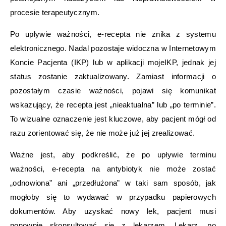
procesie terapeutycznym.
Po upływie ważności, e-recepta nie znika z systemu
elektronicznego. Nadal pozostaje widoczna w Internetowym
Koncie Pacjenta (IKP) lub w aplikacji mojeIKP, jednak jej
status zostanie zaktualizowany. Zamiast informacji o
pozostałym czasie ważności, pojawi się komunikat
wskazujący, że recepta jest „nieaktualna” lub „po terminie”.
To wizualne oznaczenie jest kluczowe, aby pacjent mógł od
razu zorientować się, że nie może już jej zrealizować.
Ważne jest, aby podkreślić, że po upływie terminu
ważności, e-recepta na antybiotyk nie może zostać
„odnowiona” ani „przedłużona” w taki sam sposób, jak
mogłoby się to wydawać w przypadku papierowych
dokumentów. Aby uzyskać nowy lek, pacjent musi
ponownie skonsultować się z lekarzem. Lekarz, po