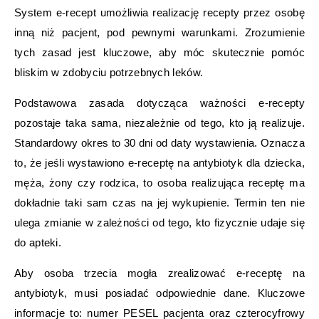
System e-recept umożliwia realizację recepty przez osobę
inną niż pacjent, pod pewnymi warunkami. Zrozumienie
tych zasad jest kluczowe, aby móc skutecznie pomóc
bliskim w zdobyciu potrzebnych leków.
Podstawowa zasada dotycząca ważności e-recepty
pozostaje taka sama, niezależnie od tego, kto ją realizuje.
Standardowy okres to 30 dni od daty wystawienia. Oznacza
to, że jeśli wystawiono e-receptę na antybiotyk dla dziecka,
męża, żony czy rodzica, to osoba realizująca receptę ma
dokładnie taki sam czas na jej wykupienie. Termin ten nie
ulega zmianie w zależności od tego, kto fizycznie udaje się
do apteki.
Aby osoba trzecia mogła zrealizować e-receptę na
antybiotyk, musi posiadać odpowiednie dane. Kluczowe
informacje to: numer PESEL pacjenta oraz czterocyfrowy