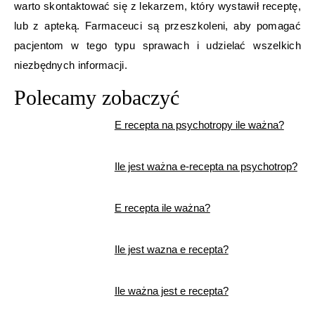
warto skontaktować się z lekarzem, który wystawił receptę,
lub z apteką. Farmaceuci są przeszkoleni, aby pomagać
pacjentom w tego typu sprawach i udzielać wszelkich
niezbędnych informacji.
Polecamy zobaczyć
E recepta na psychotropy ile ważna?
Ile jest ważna e-recepta na psychotrop?
E recepta ile ważna?
Ile jest wazna e recepta?
Ile ważna jest e recepta?