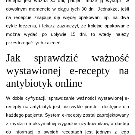
recepta jest ważna 30 dni, pacjent może ją wykupić w
dowolnym momencie w ciągu tych 30 dni. Jednakże, jeśli
na recepcie znajduje się więcej opakowań, np. na dwa
cykle leczenia, i lekarz zaznaczył, że kolejne opakowanie
można wydać po upływie 15 dni, to wtedy należy
przestrzegać tych zaleceń.
Jak sprawdzić ważność
wystawionej e-recepty na
antybiotyk online
W dobie cyfryzacji, sprawdzanie ważności wystawionej e-
recepty na antybiotyk jest niezwykle proste i dostępne dla
każdego pacjenta. System e-recepty został zaprojektowany
z myślą o maksymalnej wygodzie użytkowników, a dostęp
do informacji o swoich receptach jest jednym z jego