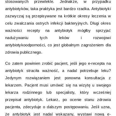
stosowanych przewlekle. Jednakże, w przypadku
antybiotyków, taka praktyka jest bardzo rzadka. Antybiotyki
zazwyczaj są przepisywane na krótkie okresy leczenia w
celu zwalczania ostrych infekcji bakteryjnych. Długi okres
ważności recepty na antybiotyk mógłby sprzyjać
nadużywaniu tych leków i rozwojowi
antybiotykoodporności, co jest globalnym zagrożeniem dla
zdrowia publicznego.
Co zatem powinien zrobić pacjent, jeśli jego e-recepta na
antybiotyk straciła ważność, a nadal potrzebuje leku?
Jedynym rozwiązaniem jest ponowna konsultacja z
lekarzem. Pacjent musi umówić się na wizytę u swojego
lekarza rodzinnego lub specjalisty, który wcześniej
przepisał antybiotyk. Lekarz, po ocenie stanu zdrowia
pacjenta, zdecyduje o dalszym postępowaniu. Jeśli uzna,
że antybiotyk jest nadal wskazany, wystawi nową e-