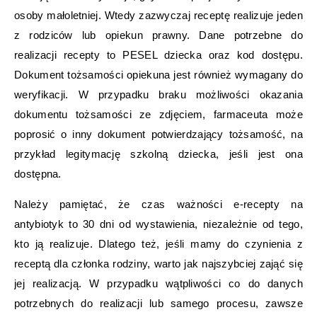
osoby małoletniej. Wtedy zazwyczaj receptę realizuje jeden
z rodziców lub opiekun prawny. Dane potrzebne do
realizacji recepty to PESEL dziecka oraz kod dostępu.
Dokument tożsamości opiekuna jest również wymagany do
weryfikacji. W przypadku braku możliwości okazania
dokumentu tożsamości ze zdjęciem, farmaceuta może
poprosić o inny dokument potwierdzający tożsamość, na
przykład legitymację szkolną dziecka, jeśli jest ona
dostępna.
Należy pamiętać, że czas ważności e-recepty na
antybiotyk to 30 dni od wystawienia, niezależnie od tego,
kto ją realizuje. Dlatego też, jeśli mamy do czynienia z
receptą dla członka rodziny, warto jak najszybciej zająć się
jej realizacją. W przypadku wątpliwości co do danych
potrzebnych do realizacji lub samego procesu, zawsze