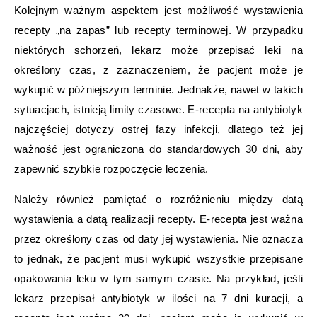
Kolejnym ważnym aspektem jest możliwość wystawienia
recepty „na zapas” lub recepty terminowej. W przypadku
niektórych schorzeń, lekarz może przepisać leki na
określony czas, z zaznaczeniem, że pacjent może je
wykupić w późniejszym terminie. Jednakże, nawet w takich
sytuacjach, istnieją limity czasowe. E-recepta na antybiotyk
najczęściej dotyczy ostrej fazy infekcji, dlatego też jej
ważność jest ograniczona do standardowych 30 dni, aby
zapewnić szybkie rozpoczęcie leczenia.
Należy również pamiętać o rozróżnieniu między datą
wystawienia a datą realizacji recepty. E-recepta jest ważna
przez określony czas od daty jej wystawienia. Nie oznacza
to jednak, że pacjent musi wykupić wszystkie przepisane
opakowania leku w tym samym czasie. Na przykład, jeśli
lekarz przepisał antybiotyk w ilości na 7 dni kuracji, a