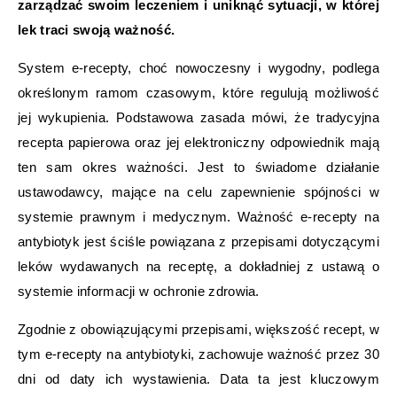
zarządzać swoim leczeniem i uniknąć sytuacji, w której
lek traci swoją ważność.
System e-recepty, choć nowoczesny i wygodny, podlega
określonym ramom czasowym, które regulują możliwość
jej wykupienia. Podstawowa zasada mówi, że tradycyjna
recepta papierowa oraz jej elektroniczny odpowiednik mają
ten sam okres ważności. Jest to świadome działanie
ustawodawcy, mające na celu zapewnienie spójności w
systemie prawnym i medycznym. Ważność e-recepty na
antybiotyk jest ściśle powiązana z przepisami dotyczącymi
leków wydawanych na receptę, a dokładniej z ustawą o
systemie informacji w ochronie zdrowia.
Zgodnie z obowiązującymi przepisami, większość recept, w
tym e-recepty na antybiotyki, zachowuje ważność przez 30
dni od daty ich wystawienia. Data ta jest kluczowym