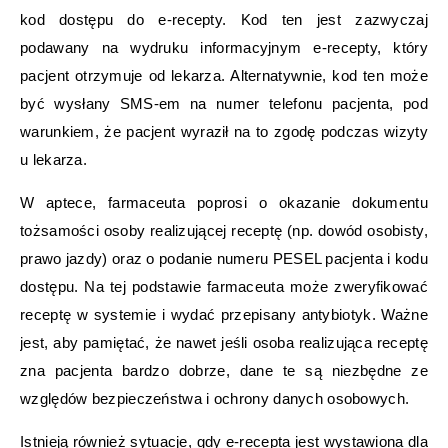
kod dostępu do e-recepty. Kod ten jest zazwyczaj
podawany na wydruku informacyjnym e-recepty, który
pacjent otrzymuje od lekarza. Alternatywnie, kod ten może
być wysłany SMS-em na numer telefonu pacjenta, pod
warunkiem, że pacjent wyraził na to zgodę podczas wizyty
u lekarza.
W aptece, farmaceuta poprosi o okazanie dokumentu
tożsamości osoby realizującej receptę (np. dowód osobisty,
prawo jazdy) oraz o podanie numeru PESEL pacjenta i kodu
dostępu. Na tej podstawie farmaceuta może zweryfikować
receptę w systemie i wydać przepisany antybiotyk. Ważne
jest, aby pamiętać, że nawet jeśli osoba realizująca receptę
zna pacjenta bardzo dobrze, dane te są niezbędne ze
względów bezpieczeństwa i ochrony danych osobowych.
Istnieją również sytuacje, gdy e-recepta jest wystawiona dla