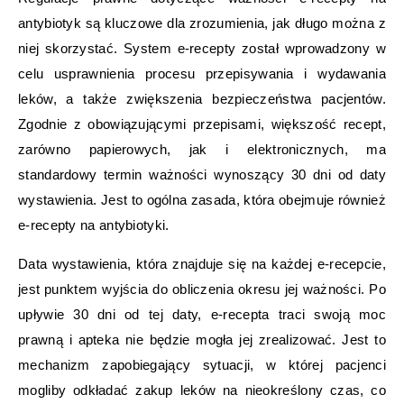
antybiotyk są kluczowe dla zrozumienia, jak długo można z
niej skorzystać. System e-recepty został wprowadzony w
celu usprawnienia procesu przepisywania i wydawania
leków, a także zwiększenia bezpieczeństwa pacjentów.
Zgodnie z obowiązującymi przepisami, większość recept,
zarówno papierowych, jak i elektronicznych, ma
standardowy termin ważności wynoszący 30 dni od daty
wystawienia. Jest to ogólna zasada, która obejmuje również
e-recepty na antybiotyki.
Data wystawienia, która znajduje się na każdej e-recepcie,
jest punktem wyjścia do obliczenia okresu jej ważności. Po
upływie 30 dni od tej daty, e-recepta traci swoją moc
prawną i apteka nie będzie mogła jej zrealizować. Jest to
mechanizm zapobiegający sytuacji, w której pacjenci
mogliby odkładać zakup leków na nieokreślony czas, co