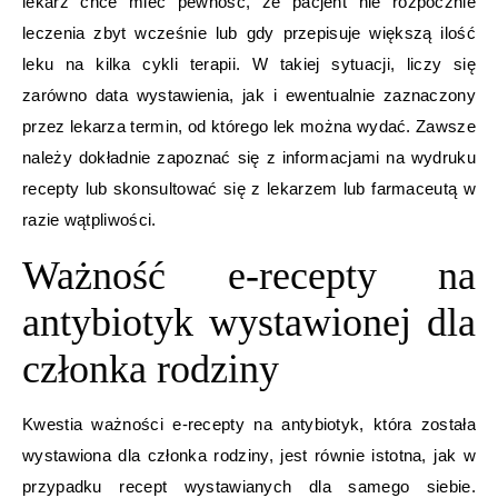
lekarz chce mieć pewność, że pacjent nie rozpocznie
leczenia zbyt wcześnie lub gdy przepisuje większą ilość
leku na kilka cykli terapii. W takiej sytuacji, liczy się
zarówno data wystawienia, jak i ewentualnie zaznaczony
przez lekarza termin, od którego lek można wydać. Zawsze
należy dokładnie zapoznać się z informacjami na wydruku
recepty lub skonsultować się z lekarzem lub farmaceutą w
razie wątpliwości.
Ważność e-recepty na
antybiotyk wystawionej dla
członka rodziny
Kwestia ważności e-recepty na antybiotyk, która została
wystawiona dla członka rodziny, jest równie istotna, jak w
przypadku recept wystawianych dla samego siebie.