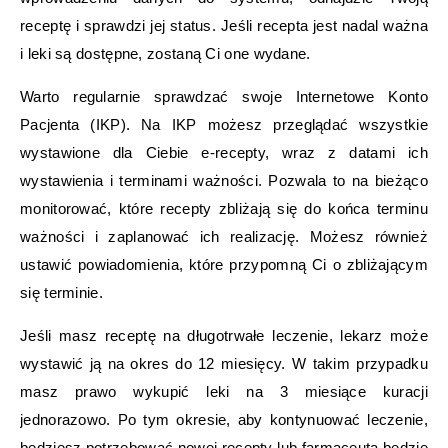
receptę i sprawdzi jej status. Jeśli recepta jest nadal ważna
i leki są dostępne, zostaną Ci one wydane.
Warto regularnie sprawdzać swoje Internetowe Konto
Pacjenta (IKP). Na IKP możesz przeglądać wszystkie
wystawione dla Ciebie e-recepty, wraz z datami ich
wystawienia i terminami ważności. Pozwala to na bieżąco
monitorować, które recepty zbliżają się do końca terminu
ważności i zaplanować ich realizację. Możesz również
ustawić powiadomienia, które przypomną Ci o zbliżającym
się terminie.
Jeśli masz receptę na długotrwałe leczenie, lekarz może
wystawić ją na okres do 12 miesięcy. W takim przypadku
masz prawo wykupić leki na 3 miesiące kuracji
jednorazowo. Po tym okresie, aby kontynuować leczenie,
będziesz potrzebować nowej recepty lub farmaceuta będzie