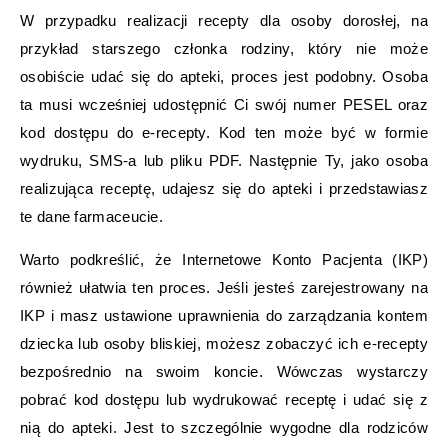
W przypadku realizacji recepty dla osoby dorosłej, na
przykład starszego członka rodziny, który nie może
osobiście udać się do apteki, proces jest podobny. Osoba
ta musi wcześniej udostępnić Ci swój numer PESEL oraz
kod dostępu do e-recepty. Kod ten może być w formie
wydruku, SMS-a lub pliku PDF. Następnie Ty, jako osoba
realizująca receptę, udajesz się do apteki i przedstawiasz
te dane farmaceucie.
Warto podkreślić, że Internetowe Konto Pacjenta (IKP)
również ułatwia ten proces. Jeśli jesteś zarejestrowany na
IKP i masz ustawione uprawnienia do zarządzania kontem
dziecka lub osoby bliskiej, możesz zobaczyć ich e-recepty
bezpośrednio na swoim koncie. Wówczas wystarczy
pobrać kod dostępu lub wydrukować receptę i udać się z
nią do apteki. Jest to szczególnie wygodne dla rodziców