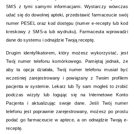
SMS z tymi samymi informacjami. Wystarczy wówczas
udać się do dowolnej apteki, przedstawić farmaceucie swój
numer PESEL oraz kod dostępu (numer e-recepty lub kod
kreskowy z SMS-a lub wydruku). Farmaceuta wprowadzi
dane do systemu i odnajdzie Twoją receptę.
Drugim identyfikatorem, który możesz wykorzystać, jest
Twój numer telefonu komórkowego. Pamiętaj jednak, że
aby ta opcja działała, Twój numer telefonu musiał być
wcześniej zarejestrowany i powiązany z Twoim profilem
pacjenta w systemie. Lekarz lub Ty sam mogłeś to zrobić
podczas wizyty lub logując się na Internetowe Konto
Pacjenta i aktualizując swoje dane. Jeśli Twój numer
telefonu jest poprawnie zarejestrowany, możesz po prostu
podać go farmaceucie w aptece, a on odnajdzie Twoją e-
receptę.